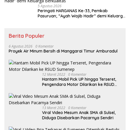
5 Agustus 2026
Peringati HARGANAS Ke-33, Pemkab
Pasuruan; “Ayah Wajib Hadir” demi Keluarga
Berkualitas
Berita Populer
6 Agustus 2026
0 Komentar
Proyek Air Minum Bersih di Manggarai Timur Amburadul
12 Maret 2022
0 Komentar
Hantam Mobil Pick UP hingga Terseret,
Pengendara Motor Dilarikan ke RSUD
Sumenep
13 Maret 2022
0 Komentar
Viral Video Mesum Anak SMA di Sulsel,
Diduga Disebarkan Pacarnya Sendiri