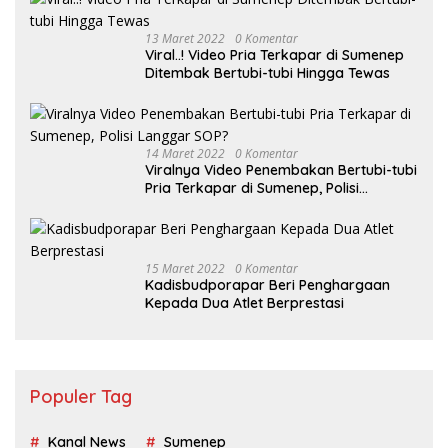
13 Maret 2022
0 Komentar
Viral..! Video Pria Terkapar di Sumenep
Ditembak Bertubi-tubi Hingga Tewas
14 Maret 2022
0 Komentar
Viralnya Video Penembakan Bertubi-tubi
Pria Terkapar di Sumenep, Polisi
Langgar SOP?
15 Maret 2022
0 Komentar
Kadisbudporapar Beri Penghargaan
Kepada Dua Atlet Berprestasi
Populer Tag
Kanal News
Sumenep