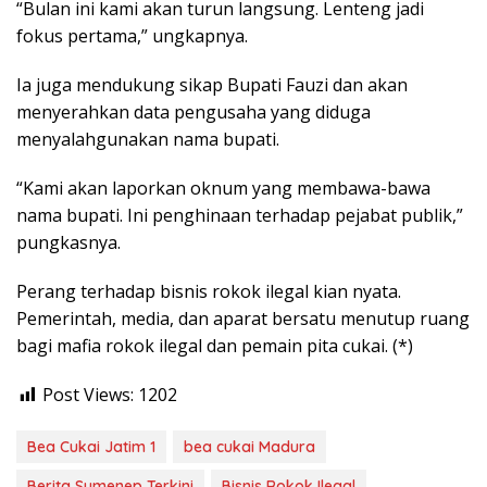
“Bulan ini kami akan turun langsung. Lenteng jadi
fokus pertama,” ungkapnya.
Ia juga mendukung sikap Bupati Fauzi dan akan
menyerahkan data pengusaha yang diduga
menyalahgunakan nama bupati.
“Kami akan laporkan oknum yang membawa-bawa
nama bupati. Ini penghinaan terhadap pejabat publik,”
pungkasnya.
Perang terhadap bisnis rokok ilegal kian nyata.
Pemerintah, media, dan aparat bersatu menutup ruang
bagi mafia rokok ilegal dan pemain pita cukai. (*)
Post Views:
1202
Bea Cukai Jatim 1
bea cukai Madura
Berita Sumenep Terkini
Bisnis Rokok Ilegal