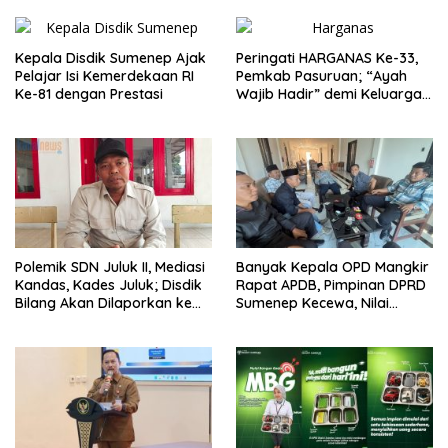
Kepala Disdik Sumenep Ajak
Peringati HARGANAS Ke-33,
Pelajar Isi Kemerdekaan RI
Pemkab Pasuruan; “Ayah
Ke-81 dengan Prestasi
Wajib Hadir” demi Keluarga
Berkualitas
Polemik SDN Juluk II, Mediasi
Banyak Kepala OPD Mangkir
Kandas, Kades Juluk; Disdik
Rapat APDB, Pimpinan DPRD
Bilang Akan Dilaporkan ke
Sumenep Kecewa, Nilai
Bupati
Bupati Abaikan Legislatif