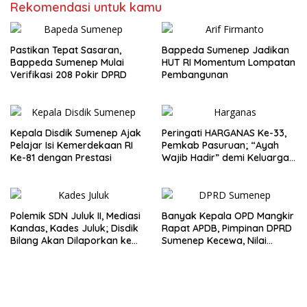
Rekomendasi untuk kamu
Pastikan Tepat Sasaran,
Bappeda Sumenep Jadikan
Bappeda Sumenep Mulai
HUT RI Momentum Lompatan
Verifikasi 208 Pokir DPRD
Pembangunan
Kepala Disdik Sumenep Ajak
Peringati HARGANAS Ke-33,
Pelajar Isi Kemerdekaan RI
Pemkab Pasuruan; “Ayah
Ke-81 dengan Prestasi
Wajib Hadir” demi Keluarga
Berkualitas
Polemik SDN Juluk II, Mediasi
Banyak Kepala OPD Mangkir
Kandas, Kades Juluk; Disdik
Rapat APDB, Pimpinan DPRD
Bilang Akan Dilaporkan ke
Sumenep Kecewa, Nilai
Bupati
Bupati Abaikan Legislatif