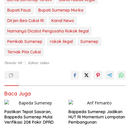
Bupati Fauzi
Bupati Sumenep Murka
Dirjen Bea Cukai RI
Kanal News
Namanya Dicatut Pengusaha Rokok Ilegal
Pemkab Sumenep
rokok ilegal
Sumenep
Ternak Pita Cukai
Penulis: Hil
Editor: Udien
Baca Juga
Pastikan Tepat Sasaran,
Bappeda Sumenep Jadikan
Bappeda Sumenep Mulai
HUT RI Momentum Lompatan
Verifikasi 208 Pokir DPRD
Pembangunan