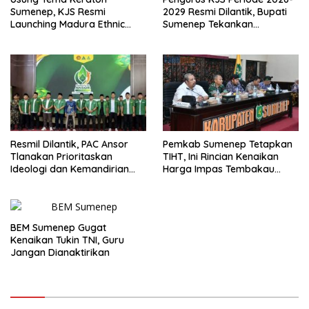
Sumenep, KJS Resmi
2029 Resmi Dilantik, Bupati
Launching Madura Ethnic
Sumenep Tekankan
Carnival 2026
Jurnalisme Berkualitas
Resmil Dilantik, PAC Ansor
Pemkab Sumenep Tetapkan
Tlanakan Prioritaskan
TIHT, Ini Rincian Kenaikan
Ideologi dan Kemandirian
Harga Impas Tembakau
Ekonomi
2026
BEM Sumenep Gugat
Kenaikan Tukin TNI, Guru
Jangan Dianaktirikan