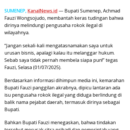
SUMENEP,
KanalNews.id
— Bupati Sumenep, Achmad
Fauzi Wongsojudo, membantah keras tudingan bahwa
dirinya melindungi pengusaha rokok ilegal di
wilayahnya.
“Jangan sekali-kali mengatasnamakan saya untuk
urusan bisnis, apalagi kalau itu melanggar hukum.
Sebab saya tidak pernah membela siapa pun!” tegas
Fauzi, Selasa (01/07/2025).
Berdasarkan informasi dihimpun media ini, kemarahan
Bupati Fauzi panggilan akrabnya, dipicu lantaran ada
isu pengusaha rokok ilegal yang diduga berlindung di
balik nama pejabat daerah, termasuk dirinya sebagai
Bupati.
Bahkan Bupati Fauzi menegaskan, bahwa tindakan
tersebut merusak citra pribadi dan pemerintah yang