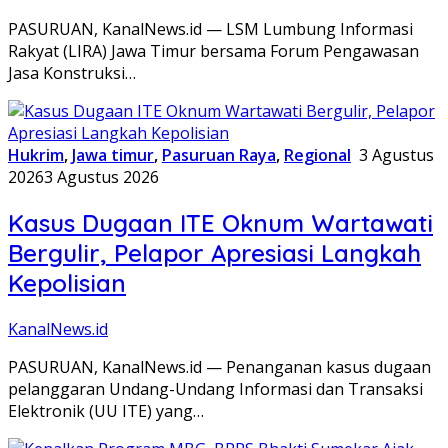
PASURUAN, KanalNews.id — LSM Lumbung Informasi
Rakyat (LIRA) Jawa Timur bersama Forum Pengawasan
Jasa Konstruksi…
Hukrim
,
Jawa timur
,
Pasuruan Raya
,
Regional
3 Agustus
2026
3 Agustus 2026
Kasus Dugaan ITE Oknum Wartawati
Bergulir, Pelapor Apresiasi Langkah
Kepolisian
KanalNews.id
PASURUAN, KanalNews.id — Penanganan kasus dugaan
pelanggaran Undang-Undang Informasi dan Transaksi
Elektronik (UU ITE) yang…