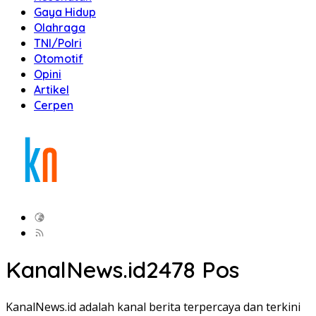
Gaya Hidup
Olahraga
TNI/Polri
Otomotif
Opini
Artikel
Cerpen
KanalNews.id
2478 Pos
KanalNews.id adalah kanal berita terpercaya dan terkini