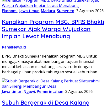
Ekonomi
,
Jawa timur
,
Madura
,
Sumenep
3 Agustus 2026
Kenalkan Program MBG, BPRS Bhakti
Sumekar Ajak Warga Wujudkan
Impian Lewat Menabung
KanalNews.id
BPRS Bhakti Sumekar kenalkan program MBG untuk
mengajak masyarakat membangun tujuan finansial
melalui kebiasaan menabung secara rutin dengan
berbagai pilihan produk tabungan sesuai kebutuhan.
Jawa timur
,
Ngawi
,
Pemerintahan
3 Agustus 2026
Subuh Bergerak di Desa Kalang