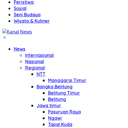
Peristiwa
Sosial
Seni Budaya
Wisata & Kuliner
News
Internasional
Nasional
Regional
NTT
Manggarai Timur
Bangka Belitung
Belitung Timur
Belitung
Jawa timur
Pasuruan Raya
Ngawi
Tapal Kuda