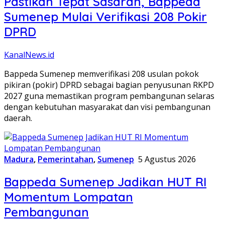
Pastikan Tepat Sasaran, Bappeda
Sumenep Mulai Verifikasi 208 Pokir
DPRD
KanalNews.id
Bappeda Sumenep memverifikasi 208 usulan pokok
pikiran (pokir) DPRD sebagai bagian penyusunan RKPD
2027 guna memastikan program pembangunan selaras
dengan kebutuhan masyarakat dan visi pembangunan
daerah.
Madura
,
Pemerintahan
,
Sumenep
5 Agustus 2026
Bappeda Sumenep Jadikan HUT RI
Momentum Lompatan
Pembangunan