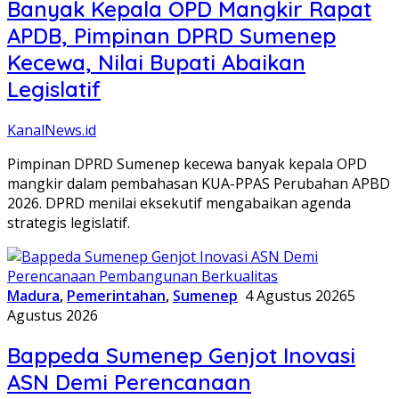
Banyak Kepala OPD Mangkir Rapat
APDB, Pimpinan DPRD Sumenep
Kecewa, Nilai Bupati Abaikan
Legislatif
KanalNews.id
Pimpinan DPRD Sumenep kecewa banyak kepala OPD
mangkir dalam pembahasan KUA-PPAS Perubahan APBD
2026. DPRD menilai eksekutif mengabaikan agenda
strategis legislatif.
Madura
,
Pemerintahan
,
Sumenep
4 Agustus 2026
5
Agustus 2026
Bappeda Sumenep Genjot Inovasi
ASN Demi Perencanaan