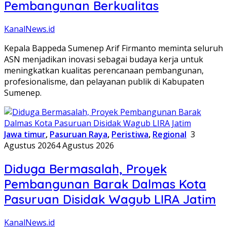
Pembangunan Berkualitas
KanalNews.id
Kepala Bappeda Sumenep Arif Firmanto meminta seluruh
ASN menjadikan inovasi sebagai budaya kerja untuk
meningkatkan kualitas perencanaan pembangunan,
profesionalisme, dan pelayanan publik di Kabupaten
Sumenep.
Jawa timur
,
Pasuruan Raya
,
Peristiwa
,
Regional
3
Agustus 2026
4 Agustus 2026
Diduga Bermasalah, Proyek
Pembangunan Barak Dalmas Kota
Pasuruan Disidak Wagub LIRA Jatim
KanalNews.id