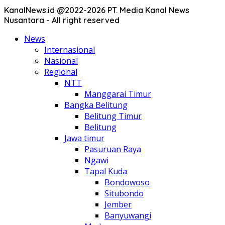
KanalNews.id @2022-2026 PT. Media Kanal News
Nusantara - All right reserved
News
Internasional
Nasional
Regional
NTT
Manggarai Timur
Bangka Belitung
Belitung Timur
Belitung
Jawa timur
Pasuruan Raya
Ngawi
Tapal Kuda
Bondowoso
Situbondo
Jember
Banyuwangi