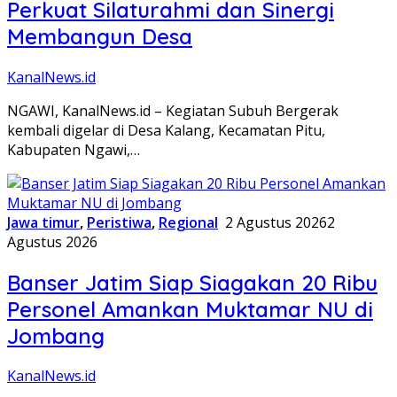
Perkuat Silaturahmi dan Sinergi
Membangun Desa
KanalNews.id
NGAWI, KanalNews.id – Kegiatan Subuh Bergerak
kembali digelar di Desa Kalang, Kecamatan Pitu,
Kabupaten Ngawi,…
Jawa timur
,
Peristiwa
,
Regional
2 Agustus 2026
2
Agustus 2026
Banser Jatim Siap Siagakan 20 Ribu
Personel Amankan Muktamar NU di
Jombang
KanalNews.id