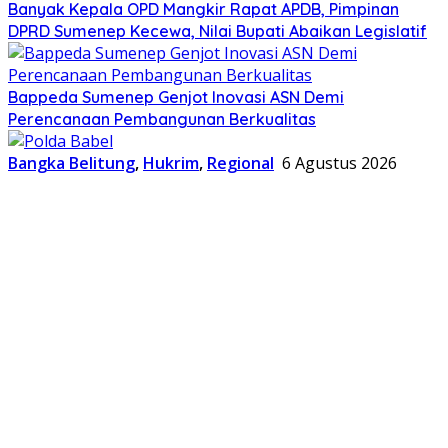
Banyak Kepala OPD Mangkir Rapat APDB, Pimpinan
DPRD Sumenep Kecewa, Nilai Bupati Abaikan Legislatif
Bappeda Sumenep Genjot Inovasi ASN Demi
Perencanaan Pembangunan Berkualitas
Bangka Belitung
,
Hukrim
,
Regional
6 Agustus 2026