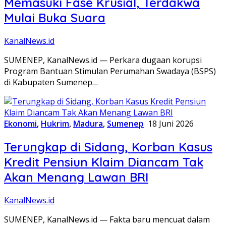
Memasuki Fase Krusial, Terdakwa
Mulai Buka Suara
KanalNews.id
SUMENEP, KanalNews.id — Perkara dugaan korupsi
Program Bantuan Stimulan Perumahan Swadaya (BSPS)
di Kabupaten Sumenep…
Ekonomi
,
Hukrim
,
Madura
,
Sumenep
18 Juni 2026
Terungkap di Sidang, Korban Kasus
Kredit Pensiun Klaim Diancam Tak
Akan Menang Lawan BRI
KanalNews.id
SUMENEP, KanalNews.id — Fakta baru mencuat dalam