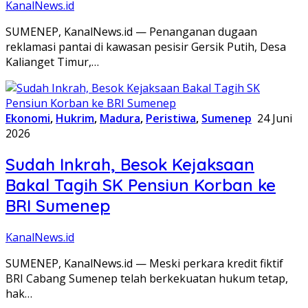
KanalNews.id
SUMENEP, KanalNews.id — Penanganan dugaan
reklamasi pantai di kawasan pesisir Gersik Putih, Desa
Kalianget Timur,…
Ekonomi
,
Hukrim
,
Madura
,
Peristiwa
,
Sumenep
24 Juni
2026
Sudah Inkrah, Besok Kejaksaan
Bakal Tagih SK Pensiun Korban ke
BRI Sumenep
KanalNews.id
SUMENEP, KanalNews.id — Meski perkara kredit fiktif
BRI Cabang Sumenep telah berkekuatan hukum tetap,
hak…