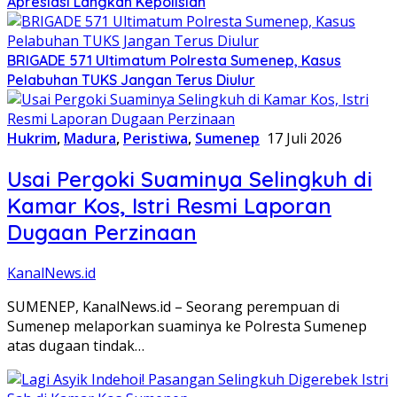
Apresiasi Langkah Kepolisian
BRIGADE 571 Ultimatum Polresta Sumenep, Kasus
Pelabuhan TUKS Jangan Terus Diulur
Hukrim
,
Madura
,
Peristiwa
,
Sumenep
17 Juli 2026
Usai Pergoki Suaminya Selingkuh di
Kamar Kos, Istri Resmi Laporan
Dugaan Perzinaan
KanalNews.id
SUMENEP, KanalNews.id – Seorang perempuan di
Sumenep melaporkan suaminya ke Polresta Sumenep
atas dugaan tindak…