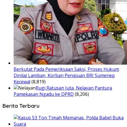
Berkutat Pada Pemeriksaan Saksi, Proses Hukum
Dinilai Lamban, Korban Penipuan BRI Sumenep
Kecewa!
(8,819)
Rugi Ratusan Juta, Nelayan Pantura
Pamekasan Ngadu ke DPRD
(8,206)
Berita Terbaru