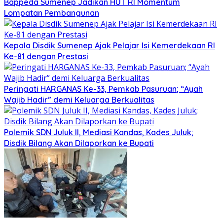
Bappeda Sumenep Jadikan HUT RI Momentum
Lompatan Pembangunan
Kepala Disdik Sumenep Ajak Pelajar Isi Kemerdekaan RI
Ke-81 dengan Prestasi
Peringati HARGANAS Ke-33, Pemkab Pasuruan; “Ayah
Wajib Hadir” demi Keluarga Berkualitas
Polemik SDN Juluk II, Mediasi Kandas, Kades Juluk;
Disdik Bilang Akan Dilaporkan ke Bupati