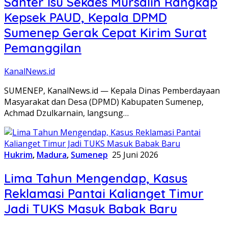
Santer Isu Sekdes Mursalin Rangkap
Kepsek PAUD, Kepala DPMD
Sumenep Gerak Cepat Kirim Surat
Pemanggilan
KanalNews.id
SUMENEP, KanalNews.id — Kepala Dinas Pemberdayaan
Masyarakat dan Desa (DPMD) Kabupaten Sumenep,
Achmad Dzulkarnain, langsung…
Hukrim
,
Madura
,
Sumenep
25 Juni 2026
Lima Tahun Mengendap, Kasus
Reklamasi Pantai Kalianget Timur
Jadi TUKS Masuk Babak Baru