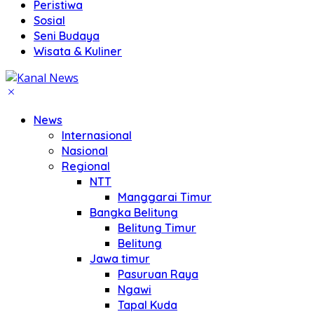
Peristiwa
Sosial
Seni Budaya
Wisata & Kuliner
News
Internasional
Nasional
Regional
NTT
Manggarai Timur
Bangka Belitung
Belitung Timur
Belitung
Jawa timur
Pasuruan Raya
Ngawi
Tapal Kuda