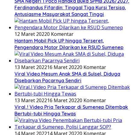
SMA Negeri 1 Poco Ranaka Buka SPMB 2026/2027,
Ferdinandus Fifardin: Tinggal Tiga Kursi Tersisa,
Antusiasme Masyarakat Sangat Tinggi
12 Maret 2022
0 Komentar
Hantam Mobil Pick UP hingga Terseret,
Pengendara Motor Dilarikan ke RSUD Sumenep
13 Maret 2022
16 Maret 2022
0 Komentar
Viral Video Mesum Anak SMA di Sulsel, Diduga
Disebarkan Pacarnya Sendiri
13 Maret 2022
16 Maret 2022
0 Komentar
Viral..! Video Pria Terkapar di Sumenep Ditembak
Bertubi-tubi Hingga Tewas
14 Maret 2022
14 Maret 2022
0 Komentar