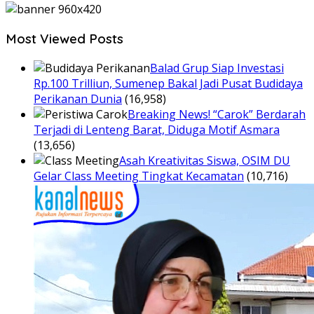
Most Viewed Posts
Balad Grup Siap Investasi
Rp.100 Trilliun, Sumenep Bakal Jadi Pusat Budidaya
Perikanan Dunia
(16,958)
Breaking News! “Carok” Berdarah
Terjadi di Lenteng Barat, Diduga Motif Asmara
(13,656)
Asah Kreativitas Siswa, OSIM DU
Gelar Class Meeting Tingkat Kecamatan
(10,716)