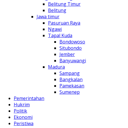
Belitung Timur
Belitung
Jawa timur
Pasuruan Raya
Ngawi
Tapal Kuda
Bondowoso
Situbondo
Jember
Banyuwangi
Madura
Sampang
Bangkalan
Pamekasan
Sumenep
Pemerintahan
Hukrim
Politik
Ekonomi
Peristiwa