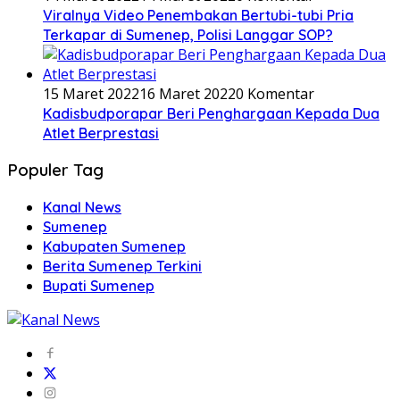
Viralnya Video Penembakan Bertubi-tubi Pria
Terkapar di Sumenep, Polisi Langgar SOP?
15 Maret 2022
16 Maret 2022
0 Komentar
Kadisbudporapar Beri Penghargaan Kepada Dua
Atlet Berprestasi
Populer Tag
Kanal News
Sumenep
Kabupaten Sumenep
Berita Sumenep Terkini
Bupati Sumenep