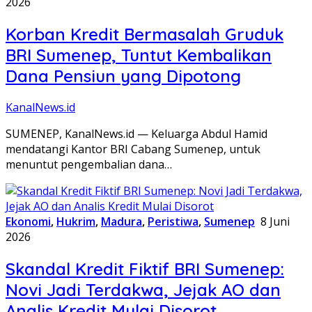
2026
Korban Kredit Bermasalah Gruduk
BRI Sumenep, Tuntut Kembalikan
Dana Pensiun yang Dipotong
KanalNews.id
SUMENEP, KanalNews.id — Keluarga Abdul Hamid
mendatangi Kantor BRI Cabang Sumenep, untuk
menuntut pengembalian dana…
Ekonomi
,
Hukrim
,
Madura
,
Peristiwa
,
Sumenep
8 Juni
2026
Skandal Kredit Fiktif BRI Sumenep:
Novi Jadi Terdakwa, Jejak AO dan
Analis Kredit Mulai Disorot