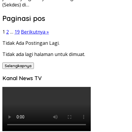
(Sekdes) di…
Paginasi pos
1
2
…
19
Berikutnya »
Tidak Ada Postingan Lagi.
Tidak ada lagi halaman untuk dimuat.
Selengkapnya
Kanal News TV