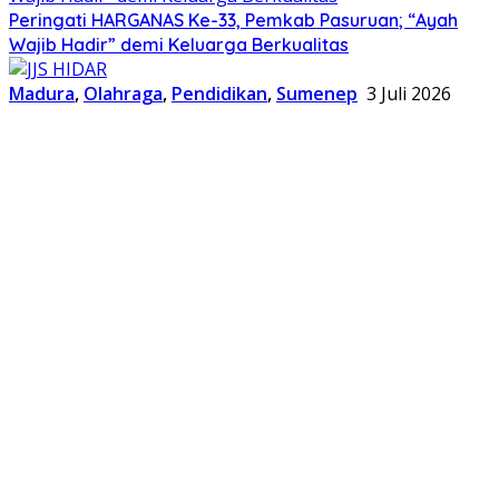
Peringati HARGANAS Ke-33, Pemkab Pasuruan; “Ayah
Wajib Hadir” demi Keluarga Berkualitas
Madura
,
Olahraga
,
Pendidikan
,
Sumenep
3 Juli 2026