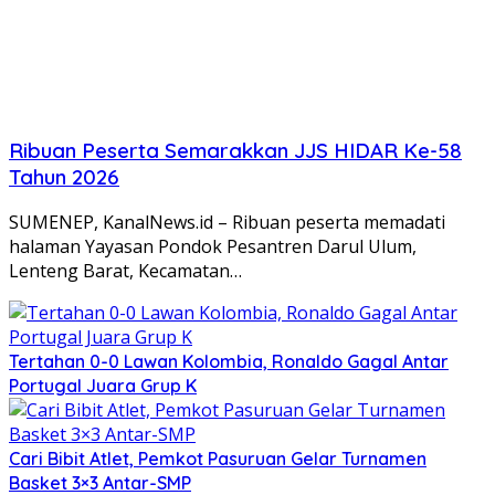
Ribuan Peserta Semarakkan JJS HIDAR Ke-58
Tahun 2026
SUMENEP, KanalNews.id – Ribuan peserta memadati
halaman Yayasan Pondok Pesantren Darul Ulum,
Lenteng Barat, Kecamatan…
Tertahan 0-0 Lawan Kolombia, Ronaldo Gagal Antar
Portugal Juara Grup K
Cari Bibit Atlet, Pemkot Pasuruan Gelar Turnamen
Basket 3×3 Antar-SMP