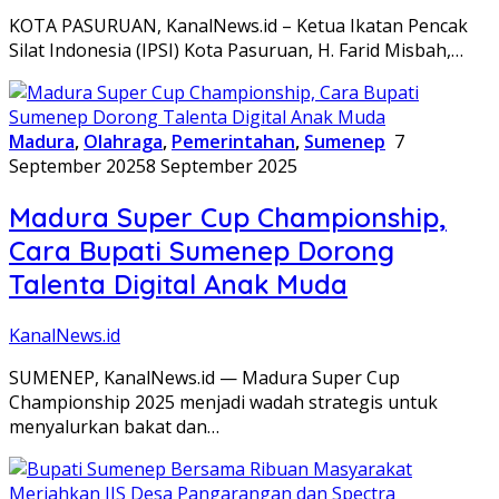
KOTA PASURUAN, KanalNews.id – Ketua Ikatan Pencak
Silat Indonesia (IPSI) Kota Pasuruan, H. Farid Misbah,…
Madura
,
Olahraga
,
Pemerintahan
,
Sumenep
7
September 2025
8 September 2025
Madura Super Cup Championship,
Cara Bupati Sumenep Dorong
Talenta Digital Anak Muda
KanalNews.id
SUMENEP, KanalNews.id — Madura Super Cup
Championship 2025 menjadi wadah strategis untuk
menyalurkan bakat dan…