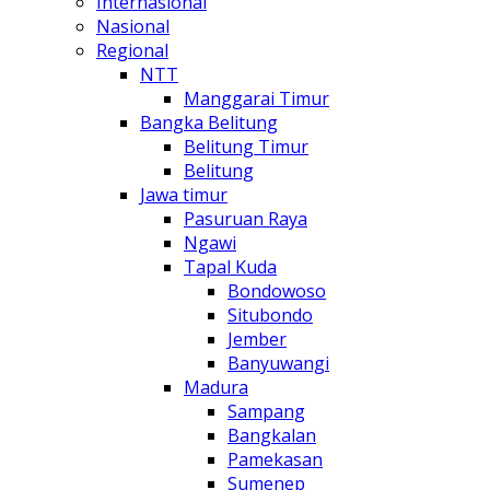
Internasional
Nasional
Regional
NTT
Manggarai Timur
Bangka Belitung
Belitung Timur
Belitung
Jawa timur
Pasuruan Raya
Ngawi
Tapal Kuda
Bondowoso
Situbondo
Jember
Banyuwangi
Madura
Sampang
Bangkalan
Pamekasan
Sumenep