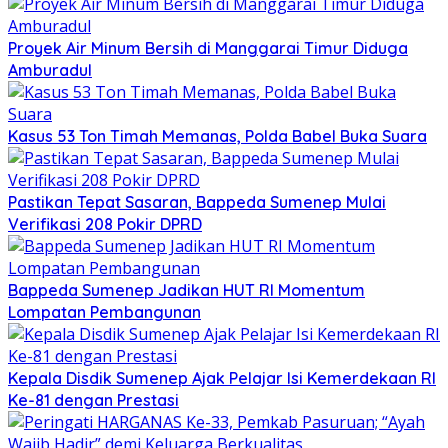
Proyek Air Minum Bersih di Manggarai Timur Diduga
Amburadul
Kasus 53 Ton Timah Memanas, Polda Babel Buka Suara
Pastikan Tepat Sasaran, Bappeda Sumenep Mulai
Verifikasi 208 Pokir DPRD
Bappeda Sumenep Jadikan HUT RI Momentum
Lompatan Pembangunan
Kepala Disdik Sumenep Ajak Pelajar Isi Kemerdekaan RI
Ke-81 dengan Prestasi