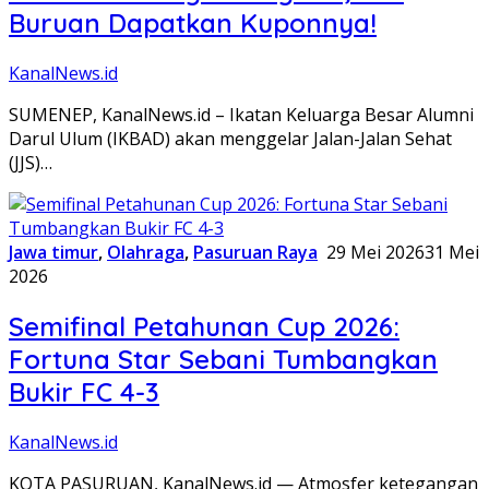
Buruan Dapatkan Kuponnya!
KanalNews.id
SUMENEP, KanalNews.id – Ikatan Keluarga Besar Alumni
Darul Ulum (IKBAD) akan menggelar Jalan-Jalan Sehat
(JJS)…
Jawa timur
,
Olahraga
,
Pasuruan Raya
29 Mei 2026
31 Mei
2026
Semifinal Petahunan Cup 2026:
Fortuna Star Sebani Tumbangkan
Bukir FC 4-3
KanalNews.id
KOTA PASURUAN, KanalNews.id — Atmosfer ketegangan