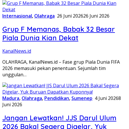
Internasional
,
Olahraga
26 Juni 2026
26 Juni 2026
Grup F Memanas, Babak 32 Besar
Piala Dunia Kian Dekat
KanalNews.id
OLAHRAGA, KanalNews.id – Fase grup Piala Dunia FIFA
2026 memasuki pekan penentuan. Sejumlah tim
unggulan…
Madura
,
Olahraga
,
Pendidikan
,
Sumenep
4 Juni 2026
8
Juni 2026
Jangan Lewatkan! JJS Darul Ulum
2026 Bakal Segera Digelar, Yuk