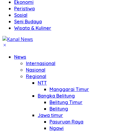
Ekonomi
Peristiwa
Sosial
Seni Budaya
Wisata & Kuliner
News
Internasional
Nasional
Regional
NTT
Manggarai Timur
Bangka Belitung
Belitung Timur
Belitung
Jawa timur
Pasuruan Raya
Ngawi