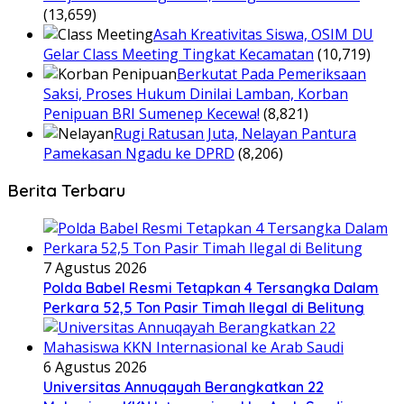
(13,659)
Asah Kreativitas Siswa, OSIM DU
Gelar Class Meeting Tingkat Kecamatan
(10,719)
Berkutat Pada Pemeriksaan
Saksi, Proses Hukum Dinilai Lamban, Korban
Penipuan BRI Sumenep Kecewa!
(8,821)
Rugi Ratusan Juta, Nelayan Pantura
Pamekasan Ngadu ke DPRD
(8,206)
Berita Terbaru
7 Agustus 2026
Polda Babel Resmi Tetapkan 4 Tersangka Dalam
Perkara 52,5 Ton Pasir Timah Ilegal di Belitung
6 Agustus 2026
Universitas Annuqayah Berangkatkan 22