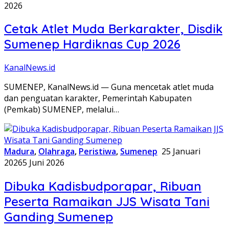
2026
Cetak Atlet Muda Berkarakter, Disdik
Sumenep Hardiknas Cup 2026
KanalNews.id
SUMENEP, KanalNews.id — Guna mencetak atlet muda
dan penguatan karakter, Pemerintah Kabupaten
(Pemkab) SUMENEP, melalui…
Madura
,
Olahraga
,
Peristiwa
,
Sumenep
25 Januari
2026
5 Juni 2026
Dibuka Kadisbudporapar, Ribuan
Peserta Ramaikan JJS Wisata Tani
Ganding Sumenep