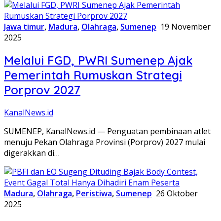
Jawa timur
,
Madura
,
Olahraga
,
Sumenep
19 November
2025
Melalui FGD, PWRI Sumenep Ajak
Pemerintah Rumuskan Strategi
Porprov 2027
KanalNews.id
SUMENEP, KanalNews.id — Penguatan pembinaan atlet
menuju Pekan Olahraga Provinsi (Porprov) 2027 mulai
digerakkan di…
Madura
,
Olahraga
,
Peristiwa
,
Sumenep
26 Oktober
2025