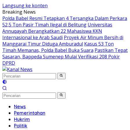
Langsung ke konten
Breaking News
Polda Babel Resmi Tetapkan 4 Tersangka Dalam Perkara
52,5 Ton Pasir Timah Ilegal di Belitung
Universitas
Annuqayah Berangkatkan 22 Mahasiswa KKN
Internasional ke Arab Saudi
Proyek Air Minum Bersih di
Manggarai Timur Diduga Amburadul
Kasus 53 Ton
Timah Memanas, Polda Babel Buka Suara
Pastikan Tepat
Sasaran, Bappeda Sumenep Mulai Verifikasi 208 Pokir
DPRD
News
Pemerintahan
Hukrim
Politik