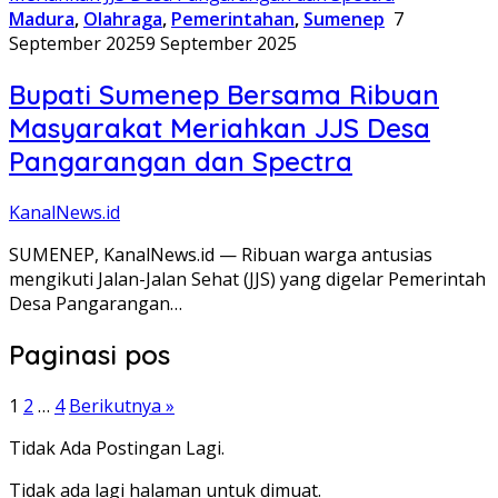
Madura
,
Olahraga
,
Pemerintahan
,
Sumenep
7
September 2025
9 September 2025
Bupati Sumenep Bersama Ribuan
Masyarakat Meriahkan JJS Desa
Pangarangan dan Spectra
KanalNews.id
SUMENEP, KanalNews.id — Ribuan warga antusias
mengikuti Jalan-Jalan Sehat (JJS) yang digelar Pemerintah
Desa Pangarangan…
Paginasi pos
1
2
…
4
Berikutnya »
Tidak Ada Postingan Lagi.
Tidak ada lagi halaman untuk dimuat.