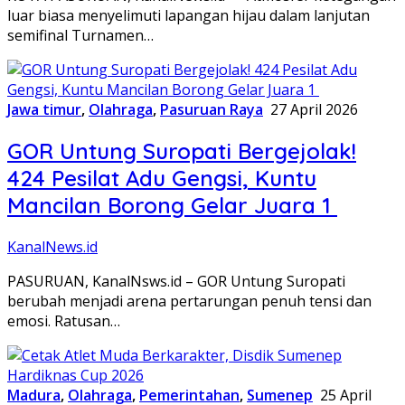
luar biasa menyelimuti lapangan hijau dalam lanjutan
semifinal Turnamen…
Jawa timur
,
Olahraga
,
Pasuruan Raya
27 April 2026
GOR Untung Suropati Bergejolak!
424 Pesilat Adu Gengsi, Kuntu
Mancilan Borong Gelar Juara 1
KanalNews.id
PASURUAN, KanalNsws.id – GOR Untung Suropati
berubah menjadi arena pertarungan penuh tensi dan
emosi. Ratusan…
Madura
,
Olahraga
,
Pemerintahan
,
Sumenep
25 April