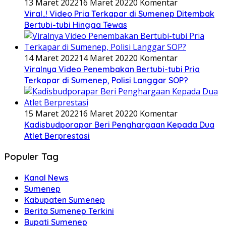
13 Maret 2022
16 Maret 2022
0 Komentar
Viral..! Video Pria Terkapar di Sumenep Ditembak
Bertubi-tubi Hingga Tewas
14 Maret 2022
14 Maret 2022
0 Komentar
Viralnya Video Penembakan Bertubi-tubi Pria
Terkapar di Sumenep, Polisi Langgar SOP?
15 Maret 2022
16 Maret 2022
0 Komentar
Kadisbudporapar Beri Penghargaan Kepada Dua
Atlet Berprestasi
Populer Tag
Kanal News
Sumenep
Kabupaten Sumenep
Berita Sumenep Terkini
Bupati Sumenep