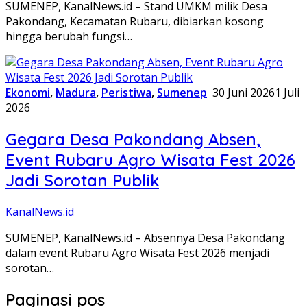
SUMENEP, KanalNews.id – Stand UMKM milik Desa
Pakondang, Kecamatan Rubaru, dibiarkan kosong
hingga berubah fungsi…
Ekonomi
,
Madura
,
Peristiwa
,
Sumenep
30 Juni 2026
1 Juli
2026
Gegara Desa Pakondang Absen,
Event Rubaru Agro Wisata Fest 2026
Jadi Sorotan Publik
KanalNews.id
SUMENEP, KanalNews.id – Absennya Desa Pakondang
dalam event Rubaru Agro Wisata Fest 2026 menjadi
sorotan…
Paginasi pos