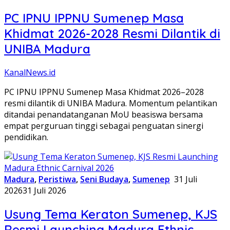
PC IPNU IPPNU Sumenep Masa
Khidmat 2026-2028 Resmi Dilantik di
UNIBA Madura
KanalNews.id
PC IPNU IPPNU Sumenep Masa Khidmat 2026–2028
resmi dilantik di UNIBA Madura. Momentum pelantikan
ditandai penandatanganan MoU beasiswa bersama
empat perguruan tinggi sebagai penguatan sinergi
pendidikan.
Madura
,
Peristiwa
,
Seni Budaya
,
Sumenep
31 Juli
2026
31 Juli 2026
Usung Tema Keraton Sumenep, KJS
Resmi Launching Madura Ethnic