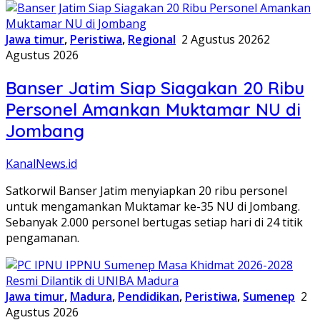
Jawa timur
,
Peristiwa
,
Regional
2 Agustus 2026
2
Agustus 2026
Banser Jatim Siap Siagakan 20 Ribu
Personel Amankan Muktamar NU di
Jombang
KanalNews.id
Satkorwil Banser Jatim menyiapkan 20 ribu personel
untuk mengamankan Muktamar ke-35 NU di Jombang.
Sebanyak 2.000 personel bertugas setiap hari di 24 titik
pengamanan.
Jawa timur
,
Madura
,
Pendidikan
,
Peristiwa
,
Sumenep
2
Agustus 2026