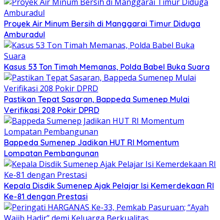
Proyek Air Minum Bersih di Manggarai Timur Diduga
Amburadul
Kasus 53 Ton Timah Memanas, Polda Babel Buka Suara
Pastikan Tepat Sasaran, Bappeda Sumenep Mulai
Verifikasi 208 Pokir DPRD
Bappeda Sumenep Jadikan HUT RI Momentum
Lompatan Pembangunan
Kepala Disdik Sumenep Ajak Pelajar Isi Kemerdekaan RI
Ke-81 dengan Prestasi