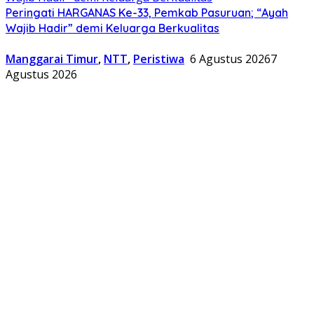
Peringati HARGANAS Ke-33, Pemkab Pasuruan; “Ayah
Wajib Hadir” demi Keluarga Berkualitas
Manggarai Timur
,
NTT
,
Peristiwa
6 Agustus 2026
7
Agustus 2026