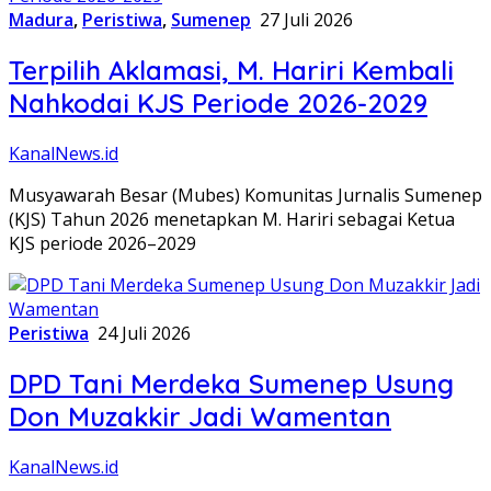
Madura
,
Peristiwa
,
Sumenep
27 Juli 2026
Terpilih Aklamasi, M. Hariri Kembali
Nahkodai KJS Periode 2026-2029
KanalNews.id
Musyawarah Besar (Mubes) Komunitas Jurnalis Sumenep
(KJS) Tahun 2026 menetapkan M. Hariri sebagai Ketua
KJS periode 2026–2029
Peristiwa
24 Juli 2026
DPD Tani Merdeka Sumenep Usung
Don Muzakkir Jadi Wamentan
KanalNews.id