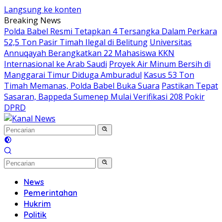
Langsung ke konten
Breaking News
Polda Babel Resmi Tetapkan 4 Tersangka Dalam Perkara
52,5 Ton Pasir Timah Ilegal di Belitung
Universitas
Annuqayah Berangkatkan 22 Mahasiswa KKN
Internasional ke Arab Saudi
Proyek Air Minum Bersih di
Manggarai Timur Diduga Amburadul
Kasus 53 Ton
Timah Memanas, Polda Babel Buka Suara
Pastikan Tepat
Sasaran, Bappeda Sumenep Mulai Verifikasi 208 Pokir
DPRD
News
Pemerintahan
Hukrim
Politik