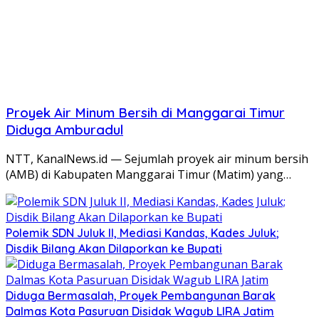
Proyek Air Minum Bersih di Manggarai Timur
Diduga Amburadul
NTT, KanalNews.id — Sejumlah proyek air minum bersih
(AMB) di Kabupaten Manggarai Timur (Matim) yang…
Polemik SDN Juluk II, Mediasi Kandas, Kades Juluk;
Disdik Bilang Akan Dilaporkan ke Bupati
Diduga Bermasalah, Proyek Pembangunan Barak
Dalmas Kota Pasuruan Disidak Wagub LIRA Jatim