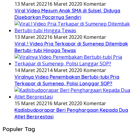
13 Maret 2022
16 Maret 2022
0 Komentar
Viral Video Mesum Anak SMA di Sulsel, Diduga
Disebarkan Pacarnya Sendiri
13 Maret 2022
16 Maret 2022
0 Komentar
Viral..! Video Pria Terkapar di Sumenep Ditembak
Bertubi-tubi Hingga Tewas
14 Maret 2022
14 Maret 2022
0 Komentar
Viralnya Video Penembakan Bertubi-tubi Pria
Terkapar di Sumenep, Polisi Langgar SOP?
15 Maret 2022
16 Maret 2022
0 Komentar
Kadisbudporapar Beri Penghargaan Kepada Dua
Atlet Berprestasi
Populer Tag