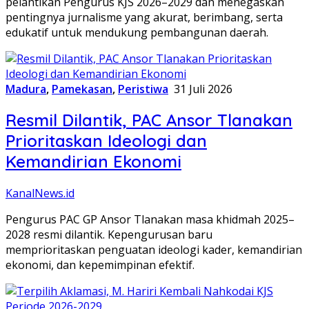
pelantikan Pengurus KJS 2026–2029 dan menegaskan
pentingnya jurnalisme yang akurat, berimbang, serta
edukatif untuk mendukung pembangunan daerah.
Madura
,
Pamekasan
,
Peristiwa
31 Juli 2026
Resmil Dilantik, PAC Ansor Tlanakan
Prioritaskan Ideologi dan
Kemandirian Ekonomi
KanalNews.id
Pengurus PAC GP Ansor Tlanakan masa khidmah 2025–
2028 resmi dilantik. Kepengurusan baru
memprioritaskan penguatan ideologi kader, kemandirian
ekonomi, dan kepemimpinan efektif.