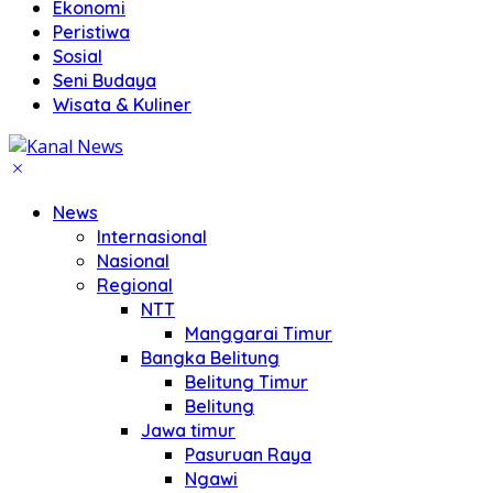
Ekonomi
Peristiwa
Sosial
Seni Budaya
Wisata & Kuliner
News
Internasional
Nasional
Regional
NTT
Manggarai Timur
Bangka Belitung
Belitung Timur
Belitung
Jawa timur
Pasuruan Raya
Ngawi