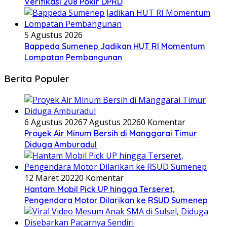
Verifikasi 208 Pokir DPRD
5 Agustus 2026
Bappeda Sumenep Jadikan HUT RI Momentum
Lompatan Pembangunan
Berita Populer
6 Agustus 2026
7 Agustus 2026
0 Komentar
Proyek Air Minum Bersih di Manggarai Timur
Diduga Amburadul
12 Maret 2022
0 Komentar
Hantam Mobil Pick UP hingga Terseret,
Pengendara Motor Dilarikan ke RSUD Sumenep