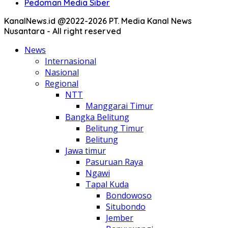
Pedoman Media Siber
KanalNews.id @2022-2026 PT. Media Kanal News
Nusantara - All right reserved
News
Internasional
Nasional
Regional
NTT
Manggarai Timur
Bangka Belitung
Belitung Timur
Belitung
Jawa timur
Pasuruan Raya
Ngawi
Tapal Kuda
Bondowoso
Situbondo
Jember