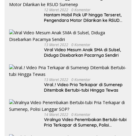
12 Maret 2022
0 Komentar
Hantam Mobil Pick UP hingga Terseret,
Pengendara Motor Dilarikan ke RSUD
Sumenep
13 Maret 2022
0 Komentar
Viral Video Mesum Anak SMA di Sulsel,
Diduga Disebarkan Pacarnya Sendiri
13 Maret 2022
0 Komentar
Viral..! Video Pria Terkapar di Sumenep
Ditembak Bertubi-tubi Hingga Tewas
14 Maret 2022
0 Komentar
Viralnya Video Penembakan Bertubi-tubi
Pria Terkapar di Sumenep, Polisi
Langgar SOP?