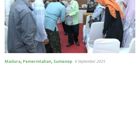
Madura
,
Pemerintahan
,
Sumenep
4 September 2025