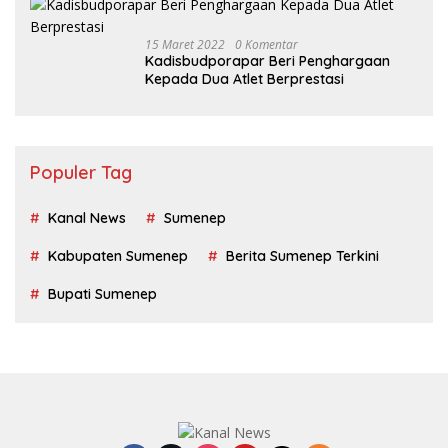
15 Maret 2022
0 Komentar
Kadisbudporapar Beri Penghargaan
Kepada Dua Atlet Berprestasi
Populer Tag
Kanal News
Sumenep
Kabupaten Sumenep
Berita Sumenep Terkini
Bupati Sumenep