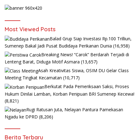
Most Viewed Posts
Balad Grup Siap Investasi Rp.100 Trilliun,
Sumenep Bakal Jadi Pusat Budidaya Perikanan Dunia
(16,958)
Breaking News! “Carok” Berdarah Terjadi di
Lenteng Barat, Diduga Motif Asmara
(13,657)
Asah Kreativitas Siswa, OSIM DU Gelar Class
Meeting Tingkat Kecamatan
(10,717)
Berkutat Pada Pemeriksaan Saksi, Proses
Hukum Dinilai Lamban, Korban Penipuan BRI Sumenep Kecewa!
(8,821)
Rugi Ratusan Juta, Nelayan Pantura Pamekasan
Ngadu ke DPRD
(8,206)
Berita Terbaru