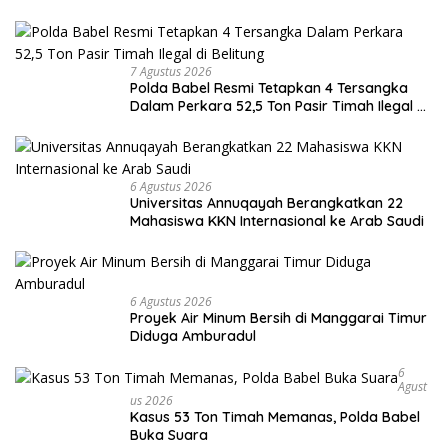
7 Agustus 2026
Polda Babel Resmi Tetapkan 4 Tersangka
Dalam Perkara 52,5 Ton Pasir Timah Ilegal di
Belitung
6 Agustus 2026
Universitas Annuqayah Berangkatkan 22
Mahasiswa KKN Internasional ke Arab Saudi
6 Agustus 2026
Proyek Air Minum Bersih di Manggarai Timur
Diduga Amburadul
6
Agust
Us 2026
Kasus 53 Ton Timah Memanas, Polda Babel
Buka Suara