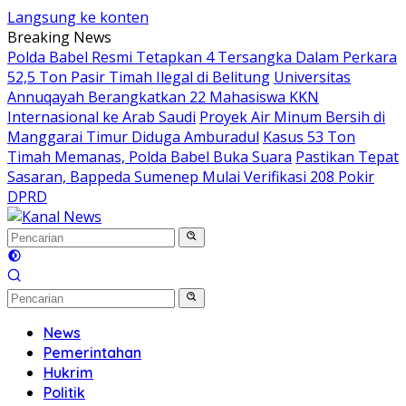
Langsung ke konten
Breaking News
Polda Babel Resmi Tetapkan 4 Tersangka Dalam Perkara
52,5 Ton Pasir Timah Ilegal di Belitung
Universitas
Annuqayah Berangkatkan 22 Mahasiswa KKN
Internasional ke Arab Saudi
Proyek Air Minum Bersih di
Manggarai Timur Diduga Amburadul
Kasus 53 Ton
Timah Memanas, Polda Babel Buka Suara
Pastikan Tepat
Sasaran, Bappeda Sumenep Mulai Verifikasi 208 Pokir
DPRD
News
Pemerintahan
Hukrim
Politik