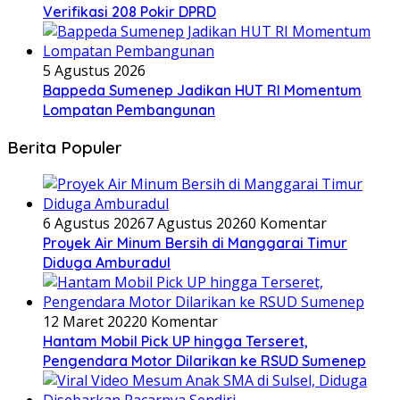
Verifikasi 208 Pokir DPRD
5 Agustus 2026
Bappeda Sumenep Jadikan HUT RI Momentum
Lompatan Pembangunan
Berita Populer
6 Agustus 2026
7 Agustus 2026
0 Komentar
Proyek Air Minum Bersih di Manggarai Timur
Diduga Amburadul
12 Maret 2022
0 Komentar
Hantam Mobil Pick UP hingga Terseret,
Pengendara Motor Dilarikan ke RSUD Sumenep