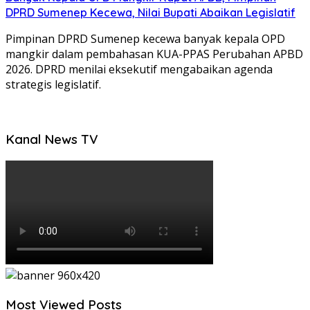
DPRD Sumenep Kecewa, Nilai Bupati Abaikan Legislatif
Pimpinan DPRD Sumenep kecewa banyak kepala OPD
mangkir dalam pembahasan KUA-PPAS Perubahan APBD
2026. DPRD menilai eksekutif mengabaikan agenda
strategis legislatif.
Kanal News TV
Most Viewed Posts