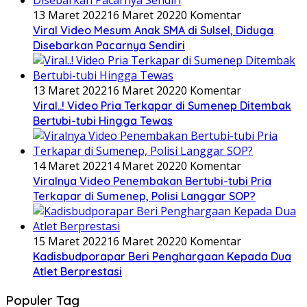
13 Maret 2022
16 Maret 2022
0 Komentar
Viral Video Mesum Anak SMA di Sulsel, Diduga
Disebarkan Pacarnya Sendiri
13 Maret 2022
16 Maret 2022
0 Komentar
Viral..! Video Pria Terkapar di Sumenep Ditembak
Bertubi-tubi Hingga Tewas
14 Maret 2022
14 Maret 2022
0 Komentar
Viralnya Video Penembakan Bertubi-tubi Pria
Terkapar di Sumenep, Polisi Langgar SOP?
15 Maret 2022
16 Maret 2022
0 Komentar
Kadisbudporapar Beri Penghargaan Kepada Dua
Atlet Berprestasi
Populer Tag