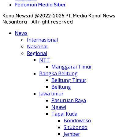
Pedoman Media Siber
KanalNews.id @2022-2026 PT. Media Kanal News
Nusantara - All right reserved
News
Internasional
Nasional
Regional
NTT
Manggarai Timur
Bangka Belitung
Belitung Timur
Belitung
Jawa timur
Pasuruan Raya
Ngawi
Tapal Kuda
Bondowoso
Situbondo
Jember