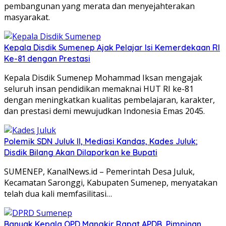
pembangunan yang merata dan menyejahterakan
masyarakat.
Kepala Disdik Sumenep Ajak Pelajar Isi Kemerdekaan RI
Ke-81 dengan Prestasi
Kepala Disdik Sumenep Mohammad Iksan mengajak
seluruh insan pendidikan memaknai HUT RI ke-81
dengan meningkatkan kualitas pembelajaran, karakter,
dan prestasi demi mewujudkan Indonesia Emas 2045.
Polemik SDN Juluk II, Mediasi Kandas, Kades Juluk;
Disdik Bilang Akan Dilaporkan ke Bupati
SUMENEP, KanalNews.id – Pemerintah Desa Juluk,
Kecamatan Saronggi, Kabupaten Sumenep, menyatakan
telah dua kali memfasilitasi…
Banyak Kepala OPD Mangkir Rapat APDB, Pimpinan