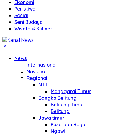
Ekonomi
Peristiwa
Sosial
Seni Budaya
Wisata & Kuliner
News
Internasional
Nasional
Regional
NTT
Manggarai Timur
Bangka Belitung
Belitung Timur
Belitung
Jawa timur
Pasuruan Raya
Ngawi