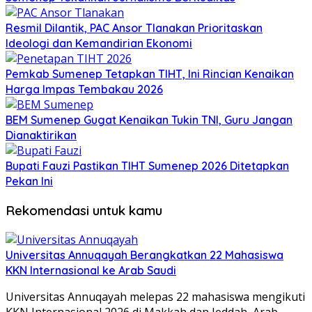
Resmil Dilantik, PAC Ansor Tlanakan Prioritaskan
Ideologi dan Kemandirian Ekonomi
Pemkab Sumenep Tetapkan TIHT, Ini Rincian Kenaikan
Harga Impas Tembakau 2026
BEM Sumenep Gugat Kenaikan Tukin TNI, Guru Jangan
Dianaktirikan
Bupati Fauzi Pastikan TIHT Sumenep 2026 Ditetapkan
Pekan Ini
Rekomendasi untuk kamu
Universitas Annuqayah Berangkatkan 22 Mahasiswa
KKN Internasional ke Arab Saudi
Universitas Annuqayah melepas 22 mahasiswa mengikuti
KKN Internasional 2026 di Makkah dan Jeddah, Arab