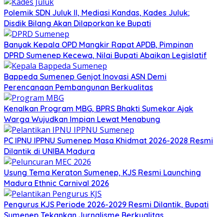
Polemik SDN Juluk II, Mediasi Kandas, Kades Juluk;
Disdik Bilang Akan Dilaporkan ke Bupati
Banyak Kepala OPD Mangkir Rapat APDB, Pimpinan
DPRD Sumenep Kecewa, Nilai Bupati Abaikan Legislatif
Bappeda Sumenep Genjot Inovasi ASN Demi
Perencanaan Pembangunan Berkualitas
Kenalkan Program MBG, BPRS Bhakti Sumekar Ajak
Warga Wujudkan Impian Lewat Menabung
PC IPNU IPPNU Sumenep Masa Khidmat 2026-2028 Resmi
Dilantik di UNIBA Madura
Usung Tema Keraton Sumenep, KJS Resmi Launching
Madura Ethnic Carnival 2026
Pengurus KJS Periode 2026-2029 Resmi Dilantik, Bupati
Sumenep Tekankan Jurnalisme Berkualitas