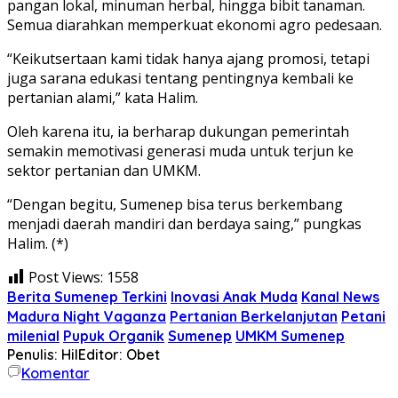
pangan lokal, minuman herbal, hingga bibit tanaman.
Semua diarahkan memperkuat ekonomi agro pedesaan.
“Keikutsertaan kami tidak hanya ajang promosi, tetapi
juga sarana edukasi tentang pentingnya kembali ke
pertanian alami,” kata Halim.
Oleh karena itu, ia berharap dukungan pemerintah
semakin memotivasi generasi muda untuk terjun ke
sektor pertanian dan UMKM.
“Dengan begitu, Sumenep bisa terus berkembang
menjadi daerah mandiri dan berdaya saing,” pungkas
Halim. (*)
Post Views:
1558
Berita Sumenep Terkini
Inovasi Anak Muda
Kanal News
Madura Night Vaganza
Pertanian Berkelanjutan
Petani
milenial
Pupuk Organik
Sumenep
UMKM Sumenep
Penulis: Hil
Editor: Obet
Komentar