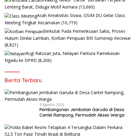
Lenteng Barat, Diduga Motif Asmara
(13,660)
Asah Kreativitas Siswa, OSIM DU Gelar Class
Meeting Tingkat Kecamatan
(10,719)
Berkutat Pada Pemeriksaan Saksi, Proses
Hukum Dinilai Lamban, Korban Penipuan BRI Sumenep Kecewa!
(8,821)
Rugi Ratusan Juta, Nelayan Pantura Pamekasan
Ngadu ke DPRD
(8,206)
Berita Terbaru
9 Agustus 2026
Pembangunan Jembatan Garuda di Desa
Cantel Rampung, Permudah Akses Warga