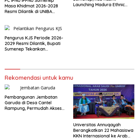
PC IPNU IPPNU Sumenep
Launching Madura Ethnic
Masa Khidmat 2026-2028
Carnival 2026
Resmi Dilantik di UNIBA
Madura
Pengurus KJS Periode 2026-
2029 Resmi Dilantik, Bupati
Sumenep Tekankan
Jurnalisme Berkualitas
Rekomendasi untuk kamu
Pembangunan Jembatan
Garuda di Desa Cantel
Rampung, Permudah Akses
Warga
Universitas Annuqayah
Berangkatkan 22 Mahasiswa
KKN Internasional ke Arab