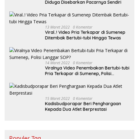
Diduga Disebarkan Pacarnya Sendiri
13 Maret 2022
0 Komentar
Viral..! Video Pria Terkapar di Sumenep
Ditembak Bertubi-tubi Hingga Tewas
14 Maret 2022
0 Komentar
Viralnya Video Penembakan Bertubi-tubi
Pria Terkapar di Sumenep, Polisi
Langgar SOP?
15 Maret 2022
0 Komentar
Kadisbudporapar Beri Penghargaan
Kepada Dua Atlet Berprestasi
Populer Tag