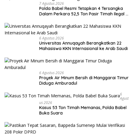
7 Agustus 2026
Polda Babel Resmi Tetapkan 4 Tersangka
Dalam Perkara 52,5 Ton Pasir Timah Ilegal di
Belitung
6 Agustus 2026
Universitas Annuqayah Berangkatkan 22
Mahasiswa KKN Internasional ke Arab Saudi
6 Agustus 2026
Proyek Air Minum Bersih di Manggarai Timur
Diduga Amburadul
6
Agust
Us 2026
Kasus 53 Ton Timah Memanas, Polda Babel
Buka Suara