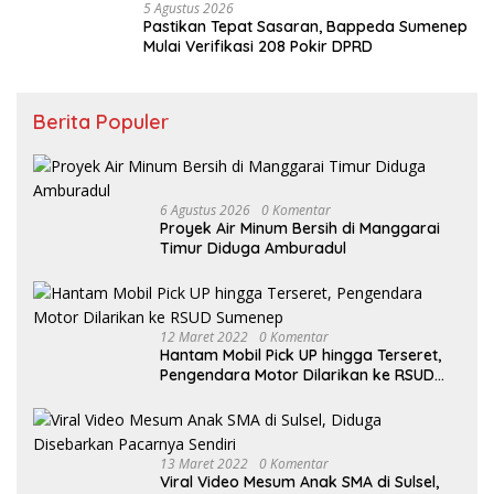
5 Agustus 2026
Pastikan Tepat Sasaran, Bappeda Sumenep
Mulai Verifikasi 208 Pokir DPRD
Berita Populer
6 Agustus 2026
0 Komentar
Proyek Air Minum Bersih di Manggarai
Timur Diduga Amburadul
12 Maret 2022
0 Komentar
Hantam Mobil Pick UP hingga Terseret,
Pengendara Motor Dilarikan ke RSUD
Sumenep
13 Maret 2022
0 Komentar
Viral Video Mesum Anak SMA di Sulsel,