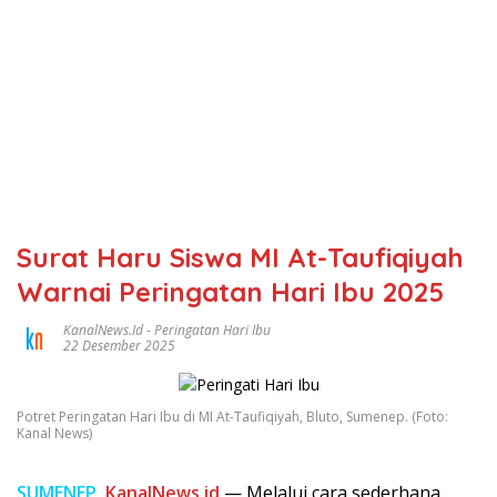
Surat Haru Siswa MI At-Taufiqiyah
Warnai Peringatan Hari Ibu 2025
KanalNews.id
-
Peringatan Hari Ibu
22 Desember 2025
Potret Peringatan Hari Ibu di MI At-Taufiqiyah, Bluto, Sumenep. (Foto:
Kanal News)
SUMENEP,
KanalNews.id
— Melalui cara sederhana