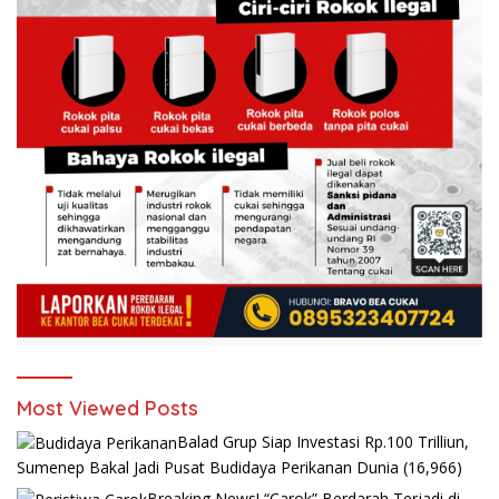
Most Viewed Posts
Balad Grup Siap Investasi Rp.100 Trilliun,
Sumenep Bakal Jadi Pusat Budidaya Perikanan Dunia
(16,966)
Breaking News! “Carok” Berdarah Terjadi di