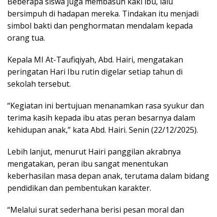
Beberapa siswa juga membasuh kaki ibu, lalu
bersimpuh di hadapan mereka. Tindakan itu menjadi
simbol bakti dan penghormatan mendalam kepada
orang tua.
Kepala MI At-Taufiqiyah, Abd. Hairi, mengatakan
peringatan Hari Ibu rutin digelar setiap tahun di
sekolah tersebut.
“Kegiatan ini bertujuan menanamkan rasa syukur dan
terima kasih kepada ibu atas peran besarnya dalam
kehidupan anak,” kata Abd. Hairi. Senin (22/12/2025).
Lebih lanjut, menurut Hairi panggilan akrabnya
mengatakan, peran ibu sangat menentukan
keberhasilan masa depan anak, terutama dalam bidang
pendidikan dan pembentukan karakter.
“Melalui surat sederhana berisi pesan moral dan