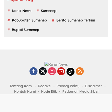
Kanal News
Sumenep
Kabupaten Sumenep
Berita Sumenep Terkini
Bupati Sumenep
Tentang Kami
Redaksi
Privacy Policy
Disclaimer
Kontak Kami
Kode Etik
Pedoman Media Siber
KanalNews.id @2022-2026 PT. Media Kanal News Nusantara -
All right reserved