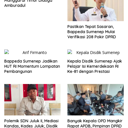
Manggarai Timur Diduga
Amburadul
Pastikan Tepat Sasaran,
Bappeda Sumenep Mulai
Verifikasi 208 Pokir DPRD
Bappeda Sumenep Jadikan
Kepala Disdik Sumenep Ajak
HUT RI Momentum Lompatan
Pelajar Isi Kemerdekaan RI
Pembangunan
Ke-81 dengan Prestasi
Polemik SDN Juluk II, Mediasi
Banyak Kepala OPD Mangkir
Kandas, Kades Juluk; Disdik
Rapat APDB, Pimpinan DPRD