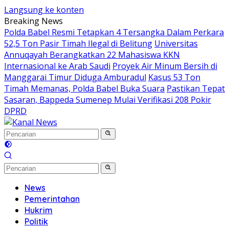
Langsung ke konten
Breaking News
Polda Babel Resmi Tetapkan 4 Tersangka Dalam Perkara
52,5 Ton Pasir Timah Ilegal di Belitung
Universitas
Annuqayah Berangkatkan 22 Mahasiswa KKN
Internasional ke Arab Saudi
Proyek Air Minum Bersih di
Manggarai Timur Diduga Amburadul
Kasus 53 Ton
Timah Memanas, Polda Babel Buka Suara
Pastikan Tepat
Sasaran, Bappeda Sumenep Mulai Verifikasi 208 Pokir
DPRD
News
Pemerintahan
Hukrim
Politik