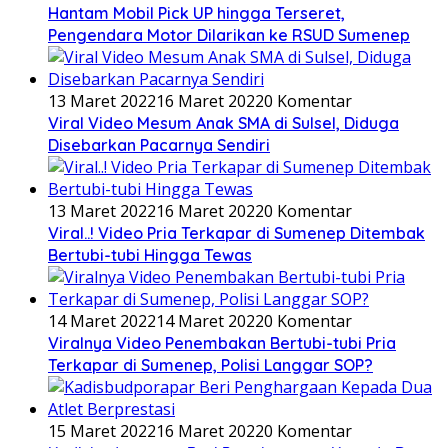
Hantam Mobil Pick UP hingga Terseret,
Pengendara Motor Dilarikan ke RSUD Sumenep
13 Maret 2022
16 Maret 2022
0 Komentar
Viral Video Mesum Anak SMA di Sulsel, Diduga
Disebarkan Pacarnya Sendiri
13 Maret 2022
16 Maret 2022
0 Komentar
Viral..! Video Pria Terkapar di Sumenep Ditembak
Bertubi-tubi Hingga Tewas
14 Maret 2022
14 Maret 2022
0 Komentar
Viralnya Video Penembakan Bertubi-tubi Pria
Terkapar di Sumenep, Polisi Langgar SOP?
15 Maret 2022
16 Maret 2022
0 Komentar