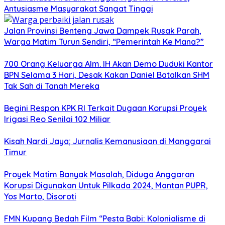
Antusiasme Masyarakat Sangat Tinggi
Jalan Provinsi Benteng Jawa Dampek Rusak Parah,
Warga Matim Turun Sendiri, “Pemerintah Ke Mana?”
700 Orang Keluarga Alm. IH Akan Demo Duduki Kantor
BPN Selama 3 Hari, Desak Kakan Daniel Batalkan SHM
Tak Sah di Tanah Mereka
Begini Respon KPK RI Terkait Dugaan Korupsi Proyek
Irigasi Reo Senilai 102 Miliar
Kisah Nardi Jaya; Jurnalis Kemanusiaan di Manggarai
Timur
Proyek Matim Banyak Masalah, Diduga Anggaran
Korupsi Digunakan Untuk Pilkada 2024, Mantan PUPR,
Yos Marto, Disoroti
FMN Kupang Bedah Film “Pesta Babi: Kolonialisme di