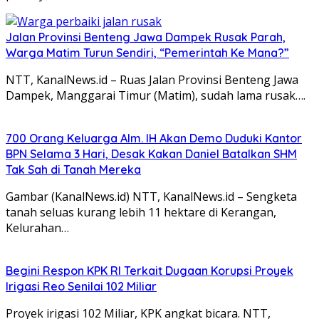
Jalan Provinsi Benteng Jawa Dampek Rusak Parah,
Warga Matim Turun Sendiri, “Pemerintah Ke Mana?”
NTT, KanalNews.id – Ruas Jalan Provinsi Benteng Jawa
Dampek, Manggarai Timur (Matim), sudah lama rusak….
700 Orang Keluarga Alm. IH Akan Demo Duduki Kantor
BPN Selama 3 Hari, Desak Kakan Daniel Batalkan SHM
Tak Sah di Tanah Mereka
Gambar (KanalNews.id) NTT, KanalNews.id – Sengketa
tanah seluas kurang lebih 11 hektare di Kerangan,
Kelurahan…
Begini Respon KPK RI Terkait Dugaan Korupsi Proyek
Irigasi Reo Senilai 102 Miliar
Proyek irigasi 102 Miliar, KPK angkat bicara. NTT,