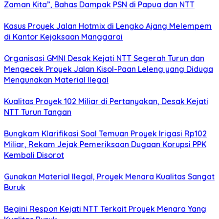
Zaman Kita”, Bahas Dampak PSN di Papua dan NTT
Kasus Proyek Jalan Hotmix di Lengko Ajang Melempem
di Kantor Kejaksaan Manggarai
Organisasi GMNI Desak Kejati NTT Segerah Turun dan
Mengecek Proyek Jalan Kisol-Paan Leleng yang Diduga
Mengunakan Material Ilegal
Kualitas Proyek 102 Miliar di Pertanyakan, Desak Kejati
NTT Turun Tangan
Bungkam Klarifikasi Soal Temuan Proyek Irigasi Rp102
Miliar, Rekam Jejak Pemeriksaan Dugaan Korupsi PPK
Kembali Disorot
Gunakan Material Ilegal, Proyek Menara Kualitas Sangat
Buruk
Begini Respon Kejati NTT Terkait Proyek Menara Yang