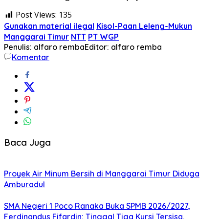
Post Views:
135
Gunakan material ilegal
Kisol-Paan Leleng-Mukun
Manggarai Timur
NTT
PT WGP
Penulis: alfaro remba
Editor: alfaro remba
Komentar
Baca Juga
Proyek Air Minum Bersih di Manggarai Timur Diduga
Amburadul
SMA Negeri 1 Poco Ranaka Buka SPMB 2026/2027,
Ferdinandus Fifardin: Tinggal Tiga Kursi Tersisa,