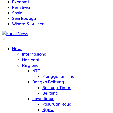
Ekonomi
Peristiwa
Sosial
Seni Budaya
Wisata & Kuliner
News
Internasional
Nasional
Regional
NTT
Manggarai Timur
Bangka Belitung
Belitung Timur
Belitung
Jawa timur
Pasuruan Raya
Ngawi