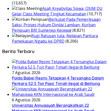
(13,657)
Asah Kreativitas Siswa, OSIM DU
Gelar Class Meeting Tingkat Kecamatan
(10,717)
Berkutat Pada Pemeriksaan
Saksi, Proses Hukum Dinilai Lamban, Korban
Penipuan BRI Sumenep Kecewa!
(8,821)
Rugi Ratusan Juta, Nelayan Pantura
Pamekasan Ngadu ke DPRD
(8,206)
Berita Terbaru
7 Agustus 2026
Polda Babel Resmi Tetapkan 4 Tersangka Dalam
Perkara 52,5 Ton Pasir Timah Ilegal di Belitung
6 Agustus 2026
Universitas Annuqayah Berangkatkan 22
Mahasiswa KKN Internasional ke Arab Saudi