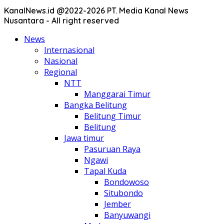
KanalNews.id @2022-2026 PT. Media Kanal News
Nusantara - All right reserved
News
Internasional
Nasional
Regional
NTT
Manggarai Timur
Bangka Belitung
Belitung Timur
Belitung
Jawa timur
Pasuruan Raya
Ngawi
Tapal Kuda
Bondowoso
Situbondo
Jember
Banyuwangi