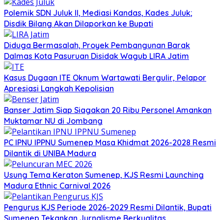
Polemik SDN Juluk II, Mediasi Kandas, Kades Juluk;
Disdik Bilang Akan Dilaporkan ke Bupati
Diduga Bermasalah, Proyek Pembangunan Barak
Dalmas Kota Pasuruan Disidak Wagub LIRA Jatim
Kasus Dugaan ITE Oknum Wartawati Bergulir, Pelapor
Apresiasi Langkah Kepolisian
Banser Jatim Siap Siagakan 20 Ribu Personel Amankan
Muktamar NU di Jombang
PC IPNU IPPNU Sumenep Masa Khidmat 2026-2028 Resmi
Dilantik di UNIBA Madura
Usung Tema Keraton Sumenep, KJS Resmi Launching
Madura Ethnic Carnival 2026
Pengurus KJS Periode 2026-2029 Resmi Dilantik, Bupati
Sumenep Tekankan Jurnalisme Berkualitas