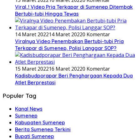
13 Maret 2022
16 Maret 2022
0 Komentar
Viral..! Video Pria Terkapar di Sumenep Ditembak
Bertubi-tubi Hingga Tewas
14 Maret 2022
14 Maret 2022
0 Komentar
Viralnya Video Penembakan Bertubi-tubi Pria
Terkapar di Sumenep, Polisi Langgar SOP?
15 Maret 2022
16 Maret 2022
0 Komentar
Kadisbudporapar Beri Penghargaan Kepada Dua
Atlet Berprestasi
Populer Tag
Kanal News
Sumenep
Kabupaten Sumenep
Berita Sumenep Terkini
Bupati Sumenep