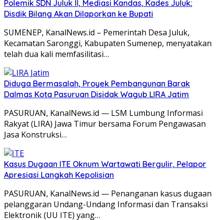
Polemik SDN Juluk II, Mediasi Kandas, Kades Juluk;
Disdik Bilang Akan Dilaporkan ke Bupati
SUMENEP, KanalNews.id – Pemerintah Desa Juluk,
Kecamatan Saronggi, Kabupaten Sumenep, menyatakan
telah dua kali memfasilitasi…
Diduga Bermasalah, Proyek Pembangunan Barak
Dalmas Kota Pasuruan Disidak Wagub LIRA Jatim
PASURUAN, KanalNews.id — LSM Lumbung Informasi
Rakyat (LIRA) Jawa Timur bersama Forum Pengawasan
Jasa Konstruksi…
Kasus Dugaan ITE Oknum Wartawati Bergulir, Pelapor
Apresiasi Langkah Kepolisian
PASURUAN, KanalNews.id — Penanganan kasus dugaan
pelanggaran Undang-Undang Informasi dan Transaksi
Elektronik (UU ITE) yang…