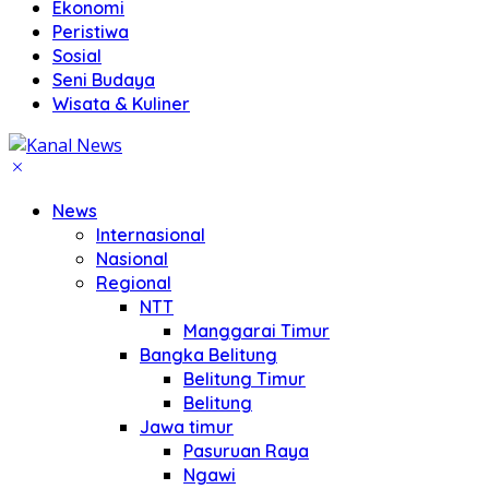
Ekonomi
Peristiwa
Sosial
Seni Budaya
Wisata & Kuliner
News
Internasional
Nasional
Regional
NTT
Manggarai Timur
Bangka Belitung
Belitung Timur
Belitung
Jawa timur
Pasuruan Raya
Ngawi