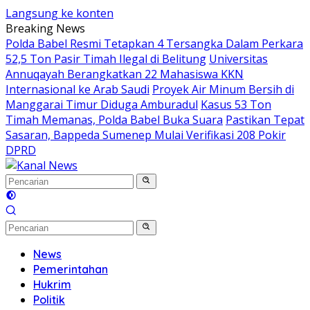
Langsung ke konten
Breaking News
Polda Babel Resmi Tetapkan 4 Tersangka Dalam Perkara
52,5 Ton Pasir Timah Ilegal di Belitung
Universitas
Annuqayah Berangkatkan 22 Mahasiswa KKN
Internasional ke Arab Saudi
Proyek Air Minum Bersih di
Manggarai Timur Diduga Amburadul
Kasus 53 Ton
Timah Memanas, Polda Babel Buka Suara
Pastikan Tepat
Sasaran, Bappeda Sumenep Mulai Verifikasi 208 Pokir
DPRD
News
Pemerintahan
Hukrim
Politik