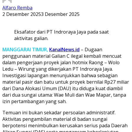
Alfaro Remba
2 Desember 2025
3 Desember 2025
Eksafator dari PT Indroraya Jaya pada saat
aktivitas galian.
MANGGARAI TIMUR,
KanalNews.id
– Dugaan
penggunaan material Galian C ilegal kembali mencuat
dalam pengerjaan proyek jalan hotmix Raong – Wolo
Ledu – Wirung yang dikerjakan PT Indroraya Jaya.
Investigasi lapangan menunjukkan bahwa sebagian
material pasir dan batu untuk proyek bernilai Rp27 miliar
dari Dana Alokasi Umum (DAU) itu diduga kuat diambil
dari dua sungai utama: Wae Muli dan Wae Mapar, tanpa
izin pertambangan yang sah.
Temuan ini bukan sekadar persoalan administratif.
Aktivitas pengambilan material di badan sungai
berpotensi menimbulkan kerusakan serius pada Daerah
Aliran Sungai (DAS) serta mengancam keberlanjutan