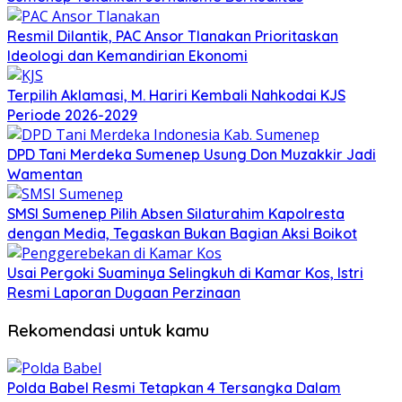
Resmil Dilantik, PAC Ansor Tlanakan Prioritaskan
Ideologi dan Kemandirian Ekonomi
Terpilih Aklamasi, M. Hariri Kembali Nahkodai KJS
Periode 2026-2029
DPD Tani Merdeka Sumenep Usung Don Muzakkir Jadi
Wamentan
SMSI Sumenep Pilih Absen Silaturahim Kapolresta
dengan Media, Tegaskan Bukan Bagian Aksi Boikot
Usai Pergoki Suaminya Selingkuh di Kamar Kos, Istri
Resmi Laporan Dugaan Perzinaan
Rekomendasi untuk kamu
Polda Babel Resmi Tetapkan 4 Tersangka Dalam