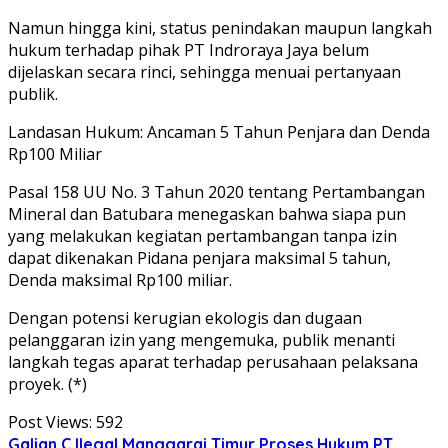
Namun hingga kini, status penindakan maupun langkah
hukum terhadap pihak PT Indroraya Jaya belum
dijelaskan secara rinci, sehingga menuai pertanyaan
publik.
Landasan Hukum: Ancaman 5 Tahun Penjara dan Denda
Rp100 Miliar
Pasal 158 UU No. 3 Tahun 2020 tentang Pertambangan
Mineral dan Batubara menegaskan bahwa siapa pun
yang melakukan kegiatan pertambangan tanpa izin
dapat dikenakan Pidana penjara maksimal 5 tahun,
Denda maksimal Rp100 miliar.
Dengan potensi kerugian ekologis dan dugaan
pelanggaran izin yang mengemuka, publik menanti
langkah tegas aparat terhadap perusahaan pelaksana
proyek. (*)
Post Views:
592
Galian C Ilegal
Manggarai Timur
Proses Hukum
PT