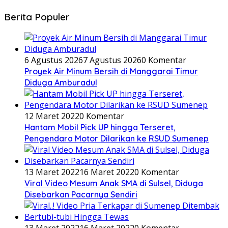
Berita Populer
6 Agustus 2026
7 Agustus 2026
0 Komentar
Proyek Air Minum Bersih di Manggarai Timur
Diduga Amburadul
12 Maret 2022
0 Komentar
Hantam Mobil Pick UP hingga Terseret,
Pengendara Motor Dilarikan ke RSUD Sumenep
13 Maret 2022
16 Maret 2022
0 Komentar
Viral Video Mesum Anak SMA di Sulsel, Diduga
Disebarkan Pacarnya Sendiri