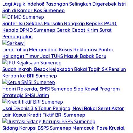
Lagi Asyik Indehoi! Pasangan Selingkuh Digerebek Istri
Sah di Kamar Kos Sumenep
Santer Isu Sekdes Mursalin Rangkap Kepsek PAUD,
Kepala DPMD Sumenep Gerak Cepat Kirim Surat
Pemanggilan
Lima Tahun Mengendap, Kasus Reklamasi Pantai
Kalianget Timur Jadi TUKS Masuk Babak Baru
Sudah Inkrah, Besok Kejaksaan Bakal Tagih SK Pensiun
Korban ke BRI Sumenep
Hadiri Rakerda, SMSI Sumenep Siap Kawal Program
Strategis SMSI Jatim
Usai Divonis 3,6 Tahun Penjara, Novi Bakal Seret Aktor
Lain Kasus Kredit Fiktif BRI Sumenep
Sidang Korupsi BSPS Sumenep Memasuki Fase Krusial,