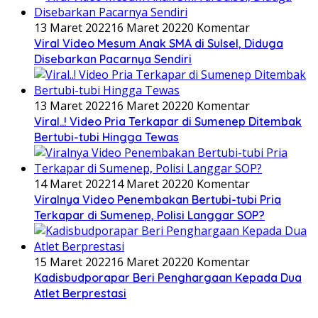
13 Maret 2022
16 Maret 2022
0 Komentar
Viral Video Mesum Anak SMA di Sulsel, Diduga
Disebarkan Pacarnya Sendiri
13 Maret 2022
16 Maret 2022
0 Komentar
Viral..! Video Pria Terkapar di Sumenep Ditembak
Bertubi-tubi Hingga Tewas
14 Maret 2022
14 Maret 2022
0 Komentar
Viralnya Video Penembakan Bertubi-tubi Pria
Terkapar di Sumenep, Polisi Langgar SOP?
15 Maret 2022
16 Maret 2022
0 Komentar
Kadisbudporapar Beri Penghargaan Kepada Dua
Atlet Berprestasi