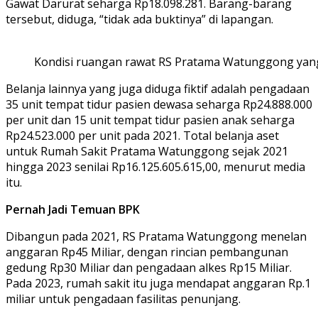
Gawat Darurat seharga Rp18.098.281. Barang-barang
tersebut, diduga, “tidak ada buktinya” di lapangan.
Kondisi ruangan rawat RS Pratama Watunggong yang
Belanja lainnya yang juga diduga fiktif adalah pengadaan
35 unit tempat tidur pasien dewasa seharga Rp24.888.000
per unit dan 15 unit tempat tidur pasien anak seharga
Rp24.523.000 per unit pada 2021. Total belanja aset
untuk Rumah Sakit Pratama Watunggong sejak 2021
hingga 2023 senilai Rp16.125.605.615,00, menurut media
itu.
Pernah Jadi Temuan BPK
Dibangun pada 2021, RS Pratama Watunggong menelan
anggaran Rp45 Miliar, dengan rincian pembangunan
gedung Rp30 Miliar dan pengadaan alkes Rp15 Miliar.
Pada 2023, rumah sakit itu juga mendapat anggaran Rp.1
miliar untuk pengadaan fasilitas penunjang.