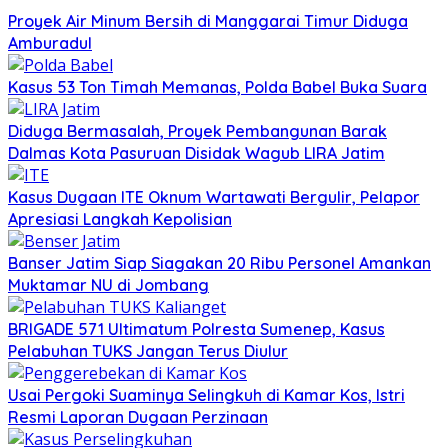
Proyek Air Minum Bersih di Manggarai Timur Diduga
Amburadul
Kasus 53 Ton Timah Memanas, Polda Babel Buka Suara
Diduga Bermasalah, Proyek Pembangunan Barak
Dalmas Kota Pasuruan Disidak Wagub LIRA Jatim
Kasus Dugaan ITE Oknum Wartawati Bergulir, Pelapor
Apresiasi Langkah Kepolisian
Banser Jatim Siap Siagakan 20 Ribu Personel Amankan
Muktamar NU di Jombang
BRIGADE 571 Ultimatum Polresta Sumenep, Kasus
Pelabuhan TUKS Jangan Terus Diulur
Usai Pergoki Suaminya Selingkuh di Kamar Kos, Istri
Resmi Laporan Dugaan Perzinaan