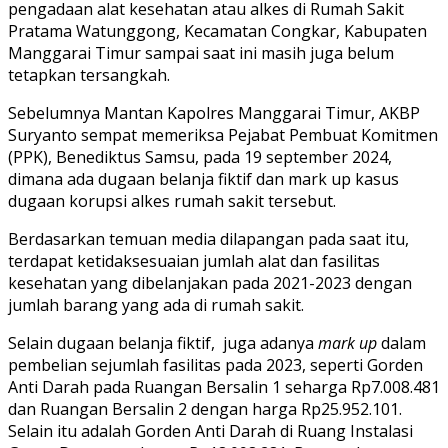
pengadaan alat kesehatan atau alkes di Rumah Sakit
Pratama Watunggong, Kecamatan Congkar, Kabupaten
Manggarai Timur sampai saat ini masih juga belum
tetapkan tersangkah.
Sebelumnya Mantan Kapolres Manggarai Timur, AKBP
Suryanto sempat memeriksa Pejabat Pembuat Komitmen
(PPK), Benediktus Samsu, pada 19 september 2024,
dimana ada dugaan belanja fiktif dan mark up kasus
dugaan korupsi alkes rumah sakit tersebut.
Berdasarkan temuan media dilapangan pada saat itu,
terdapat ketidaksesuaian jumlah alat dan fasilitas
kesehatan yang dibelanjakan pada 2021-2023 dengan
jumlah barang yang ada di rumah sakit.
Selain dugaan belanja fiktif, juga adanya
mark up
dalam
pembelian sejumlah fasilitas pada 2023, seperti Gorden
Anti Darah pada Ruangan Bersalin 1 seharga Rp7.008.481
dan Ruangan Bersalin 2 dengan harga Rp25.952.101.
Selain itu adalah Gorden Anti Darah di Ruang Instalasi