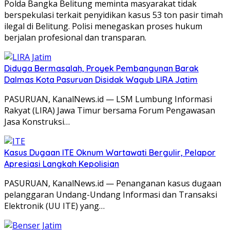
Polda Bangka Belitung meminta masyarakat tidak
berspekulasi terkait penyidikan kasus 53 ton pasir timah
ilegal di Belitung. Polisi menegaskan proses hukum
berjalan profesional dan transparan.
Diduga Bermasalah, Proyek Pembangunan Barak
Dalmas Kota Pasuruan Disidak Wagub LIRA Jatim
PASURUAN, KanalNews.id — LSM Lumbung Informasi
Rakyat (LIRA) Jawa Timur bersama Forum Pengawasan
Jasa Konstruksi…
Kasus Dugaan ITE Oknum Wartawati Bergulir, Pelapor
Apresiasi Langkah Kepolisian
PASURUAN, KanalNews.id — Penanganan kasus dugaan
pelanggaran Undang-Undang Informasi dan Transaksi
Elektronik (UU ITE) yang…