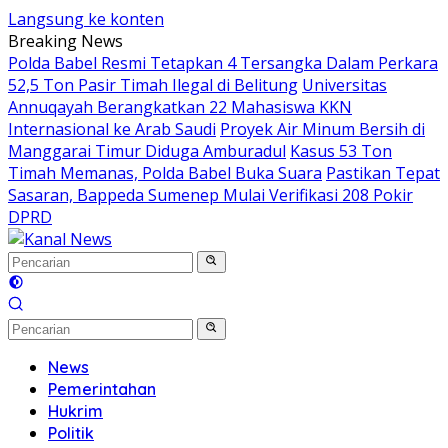
Langsung ke konten
Breaking News
Polda Babel Resmi Tetapkan 4 Tersangka Dalam Perkara
52,5 Ton Pasir Timah Ilegal di Belitung
Universitas
Annuqayah Berangkatkan 22 Mahasiswa KKN
Internasional ke Arab Saudi
Proyek Air Minum Bersih di
Manggarai Timur Diduga Amburadul
Kasus 53 Ton
Timah Memanas, Polda Babel Buka Suara
Pastikan Tepat
Sasaran, Bappeda Sumenep Mulai Verifikasi 208 Pokir
DPRD
News
Pemerintahan
Hukrim
Politik