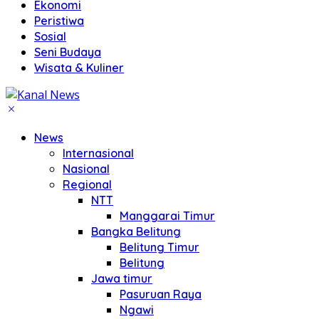
Ekonomi
Peristiwa
Sosial
Seni Budaya
Wisata & Kuliner
News
Internasional
Nasional
Regional
NTT
Manggarai Timur
Bangka Belitung
Belitung Timur
Belitung
Jawa timur
Pasuruan Raya
Ngawi