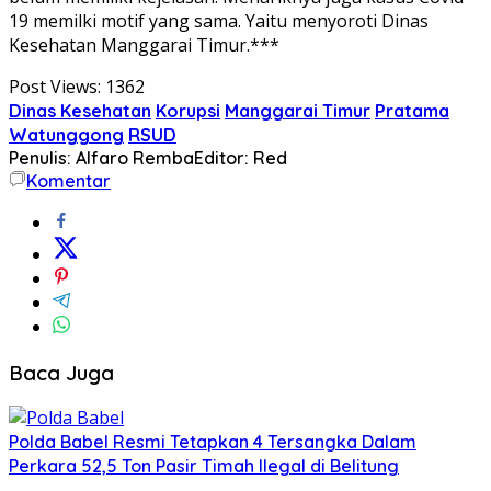
19 memilki motif yang sama. Yaitu menyoroti Dinas
Kesehatan Manggarai Timur.***
Post Views:
1362
Dinas Kesehatan
Korupsi
Manggarai Timur
Pratama
Watunggong
RSUD
Penulis: Alfaro Remba
Editor: Red
Komentar
Baca Juga
Polda Babel Resmi Tetapkan 4 Tersangka Dalam
Perkara 52,5 Ton Pasir Timah Ilegal di Belitung