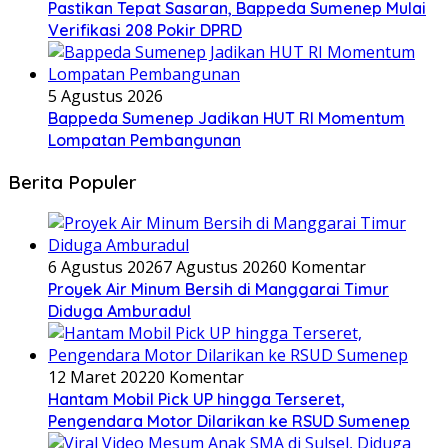
Pastikan Tepat Sasaran, Bappeda Sumenep Mulai
Verifikasi 208 Pokir DPRD
5 Agustus 2026
Bappeda Sumenep Jadikan HUT RI Momentum
Lompatan Pembangunan
Berita Populer
6 Agustus 2026
7 Agustus 2026
0 Komentar
Proyek Air Minum Bersih di Manggarai Timur
Diduga Amburadul
12 Maret 2022
0 Komentar
Hantam Mobil Pick UP hingga Terseret,
Pengendara Motor Dilarikan ke RSUD Sumenep