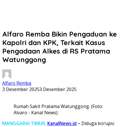
Alfaro Remba Bikin Pengaduan ke
Kapolri dan KPK, Terkait Kasus
Pengadaan Alkes di RS Pratama
Watunggong
Alfaro Remba
3 Desember 2025
3 Desember 2025
Rumah Sakit Pratama Watunggong. (Foto:
Alvaro - Kanal News).
MANGGARAI TIMUR,
KanalNews.id
–
Diduga korupsi