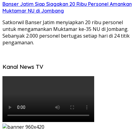
Banser Jatim Siap Siagakan 20 Ribu Personel Amankan
Muktamar NU di Jombang
Satkorwil Banser Jatim menyiapkan 20 ribu personel
untuk mengamankan Muktamar ke-35 NU di Jombang.
Sebanyak 2.000 personel bertugas setiap hari di 24 titik
pengamanan.
Kanal News TV