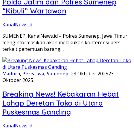
Polda Jatim dan Polres Sumenep
“Kibuli” Wartawan
KanalNews.id
SUMENEP, KanalNews.id – Polres Sumenep, Jawa Timur,
menginformasikan akan melakukan konferensi pers
terkait penemuan barang…
Madura
,
Peristiwa
,
Sumenep
23 Oktober 2025
23
Oktober 2025
Breaking News! Kebakaran Hebat
Lahap Deretan Toko di Utara
Puskesmas Ganding
KanalNews.id