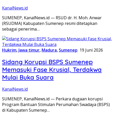
KanalNews.id
SUMENEP, KanalNews.id — RSUD dr. H. Moh. Anwar
(RSUDMA) Kabupaten Sumenep resmi ditetapkan
sebagai penerima…
Hukrim
,
Jawa timur
,
Madura
,
Sumenep
19 Juni 2026
Sidang Korupsi BSPS Sumenep
Memasuki Fase Krusial, Terdakwa
Mulai Buka Suara
KanalNews.id
SUMENEP, KanalNews.id — Perkara dugaan korupsi
Program Bantuan Stimulan Perumahan Swadaya (BSPS)
di Kabupaten Sumenep…