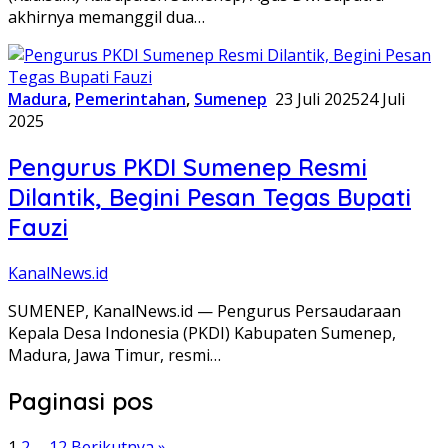
akhirnya memanggil dua…
Madura
,
Pemerintahan
,
Sumenep
23 Juli 2025
24 Juli
2025
Pengurus PKDI Sumenep Resmi
Dilantik, Begini Pesan Tegas Bupati
Fauzi
KanalNews.id
SUMENEP, KanalNews.id — Pengurus Persaudaraan
Kepala Desa Indonesia (PKDI) Kabupaten Sumenep,
Madura, Jawa Timur, resmi…
Paginasi pos
1
2
…
12
Berikutnya »