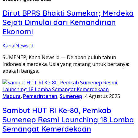
Dirut BPRS Bhakti Sumekar; Merdeka
Sejati Dimulai dari Kemandirian
Ekonomi
KanalNews.id
SUMENEP, KanalNews.id — Delapan puluh tahun
Indonesia merdeka. Usia yang matang untuk bertanya:
apakah bangsa…
Madura
,
Pemerintahan
,
Sumenep
4 Agustus 2025
Sambut HUT RI Ke-80, Pemkab
Sumenep Resmi Launching 18 Lomba
Semangat Kemerdekaan