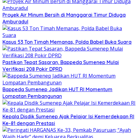
Proyek Air Minum Bersih di Manggarai Timur Diduga
Amburadul
Kasus 53 Ton Timah Memanas, Polda Babel Buka Suara
Pastikan Tepat Sasaran, Bappeda Sumenep Mulai
Verifikasi 208 Pokir DPRD
Bappeda Sumenep Jadikan HUT RI Momentum
Lompatan Pembangunan
Kepala Disdik Sumenep Ajak Pelajar Isi Kemerdekaan RI
Ke-81 dengan Prestasi