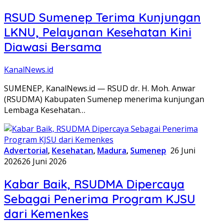
RSUD Sumenep Terima Kunjungan
LKNU, Pelayanan Kesehatan Kini
Diawasi Bersama
KanalNews.id
SUMENEP, KanalNews.id — RSUD dr. H. Moh. Anwar
(RSUDMA) Kabupaten Sumenep menerima kunjungan
Lembaga Kesehatan…
Advertorial
,
Kesehatan
,
Madura
,
Sumenep
26 Juni
2026
26 Juni 2026
Kabar Baik, RSUDMA Dipercaya
Sebagai Penerima Program KJSU
dari Kemenkes