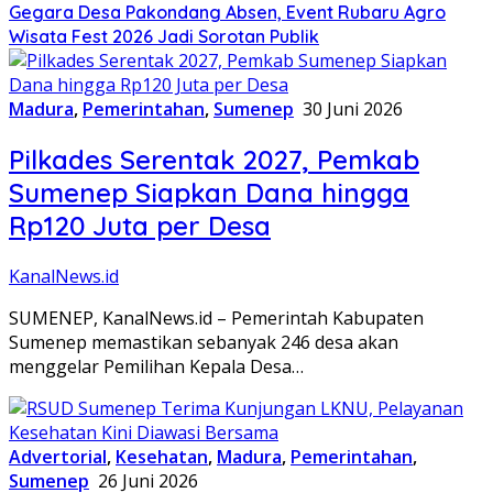
Gegara Desa Pakondang Absen, Event Rubaru Agro
Wisata Fest 2026 Jadi Sorotan Publik
Madura
,
Pemerintahan
,
Sumenep
30 Juni 2026
Pilkades Serentak 2027, Pemkab
Sumenep Siapkan Dana hingga
Rp120 Juta per Desa
KanalNews.id
SUMENEP, KanalNews.id – Pemerintah Kabupaten
Sumenep memastikan sebanyak 246 desa akan
menggelar Pemilihan Kepala Desa…
Advertorial
,
Kesehatan
,
Madura
,
Pemerintahan
,
Sumenep
26 Juni 2026