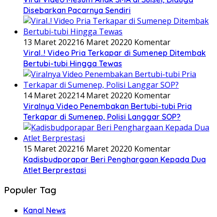
Disebarkan Pacarnya Sendiri
13 Maret 2022
16 Maret 2022
0 Komentar
Viral..! Video Pria Terkapar di Sumenep Ditembak
Bertubi-tubi Hingga Tewas
14 Maret 2022
14 Maret 2022
0 Komentar
Viralnya Video Penembakan Bertubi-tubi Pria
Terkapar di Sumenep, Polisi Langgar SOP?
15 Maret 2022
16 Maret 2022
0 Komentar
Kadisbudporapar Beri Penghargaan Kepada Dua
Atlet Berprestasi
Populer Tag
Kanal News