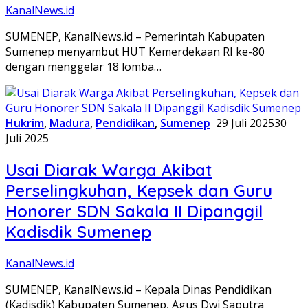
KanalNews.id
SUMENEP, KanalNews.id – Pemerintah Kabupaten
Sumenep menyambut HUT Kemerdekaan RI ke-80
dengan menggelar 18 lomba…
Hukrim
,
Madura
,
Pendidikan
,
Sumenep
29 Juli 2025
30
Juli 2025
Usai Diarak Warga Akibat
Perselingkuhan, Kepsek dan Guru
Honorer SDN Sakala II Dipanggil
Kadisdik Sumenep
KanalNews.id
SUMENEP, KanalNews.id – Kepala Dinas Pendidikan
(Kadisdik) Kabupaten Sumenep, Agus Dwi Saputra