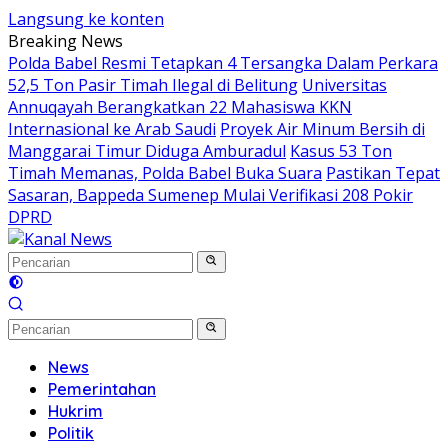
Langsung ke konten
Breaking News
Polda Babel Resmi Tetapkan 4 Tersangka Dalam Perkara
52,5 Ton Pasir Timah Ilegal di Belitung
Universitas
Annuqayah Berangkatkan 22 Mahasiswa KKN
Internasional ke Arab Saudi
Proyek Air Minum Bersih di
Manggarai Timur Diduga Amburadul
Kasus 53 Ton
Timah Memanas, Polda Babel Buka Suara
Pastikan Tepat
Sasaran, Bappeda Sumenep Mulai Verifikasi 208 Pokir
DPRD
News
Pemerintahan
Hukrim
Politik