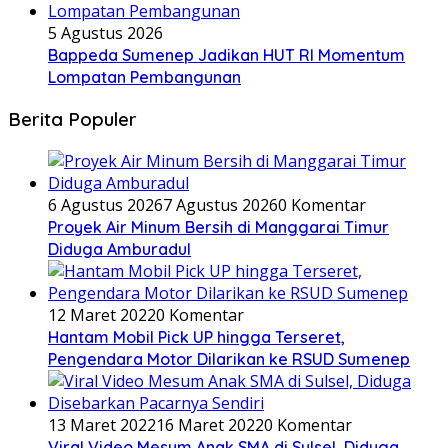
5 Agustus 2026
Bappeda Sumenep Jadikan HUT RI Momentum
Lompatan Pembangunan
Berita Populer
6 Agustus 2026
7 Agustus 2026
0 Komentar
Proyek Air Minum Bersih di Manggarai Timur
Diduga Amburadul
12 Maret 2022
0 Komentar
Hantam Mobil Pick UP hingga Terseret,
Pengendara Motor Dilarikan ke RSUD Sumenep
13 Maret 2022
16 Maret 2022
0 Komentar
Viral Video Mesum Anak SMA di Sulsel, Diduga