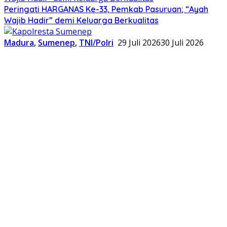
Peringati HARGANAS Ke-33, Pemkab Pasuruan; “Ayah
Wajib Hadir” demi Keluarga Berkualitas
Madura
,
Sumenep
,
TNI/Polri
29 Juli 2026
30 Juli 2026