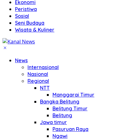
Ekonomi
Peristiwa
Sosial
Seni Budaya
Wisata & Kuliner
News
Internasional
Nasional
Regional
NTT
Manggarai Timur
Bangka Belitung
Belitung Timur
Belitung
Jawa timur
Pasuruan Raya
Ngawi