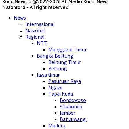
KanalNews.id @2022-2026 PT. Media Kanal News
Nusantara - All right reserved
News
Internasional
Nasional
Regional
NTT
Manggarai Timur
Bangka Belitung
Belitung Timur
Belitung
Jawa timur
Pasuruan Raya
Ngawi
Tapal Kuda
Bondowoso
Situbondo
Jember
Banyuwangi
Madura