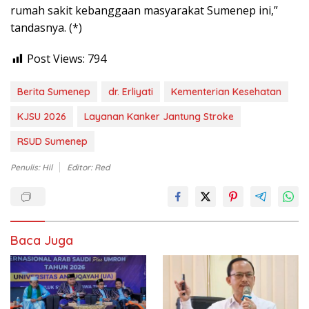
rumah sakit kebanggaan masyarakat Sumenep ini,”
tandasnya. (*)
Post Views:
794
Berita Sumenep
dr. Erliyati
Kementerian Kesehatan
KJSU 2026
Layanan Kanker Jantung Stroke
RSUD Sumenep
Penulis: Hil
Editor: Red
Baca Juga