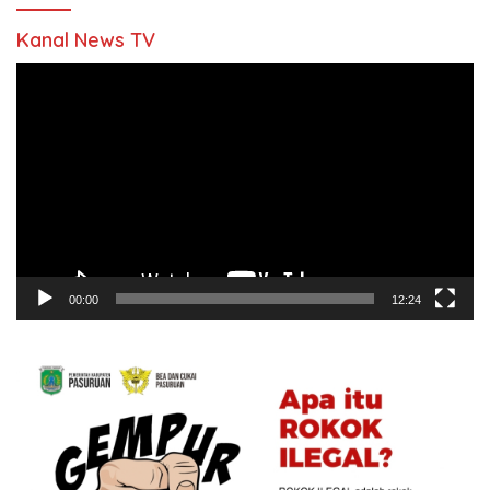
Kanal News TV
Pemutar
Video
00:00
12:24