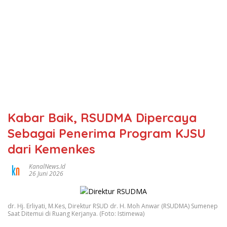
Kabar Baik, RSUDMA Dipercaya
Sebagai Penerima Program KJSU
dari Kemenkes
KanalNews.id
26 Juni 2026
dr. Hj. Erliyati, M.Kes, Direktur RSUD dr. H. Moh Anwar (RSUDMA) Sumenep
Saat Ditemui di Ruang Kerjanya. (Foto: Istimewa)