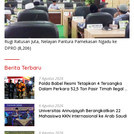
Rugi Ratusan Juta, Nelayan Pantura Pamekasan Ngadu ke
DPRD
(8,206)
Berita Terbaru
7 Agustus 2026
Polda Babel Resmi Tetapkan 4 Tersangka
Dalam Perkara 52,5 Ton Pasir Timah Ilegal di
Belitung
6 Agustus 2026
Universitas Annuqayah Berangkatkan 22
Mahasiswa KKN Internasional ke Arab Saudi
6 Agustus 2026