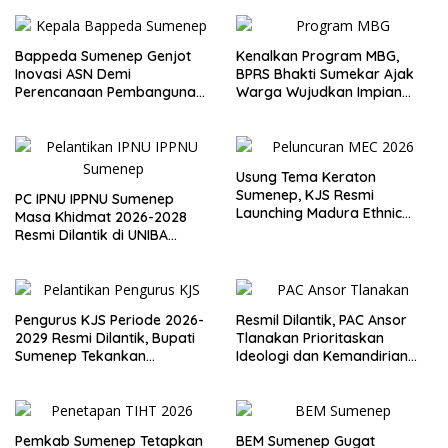
Bappeda Sumenep Genjot
Kenalkan Program MBG,
Inovasi ASN Demi
BPRS Bhakti Sumekar Ajak
Perencanaan Pembangunan
Warga Wujudkan Impian
Berkualitas
Lewat Menabung
Usung Tema Keraton
Sumenep, KJS Resmi
PC IPNU IPPNU Sumenep
Launching Madura Ethnic
Masa Khidmat 2026-2028
Carnival 2026
Resmi Dilantik di UNIBA
Madura
Pengurus KJS Periode 2026-
Resmil Dilantik, PAC Ansor
2029 Resmi Dilantik, Bupati
Tlanakan Prioritaskan
Sumenep Tekankan
Ideologi dan Kemandirian
Jurnalisme Berkualitas
Ekonomi
Pemkab Sumenep Tetapkan
BEM Sumenep Gugat