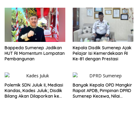
Bappeda Sumenep Jadikan
Kepala Disdik Sumenep Ajak
HUT RI Momentum Lompatan
Pelajar Isi Kemerdekaan RI
Pembangunan
Ke-81 dengan Prestasi
Polemik SDN Juluk II, Mediasi
Banyak Kepala OPD Mangkir
Kandas, Kades Juluk; Disdik
Rapat APDB, Pimpinan DPRD
Bilang Akan Dilaporkan ke
Sumenep Kecewa, Nilai
Bupati
Bupati Abaikan Legislatif