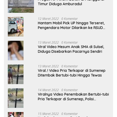
Timur Diduga Amburadul
12 Maret 2022
0 Komentar
Hantam Mobil Pick UP hingga Terseret,
Pengendara Motor Dilarikan ke RSUD
Sumenep
13 Maret 2022
0 Komentar
Viral Video Mesum Anak SMA di Sulsel,
Diduga Disebarkan Pacarnya Sendiri
13 Maret 2022
0 Komentar
Viral..! Video Pria Terkapar di Sumenep
Ditembak Bertubi-tubi Hingga Tewas
14 Maret 2022
0 Komentar
Viralnya Video Penembakan Bertubi-tubi
Pria Terkapar di Sumenep, Polisi
Langgar SOP?
15 Maret 2022
0 Komentar