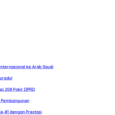
nternasional ke Arab Saudi
uradul
si 208 Pokir DPRD
n Pembangunan
Ke-81 dengan Prestasi