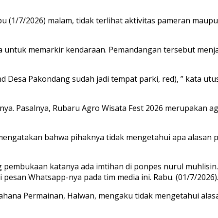
u (1/7/2026) malam, tidak terlihat aktivitas pameran maup
ta untuk memarkir kendaraan. Pemandangan tersebut menj
nd Desa Pakondang sudah jadi tempat parki, red), ” kata utus
ya. Pasalnya, Rubaru Agro Wisata Fest 2026 merupakan 
i mengatakan bahwa pihaknya tidak mengetahui apa alasan p
ng pembukaan katanya ada imtihan di ponpes nurul muhlisin.
lui pesan Whatsapp-nya pada tim media ini. Rabu. (01/7/2026)
ana Permainan, Halwan, mengaku tidak mengetahui alasan 