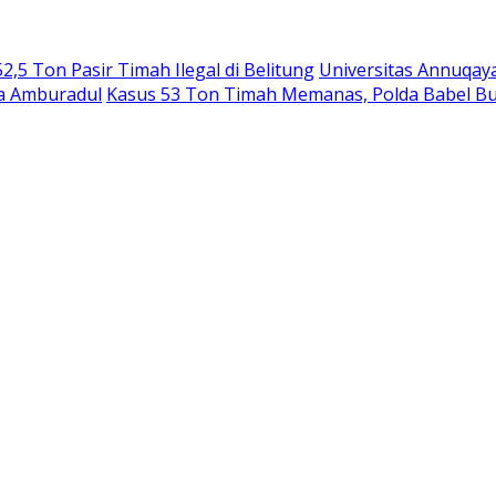
,5 Ton Pasir Timah Ilegal di Belitung
Universitas Annuqay
ga Amburadul
Kasus 53 Ton Timah Memanas, Polda Babel B