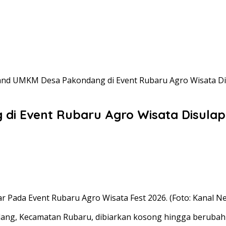
and UMKM Desa Pakondang di Event Rubaru Agro Wisata Disu
i Event Rubaru Agro Wisata Disulap J
 Pada Event Rubaru Agro Wisata Fest 2026. (Foto: Kanal N
ng, Kecamatan Rubaru, dibiarkan kosong hingga berubah f