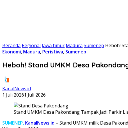
Beranda
Regional
Jawa timur
Madura
Sumenep
Heboh! St
Ekonomi
,
Madura
,
Peristiwa
,
Sumenep
Heboh! Stand UMKM Desa Pakondang d
KanalNews.id
1 Juli 2026
1 Juli 2026
Stand UMKM Desa Pakondang Tampak Jadi Parkir Liar
SUMENEP,
KanalNews.id
– Stand UMKM milik Desa Pakonda