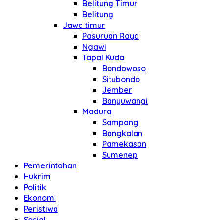
Belitung Timur
Belitung
Jawa timur
Pasuruan Raya
Ngawi
Tapal Kuda
Bondowoso
Situbondo
Jember
Banyuwangi
Madura
Sampang
Bangkalan
Pamekasan
Sumenep
Pemerintahan
Hukrim
Politik
Ekonomi
Peristiwa
Sosial