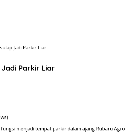
lap Jadi Parkir Liar
adi Parkir Liar
ews)
ungsi menjadi tempat parkir dalam ajang Rubaru Agro