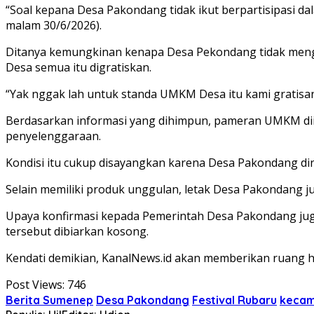
“Soal kepana Desa Pakondang tidak ikut berpartisipasi da
malam 30/6/2026).
Ditanya kemungkinan kenapa Desa Pekondang tidak mengi
Desa semua itu digratiskan.
“Yak nggak lah untuk standa UMKM Desa itu kami gratisan
Berdasarkan informasi yang dihimpun, pameran UMKM diik
penyelenggaraan.
Kondisi itu cukup disayangkan karena Desa Pakondang di
Selain memiliki produk unggulan, letak Desa Pakondang ju
Upaya konfirmasi kepada Pemerintah Desa Pakondang juga
tersebut dibiarkan kosong.
Kendati demikian, KanalNews.id akan memberikan ruang ha
Post Views:
746
Berita Sumenep
Desa Pakondang
Festival Rubaru
kecam