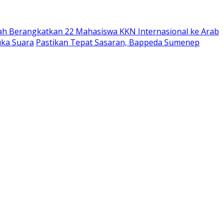
ah Berangkatkan 22 Mahasiswa KKN Internasional ke Arab
uka Suara
Pastikan Tepat Sasaran, Bappeda Sumenep