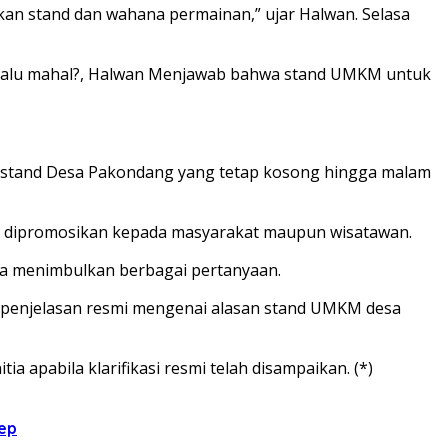
pkan stand dan wahana permainan,” ujar Halwan. Selasa
erlalu mahal?, Halwan Menjawab bahwa stand UMKM untuk
ya stand Desa Pakondang yang tetap kosong hingga malam
yak dipromosikan kepada masyarakat maupun wisatawan.
nnya menimbulkan berbagai pertanyaan.
da penjelasan resmi mengenai alasan stand UMKM desa
apabila klarifikasi resmi telah disampaikan. (*)
ep