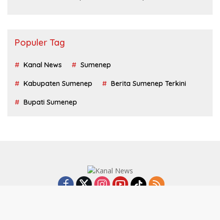
Populer Tag
Kanal News
Sumenep
Kabupaten Sumenep
Berita Sumenep Terkini
Bupati Sumenep
Tentang Kami
Redaksi
Privacy Policy
Disclaimer