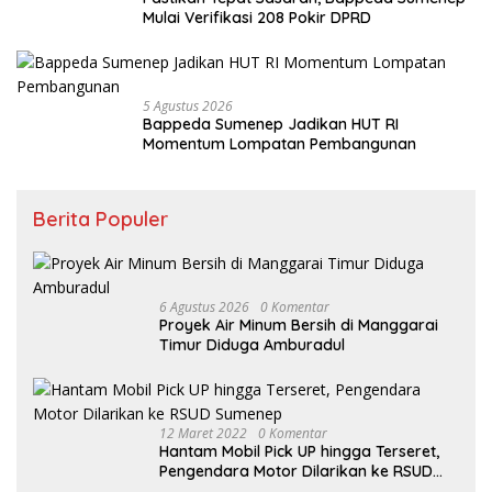
Mulai Verifikasi 208 Pokir DPRD
5 Agustus 2026
Bappeda Sumenep Jadikan HUT RI
Momentum Lompatan Pembangunan
Berita Populer
6 Agustus 2026
0 Komentar
Proyek Air Minum Bersih di Manggarai
Timur Diduga Amburadul
12 Maret 2022
0 Komentar
Hantam Mobil Pick UP hingga Terseret,
Pengendara Motor Dilarikan ke RSUD
Sumenep