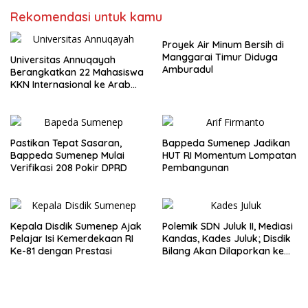
Rekomendasi untuk kamu
Proyek Air Minum Bersih di
Manggarai Timur Diduga
Universitas Annuqayah
Amburadul
Berangkatkan 22 Mahasiswa
KKN Internasional ke Arab
Saudi
Pastikan Tepat Sasaran,
Bappeda Sumenep Jadikan
Bappeda Sumenep Mulai
HUT RI Momentum Lompatan
Verifikasi 208 Pokir DPRD
Pembangunan
Kepala Disdik Sumenep Ajak
Polemik SDN Juluk II, Mediasi
Pelajar Isi Kemerdekaan RI
Kandas, Kades Juluk; Disdik
Ke-81 dengan Prestasi
Bilang Akan Dilaporkan ke
Bupati