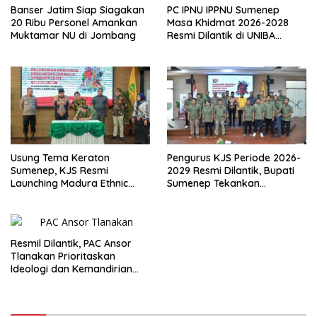
Banser Jatim Siap Siagakan
PC IPNU IPPNU Sumenep
20 Ribu Personel Amankan
Masa Khidmat 2026-2028
Muktamar NU di Jombang
Resmi Dilantik di UNIBA
Madura
Usung Tema Keraton
Pengurus KJS Periode 2026-
Sumenep, KJS Resmi
2029 Resmi Dilantik, Bupati
Launching Madura Ethnic
Sumenep Tekankan
Carnival 2026
Jurnalisme Berkualitas
Resmil Dilantik, PAC Ansor
Tlanakan Prioritaskan
Ideologi dan Kemandirian
Ekonomi