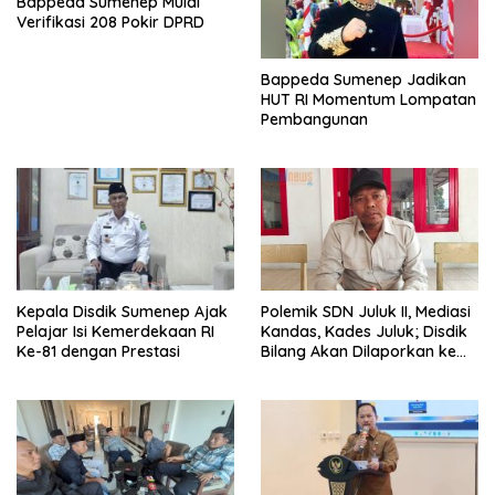
Bappeda Sumenep Mulai
Verifikasi 208 Pokir DPRD
Bappeda Sumenep Jadikan
HUT RI Momentum Lompatan
Pembangunan
Kepala Disdik Sumenep Ajak
Polemik SDN Juluk II, Mediasi
Pelajar Isi Kemerdekaan RI
Kandas, Kades Juluk; Disdik
Ke-81 dengan Prestasi
Bilang Akan Dilaporkan ke
Bupati