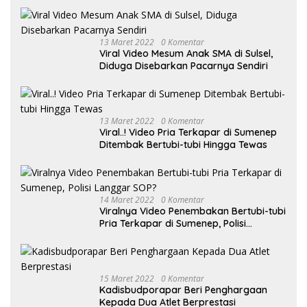
13 Maret 2022
0 Komentar
Viral Video Mesum Anak SMA di Sulsel,
Diduga Disebarkan Pacarnya Sendiri
13 Maret 2022
0 Komentar
Viral..! Video Pria Terkapar di Sumenep
Ditembak Bertubi-tubi Hingga Tewas
14 Maret 2022
0 Komentar
Viralnya Video Penembakan Bertubi-tubi
Pria Terkapar di Sumenep, Polisi
Langgar SOP?
15 Maret 2022
0 Komentar
Kadisbudporapar Beri Penghargaan
Kepada Dua Atlet Berprestasi