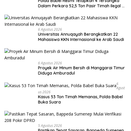
Polda Babel Resmi Tetapkan 4 Tersangka
Dalam Perkara 52,5 Ton Pasir Timah Ilegal di
Belitung
6 Agustus 2026
Universitas Annuqayah Berangkatkan 22
Mahasiswa KKN Internasional ke Arab Saudi
6 Agustus 2026
Proyek Air Minum Bersih di Manggarai Timur
Diduga Amburadul
6
Agust
Us 2026
Kasus 53 Ton Timah Memanas, Polda Babel
Buka Suara
5 Agustus 2026
Pastikan Tepat Sasaran, Bappeda Sumenep