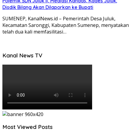
Polemik SDN Juluk II, Mediasi Kandas, Kades Juluk;
Disdik Bilang Akan Dilaporkan ke Bupati
SUMENEP, KanalNews.id – Pemerintah Desa Juluk,
Kecamatan Saronggi, Kabupaten Sumenep, menyatakan
telah dua kali memfasilitasi…
Kanal News TV
Most Viewed Posts