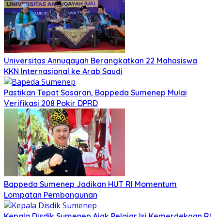
Universitas Annuqayah Berangkatkan 22 Mahasiswa
KKN Internasional ke Arab Saudi
Pastikan Tepat Sasaran, Bappeda Sumenep Mulai
Verifikasi 208 Pokir DPRD
Bappeda Sumenep Jadikan HUT RI Momentum
Lompatan Pembangunan
Kepala Disdik Sumenep Ajak Pelajar Isi Kemerdekaan RI