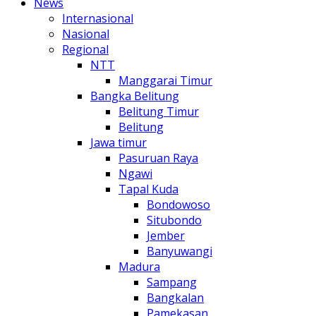
News
Internasional
Nasional
Regional
NTT
Manggarai Timur
Bangka Belitung
Belitung Timur
Belitung
Jawa timur
Pasuruan Raya
Ngawi
Tapal Kuda
Bondowoso
Situbondo
Jember
Banyuwangi
Madura
Sampang
Bangkalan
Pamekasan