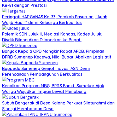
Ke-81 dengan Prestasi
Peringati HARGANAS Ke-33, Pemkab Pasuruan; “Ayah
Wajib Hadir” demi Keluarga Berkualitas
Polemik SDN Juluk II, Mediasi Kandas, Kades Juluk;
Disdik Bilang Akan Dilaporkan ke Bupati
Banyak Kepala OPD Mangkir Rapat APDB, Pimpinan
DPRD Sumenep Kecewa, Nilai Bupati Abaikan Legislatif
Bappeda Sumenep Genjot Inovasi ASN Demi
Perencanaan Pembangunan Berkualitas
Kenalkan Program MBG, BPRS Bhakti Sumekar Ajak
Warga Wujudkan Impian Lewat Menabung
Subuh Bergerak di Desa Kalang Perkuat Silaturahmi dan
Sinergi Membangun Desa