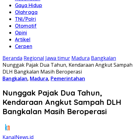
Gaya Hidup
Olahraga
TNI/Polri
Otomotif
Opini
Artikel
Cerpen
Beranda
Regional
Jawa timur
Madura
Bangkalan
Nunggak Pajak Dua Tahun, Kendaraan Angkut Sampah
DLH Bangkalan Masih Beroperasi
Bangkalan
,
Madura
,
Pemerintahan
Nunggak Pajak Dua Tahun,
Kendaraan Angkut Sampah DLH
Bangkalan Masih Beroperasi
KanalNews.id