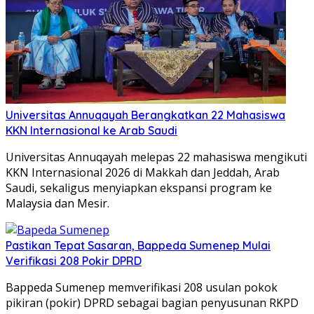
Universitas Annuqayah Berangkatkan 22 Mahasiswa
KKN Internasional ke Arab Saudi
Universitas Annuqayah melepas 22 mahasiswa mengikuti
KKN Internasional 2026 di Makkah dan Jeddah, Arab
Saudi, sekaligus menyiapkan ekspansi program ke
Malaysia dan Mesir.
Pastikan Tepat Sasaran, Bappeda Sumenep Mulai
Verifikasi 208 Pokir DPRD
Bappeda Sumenep memverifikasi 208 usulan pokok
pikiran (pokir) DPRD sebagai bagian penyusunan RKPD