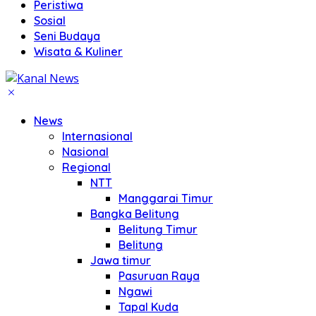
Peristiwa
Sosial
Seni Budaya
Wisata & Kuliner
News
Internasional
Nasional
Regional
NTT
Manggarai Timur
Bangka Belitung
Belitung Timur
Belitung
Jawa timur
Pasuruan Raya
Ngawi
Tapal Kuda