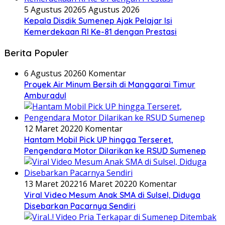
5 Agustus 2026
5 Agustus 2026
Kepala Disdik Sumenep Ajak Pelajar Isi
Kemerdekaan RI Ke-81 dengan Prestasi
Berita Populer
6 Agustus 2026
0 Komentar
Proyek Air Minum Bersih di Manggarai Timur
Amburadul
12 Maret 2022
0 Komentar
Hantam Mobil Pick UP hingga Terseret,
Pengendara Motor Dilarikan ke RSUD Sumenep
13 Maret 2022
16 Maret 2022
0 Komentar
Viral Video Mesum Anak SMA di Sulsel, Diduga
Disebarkan Pacarnya Sendiri