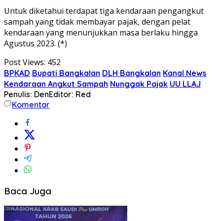
Untuk diketahui terdapat tiga kendaraan pengangkut
sampah yang tidak membayar pajak, dengan pelat
kendaraan yang menunjukkan masa berlaku hingga
Agustus 2023. (*)
Post Views:
452
BPKAD
Bupati Bangkalan
DLH Bangkalan
Kanal News
Kendaraan Angkut Sampah
Nunggak Pajak
UU LLAJ
Penulis: Den
Editor: Red
Komentar
Baca Juga