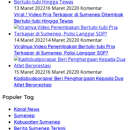
13 Maret 2022
16 Maret 2022
0 Komentar
Viral..! Video Pria Terkapar di Sumenep Ditembak
Bertubi-tubi Hingga Tewas
14 Maret 2022
14 Maret 2022
0 Komentar
Viralnya Video Penembakan Bertubi-tubi Pria
Terkapar di Sumenep, Polisi Langgar SOP?
15 Maret 2022
16 Maret 2022
0 Komentar
Kadisbudporapar Beri Penghargaan Kepada Dua
Atlet Berprestasi
Populer Tag
Kanal News
Sumenep
Kabupaten Sumenep
Berita Sumenep Terkini