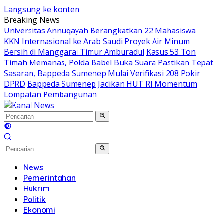
Langsung ke konten
Breaking News
Universitas Annuqayah Berangkatkan 22 Mahasiswa
KKN Internasional ke Arab Saudi
Proyek Air Minum
Bersih di Manggarai Timur Amburadul
Kasus 53 Ton
Timah Memanas, Polda Babel Buka Suara
Pastikan Tepat
Sasaran, Bappeda Sumenep Mulai Verifikasi 208 Pokir
DPRD
Bappeda Sumenep Jadikan HUT RI Momentum
Lompatan Pembangunan
News
Pemerintahan
Hukrim
Politik
Ekonomi