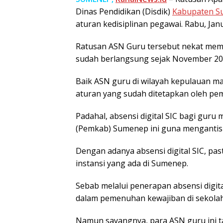
Dinas Pendidikan (Disdik)
Kabupaten 
aturan kedisiplinan pegawai. Rabu, Janu
Ratusan ASN Guru tersebut nekat memal
sudah berlangsung sejak November 202
Baik ASN guru di wilayah kepulauan 
aturan yang sudah ditetapkan oleh pem
Padahal, absensi digital SIC bagi gur
(Pemkab) Sumenep ini guna mengantisip
Dengan adanya absensi digital SIC, pa
instansi yang ada di Sumenep.
Sebab melalui penerapan absensi digital
dalam pemenuhan kewajiban di sekolah
Namun sayangnya, para ASN guru ini