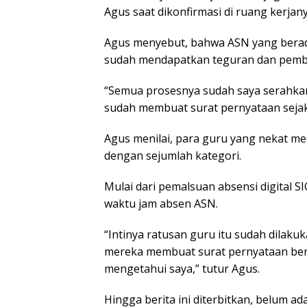
Agus saat dikonfirmasi di ruang kerjany
Agus menyebut, bahwa ASN yang berada
sudah mendapatkan teguran dan pembi
“Semua prosesnya sudah saya serahkan
sudah membuat surat pernyataan sejak
Agus menilai, para guru yang nekat mel
dengan sejumlah kategori.
Mulai dari pemalsuan absensi digital
waktu jam absen ASN.
“Intinya ratusan guru itu sudah dilak
mereka membuat surat pernyataan berm
mengetahui saya,” tutur Agus.
Hingga berita ini diterbitkan, belum 