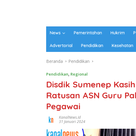
News
Pemerintahan
Hukrim
P
Advertorial
Pendidikan
Kesehatan
Beranda
Pendidikan
Pendidikan
,
Regional
Disdik Sumenep Kasih
Ratusan ASN Guru Pal
Pegawai
KanalNews.id
31 Januari 2024