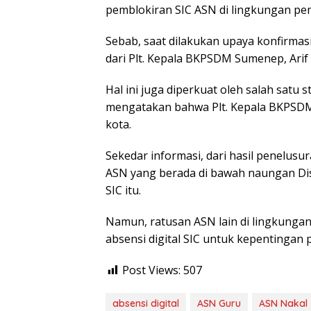
pemblokiran SIC ASN di lingkungan pem
Sebab, saat dilakukan upaya konfirmas
dari Plt. Kepala BKPSDM Sumenep, Arif
Hal ini juga diperkuat oleh salah satu
mengatakan bahwa Plt. Kepala BKPSDM 
kota.
Sekedar informasi, dari hasil penelusu
ASN yang berada di bawah naungan Dis
SIC itu.
Namun, ratusan ASN lain di lingkung
absensi digital SIC untuk kepentingan 
Post Views:
507
absensi digital
ASN Guru
ASN Nakal