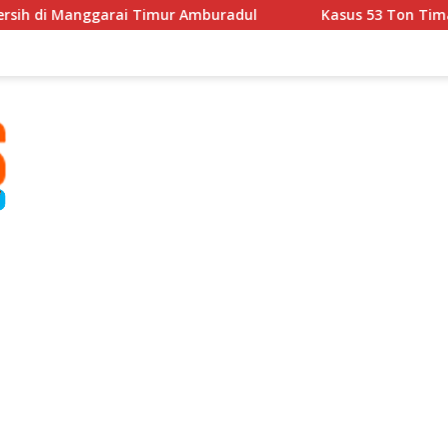
i Timur Amburadul
Kasus 53 Ton Timah Memanas, Pold