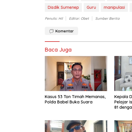
Disdik Sumenep
Guru
manipulasi
Penulis: Hil
Editor: Obet
Sumber Berita
Komentar
Baca Juga
Kasus 53 Ton Timah Memanas,
Kepala D
Polda Babel Buka Suara
Pelajar 
81 denga