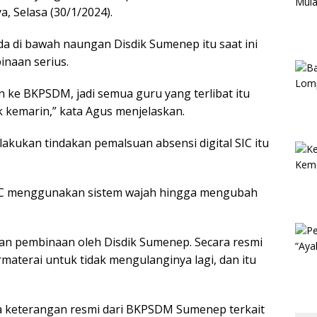
a, Selasa (30/1/2024).
 di bawah naungan Disdik Sumenep itu saat ini
naan serius.
 ke BKPSDM, jadi semua guru yang terlibat itu
 kemarin,” kata Agus menjelaskan.
akukan tindakan pemalsuan absensi digital SIC itu
 SIC menggunakan sistem wajah hingga mengubah
ukan pembinaan oleh Disdik Sumenep. Secara resmi
aterai untuk tidak mengulanginya lagi, dan itu
ada keterangan resmi dari BKPSDM Sumenep terkait