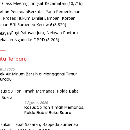
r Class Meeting Tingkat Kecamatan
(10,716)
Berkutat Pada Pemeriksaan
i, Proses Hukum Dinilai Lamban, Korban
puan BRI Sumenep Kecewa!
(8,820)
Rugi Ratusan Juta, Nelayan Pantura
ekasan Ngadu ke DPRD
(8,206)
ita Terbaru
stus 2026
ek Air Minum Bersih di Manggarai Timur
uradul
6 Agustus 2026
Kasus 53 Ton Timah Memanas,
Polda Babel Buka Suara