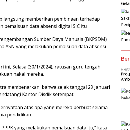
Gela
Saks
nep langsung memberikan pembinaan terhadap
Peni
pemalsuan data absensi digital SIC itu.
 Pengembangan Sumber Daya Manusia (BKPSDM)
Pam
ma ASN yang melakukan pemalsuan data absensi
Ber
i ini, Selasa (30/1/2024), ratusan guru tengah
6 Agu
akuan nakal mereka.
Proy
Amb
tra membenarkan, bahwa sejak tanggal 29 Januari
endatangi Kantor Disdik setempat.
ernyataan atas apa yang mereka perbuat selama
nia pendidikan.
 PPPK yang melakukan pemalsuan data itu,” kata