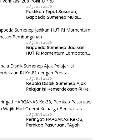
5 Agustus 2026
Pastikan Tepat Sasaran,
Bappeda Sumenep Mulai
Verifikasi 208 Pokir DPRD
5 Agustus 2026
Bappeda Sumenep Jadikan
HUT RI Momentum Lompatan
Pembangunan
5 Agustus 2026
Kepala Disdik Sumenep Ajak
Pelajar Isi Kemerdekaan RI Ke-
81 dengan Prestasi
5 Agustus 2026
Peringati HARGANAS Ke-33,
Pemkab Pasuruan; “Ayah
Wajib Hadir” demi Keluarga
Berkualitas