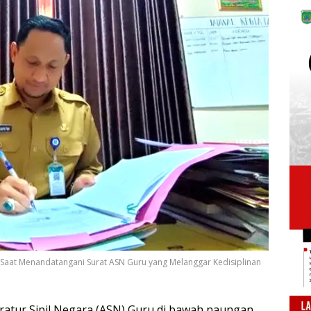
Saat Menandatangani Surat ASN Guru yang Melanggar Kedisiplinan
ratur Sipil Negara (ASN) Guru di bawah naungan