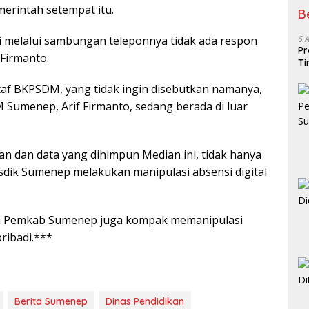
erintah setempat itu.
B
6 
i melalui sambungan teleponnya tidak ada respon
Pr
 Firmanto.
Ti
 staf BKPSDM, yang tidak ingin disebutkan namanya,
Sumenep, Arif Firmanto, sedang berada di luar
ran dan data yang dihimpun Median ini, tidak hanya
dik Sumenep melakukan manipulasi absensi digital
an Pemkab Sumenep juga kompak memanipulasi
pribadi.***
Berita Sumenep
Dinas Pendidikan