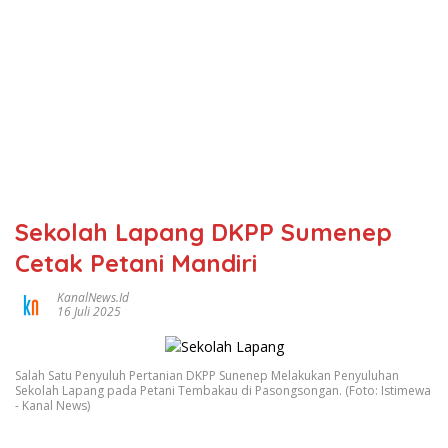
Sekolah Lapang DKPP Sumenep
Cetak Petani Mandiri
KanalNews.id
16 Juli 2025
Salah Satu Penyuluh Pertanian DKPP Sunenep Melakukan Penyuluhan
Sekolah Lapang pada Petani Tembakau di Pasongsongan. (Foto: Istimewa
- Kanal News)