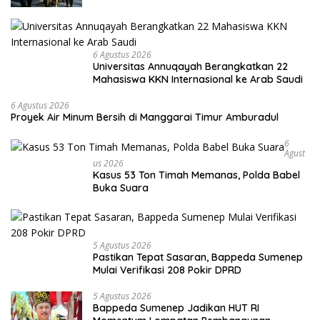
6 Agustus 2026
Universitas Annuqayah Berangkatkan 22
Mahasiswa KKN Internasional ke Arab Saudi
6 Agustus 2026
Proyek Air Minum Bersih di Manggarai Timur Amburadul
6
Agust
Us 2026
Kasus 53 Ton Timah Memanas, Polda Babel
Buka Suara
5 Agustus 2026
Pastikan Tepat Sasaran, Bappeda Sumenep
Mulai Verifikasi 208 Pokir DPRD
5 Agustus 2026
Bappeda Sumenep Jadikan HUT RI