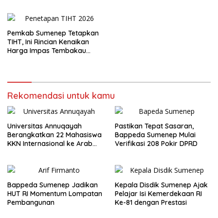
Jurnalisme Berkualitas
Ekonomi
Pemkab Sumenep Tetapkan
TIHT, Ini Rincian Kenaikan
Harga Impas Tembakau
2026
Rekomendasi untuk kamu
Universitas Annuqayah
Pastikan Tepat Sasaran,
Berangkatkan 22 Mahasiswa
Bappeda Sumenep Mulai
KKN Internasional ke Arab
Verifikasi 208 Pokir DPRD
Saudi
Bappeda Sumenep Jadikan
Kepala Disdik Sumenep Ajak
HUT RI Momentum Lompatan
Pelajar Isi Kemerdekaan RI
Pembangunan
Ke-81 dengan Prestasi