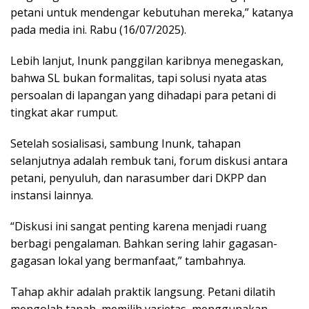
petani untuk mendengar kebutuhan mereka,” katanya
pada media ini. Rabu (16/07/2025).
Lebih lanjut, Inunk panggilan karibnya menegaskan,
bahwa SL bukan formalitas, tapi solusi nyata atas
persoalan di lapangan yang dihadapi para petani di
tingkat akar rumput.
Setelah sosialisasi, sambung Inunk, tahapan
selanjutnya adalah rembuk tani, forum diskusi antara
petani, penyuluh, dan narasumber dari DKPP dan
instansi lainnya.
“Diskusi ini sangat penting karena menjadi ruang
berbagi pengalaman. Bahkan sering lahir gagasan-
gagasan lokal yang bermanfaat,” tambahnya.
Tahap akhir adalah praktik langsung. Petani dilatih
mengolah tanah, memilih varietas, menggunakan