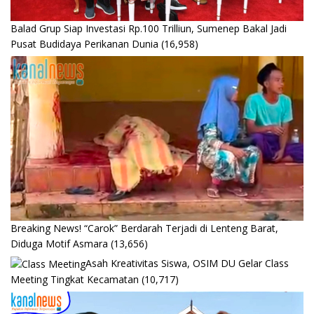
Balad Grup Siap Investasi Rp.100 Trilliun, Sumenep Bakal Jadi
Pusat Budidaya Perikanan Dunia
(16,958)
Breaking News! “Carok” Berdarah Terjadi di Lenteng Barat,
Diduga Motif Asmara
(13,656)
Asah Kreativitas Siswa, OSIM DU Gelar Class
Meeting Tingkat Kecamatan
(10,717)