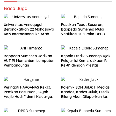
Baca Juga
Universitas Annuqayah
Pastikan Tepat Sasaran,
Berangkatkan 22 Mahasiswa
Bappeda Sumenep Mulai
KKN Internasional ke Arab
Verifikasi 208 Pokir DPRD
Saudi
Bappeda Sumenep Jadikan
Kepala Disdik Sumenep Ajak
HUT RI Momentum Lompatan
Pelajar Isi Kemerdekaan RI
Pembangunan
Ke-81 dengan Prestasi
Peringati HARGANAS Ke-33,
Polemik SDN Juluk II, Mediasi
Pemkab Pasuruan; “Ayah
Kandas, Kades Juluk; Disdik
Wajib Hadir” demi Keluarga
Bilang Akan Dilaporkan ke
Berkualitas
Bupati