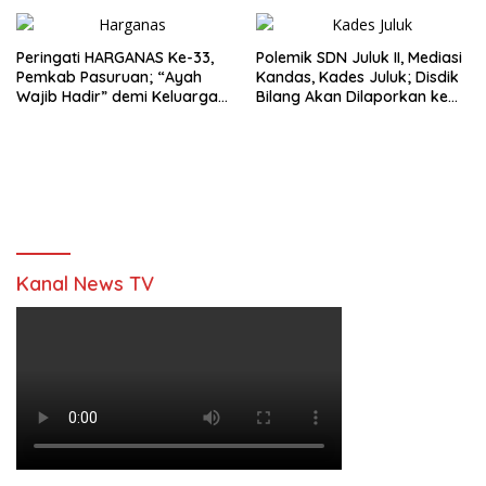
Peringati HARGANAS Ke-33,
Polemik SDN Juluk II, Mediasi
Pemkab Pasuruan; “Ayah
Kandas, Kades Juluk; Disdik
Wajib Hadir” demi Keluarga
Bilang Akan Dilaporkan ke
Berkualitas
Bupati
Kanal News TV