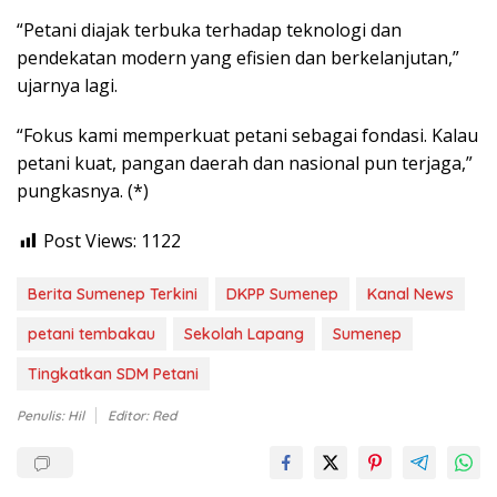
“Petani diajak terbuka terhadap teknologi dan
pendekatan modern yang efisien dan berkelanjutan,”
ujarnya lagi.
“Fokus kami memperkuat petani sebagai fondasi. Kalau
petani kuat, pangan daerah dan nasional pun terjaga,”
pungkasnya. (*)
Post Views:
1122
Berita Sumenep Terkini
DKPP Sumenep
Kanal News
petani tembakau
Sekolah Lapang
Sumenep
Tingkatkan SDM Petani
Penulis: Hil
Editor: Red