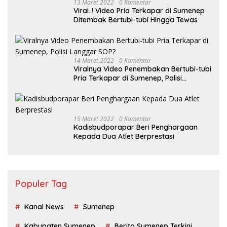
13 Maret 2022
0 Komentar
Viral..! Video Pria Terkapar di Sumenep
Ditembak Bertubi-tubi Hingga Tewas
14 Maret 2022
0 Komentar
Viralnya Video Penembakan Bertubi-tubi
Pria Terkapar di Sumenep, Polisi
Langgar SOP?
15 Maret 2022
0 Komentar
Kadisbudporapar Beri Penghargaan
Kepada Dua Atlet Berprestasi
Populer Tag
Kanal News
Sumenep
Kabupaten Sumenep
Berita Sumenep Terkini