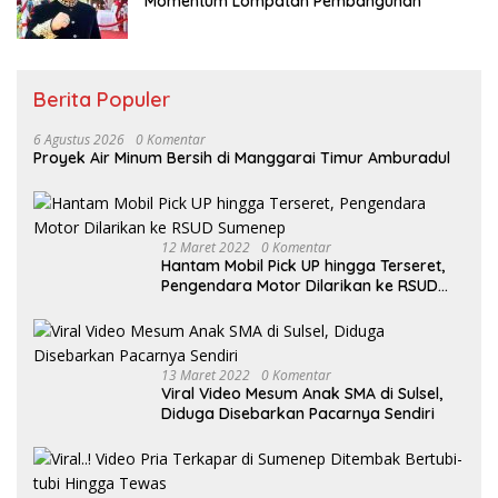
Momentum Lompatan Pembangunan
Berita Populer
6 Agustus 2026
0 Komentar
Proyek Air Minum Bersih di Manggarai Timur Amburadul
12 Maret 2022
0 Komentar
Hantam Mobil Pick UP hingga Terseret,
Pengendara Motor Dilarikan ke RSUD
Sumenep
13 Maret 2022
0 Komentar
Viral Video Mesum Anak SMA di Sulsel,
Diduga Disebarkan Pacarnya Sendiri