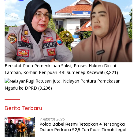
Berkutat Pada Pemeriksaan Saksi, Proses Hukum Dinilai
Lamban, Korban Penipuan BRI Sumenep Kecewa!
(8,821)
Rugi Ratusan Juta, Nelayan Pantura Pamekasan
Ngadu ke DPRD
(8,206)
Berita Terbaru
7 Agustus 2026
Polda Babel Resmi Tetapkan 4 Tersangka
Dalam Perkara 52,5 Ton Pasir Timah Ilegal di
Belitung