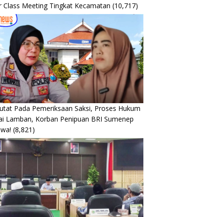
r Class Meeting Tingkat Kecamatan
(10,717)
utat Pada Pemeriksaan Saksi, Proses Hukum
lai Lamban, Korban Penipuan BRI Sumenep
ewa!
(8,821)