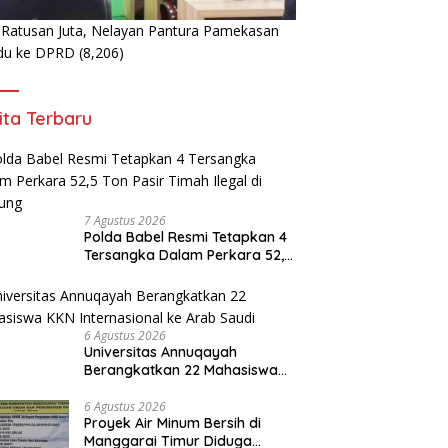
 Ratusan Juta, Nelayan Pantura Pamekasan
du ke DPRD
(8,206)
ita Terbaru
7 Agustus 2026
Polda Babel Resmi Tetapkan 4
Tersangka Dalam Perkara 52,5
Ton Pasir Timah Ilegal di
Belitung
6 Agustus 2026
Universitas Annuqayah
Berangkatkan 22 Mahasiswa
KKN Internasional ke Arab
Saudi
6 Agustus 2026
Proyek Air Minum Bersih di
Manggarai Timur Diduga