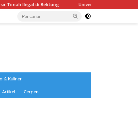
i Belitung
Universitas Annuqayah Berangkatkan 22 Mah
a & Kuliner
Artikel
Cerpen