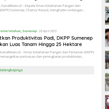
 KanalNews.id – Kepala Dinas Ketahanan Pangan dan
 (DKPP) Sumenep, Chainur Rasyid, menghadiri undangan…
Pemerintahan
,
Sumenep
28 April 2025
tkan Produktivitas Padi, DKPP Sumenep
kan Luas Tanam Hingga 25 Hektare
KanalNews.id – Dinas Ketahanan Pangan dan Pertanian (DKPP)
enargetkan perluasan dan peningkatan produktivitas…
Selengkapnya