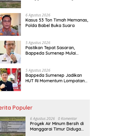
Amburadul
6 Agustus 2026
Kasus 53 Ton Timah Memanas,
Polda Babel Buka Suara
5 Agustus 2026
Pastikan Tepat Sasaran,
Bappeda Sumenep Mulai
Verifikasi 208 Pokir DPRD
5 Agustus 2026
Bappeda Sumenep Jadikan
HUT RI Momentum Lompatan
Pembangunan
erita Populer
6 Agustus 2026
0 Komentar
Proyek Air Minum Bersih di
Manggarai Timur Diduga
Amburadul