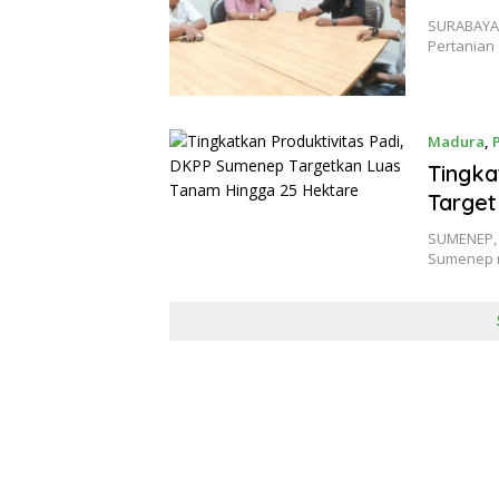
SURABAYA,
Pertanian
Madura
,
Tingka
Target
SUMENEP, 
Sumenep m