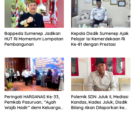
Bappeda Sumenep Jadikan
Kepala Disdik Sumenep Ajak
HUT RI Momentum Lompatan
Pelajar Isi Kemerdekaan RI
Pembangunan
Ke-81 dengan Prestasi
Peringati HARGANAS Ke-33,
Polemik SDN Juluk II, Mediasi
Pemkab Pasuruan; “Ayah
Kandas, Kades Juluk; Disdik
Wajib Hadir” demi Keluarga
Bilang Akan Dilaporkan ke
Berkualitas
Bupati