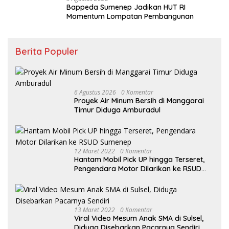
Bappeda Sumenep Jadikan HUT RI
Momentum Lompatan Pembangunan
Berita Populer
6 Agustus 2026
0 Komentar
Proyek Air Minum Bersih di Manggarai
Timur Diduga Amburadul
12 Maret 2022
0 Komentar
Hantam Mobil Pick UP hingga Terseret,
Pengendara Motor Dilarikan ke RSUD
Sumenep
13 Maret 2022
0 Komentar
Viral Video Mesum Anak SMA di Sulsel,
Diduga Disebarkan Pacarnya Sendiri