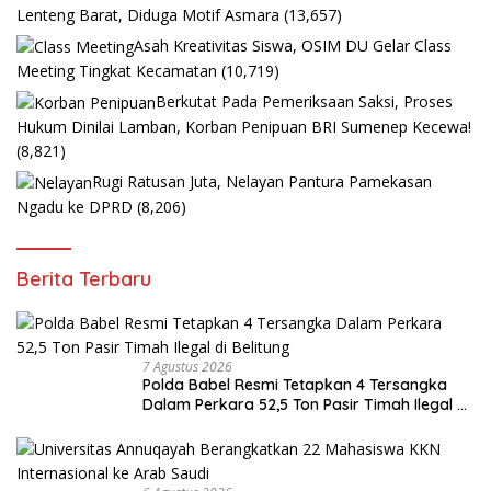
Lenteng Barat, Diduga Motif Asmara
(13,657)
Asah Kreativitas Siswa, OSIM DU Gelar Class
Meeting Tingkat Kecamatan
(10,719)
Berkutat Pada Pemeriksaan Saksi, Proses
Hukum Dinilai Lamban, Korban Penipuan BRI Sumenep Kecewa!
(8,821)
Rugi Ratusan Juta, Nelayan Pantura Pamekasan
Ngadu ke DPRD
(8,206)
Berita Terbaru
7 Agustus 2026
Polda Babel Resmi Tetapkan 4 Tersangka
Dalam Perkara 52,5 Ton Pasir Timah Ilegal di
Belitung