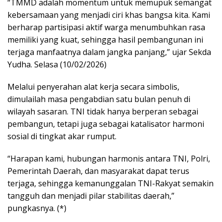
“TMMD adalah momentum untuk memupuk semangat
kebersamaan yang menjadi ciri khas bangsa kita. Kami
berharap partisipasi aktif warga menumbuhkan rasa
memiliki yang kuat, sehingga hasil pembangunan ini
terjaga manfaatnya dalam jangka panjang,” ujar Sekda
Yudha. Selasa (10/02/2026)
Melalui penyerahan alat kerja secara simbolis,
dimulailah masa pengabdian satu bulan penuh di
wilayah sasaran. TNI tidak hanya berperan sebagai
pembangun, tetapi juga sebagai katalisator harmoni
sosial di tingkat akar rumput.
“Harapan kami, hubungan harmonis antara TNI, Polri,
Pemerintah Daerah, dan masyarakat dapat terus
terjaga, sehingga kemanunggalan TNI-Rakyat semakin
tangguh dan menjadi pilar stabilitas daerah,”
pungkasnya. (*)