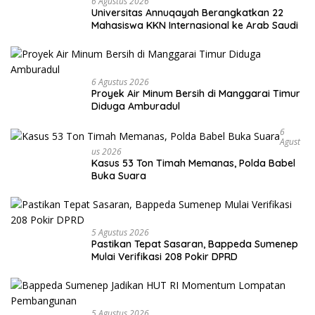
6 Agustus 2026
Universitas Annuqayah Berangkatkan 22
Mahasiswa KKN Internasional ke Arab Saudi
6 Agustus 2026
Proyek Air Minum Bersih di Manggarai Timur
Diduga Amburadul
6
Agust
Us 2026
Kasus 53 Ton Timah Memanas, Polda Babel
Buka Suara
5 Agustus 2026
Pastikan Tepat Sasaran, Bappeda Sumenep
Mulai Verifikasi 208 Pokir DPRD
5 Agustus 2026