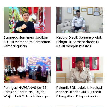
Saudi
Bappeda Sumenep Jadikan
Kepala Disdik Sumenep Ajak
HUT RI Momentum Lompatan
Pelajar Isi Kemerdekaan RI
Pembangunan
Ke-81 dengan Prestasi
Peringati HARGANAS Ke-33,
Polemik SDN Juluk II, Mediasi
Pemkab Pasuruan; “Ayah
Kandas, Kades Juluk; Disdik
Wajib Hadir” demi Keluarga
Bilang Akan Dilaporkan ke
Berkualitas
Bupati