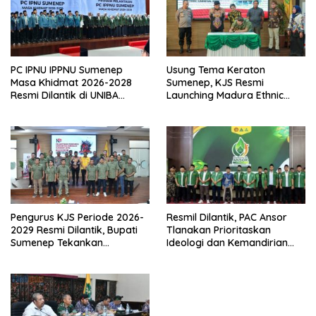
PC IPNU IPPNU Sumenep
Usung Tema Keraton
Masa Khidmat 2026-2028
Sumenep, KJS Resmi
Resmi Dilantik di UNIBA
Launching Madura Ethnic
Madura
Carnival 2026
Pengurus KJS Periode 2026-
Resmil Dilantik, PAC Ansor
2029 Resmi Dilantik, Bupati
Tlanakan Prioritaskan
Sumenep Tekankan
Ideologi dan Kemandirian
Jurnalisme Berkualitas
Ekonomi