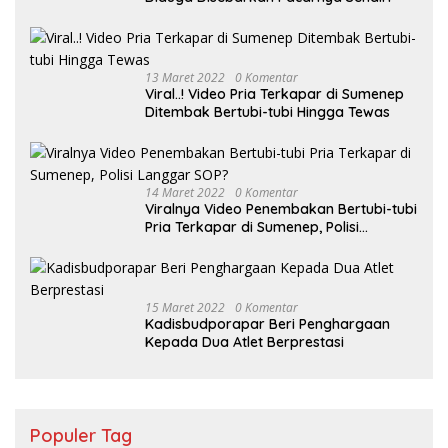
13 Maret 2022
0 Komentar
Viral..! Video Pria Terkapar di Sumenep
Ditembak Bertubi-tubi Hingga Tewas
14 Maret 2022
0 Komentar
Viralnya Video Penembakan Bertubi-tubi
Pria Terkapar di Sumenep, Polisi
Langgar SOP?
15 Maret 2022
0 Komentar
Kadisbudporapar Beri Penghargaan
Kepada Dua Atlet Berprestasi
Populer Tag