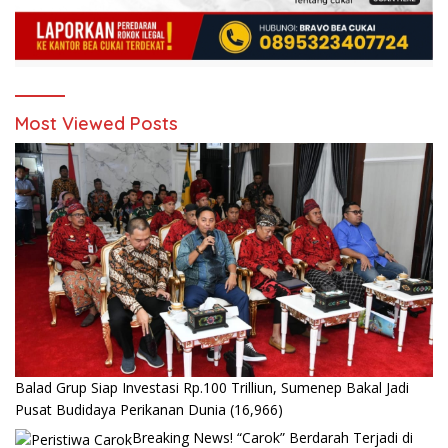
Most Viewed Posts
Balad Grup Siap Investasi Rp.100 Trilliun, Sumenep Bakal Jadi
Pusat Budidaya Perikanan Dunia
(16,966)
Breaking News! “Carok” Berdarah Terjadi di