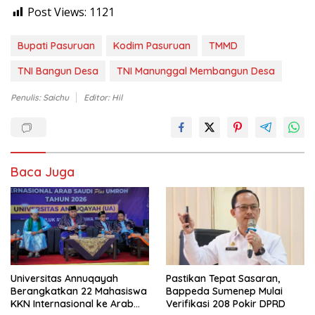
Post Views:
1121
Bupati Pasuruan
Kodim Pasuruan
TMMD
TNI Bangun Desa
TNI Manunggal Membangun Desa
Penulis: Saichu
Editor: Hil
Baca Juga
Universitas Annuqayah
Pastikan Tepat Sasaran,
Berangkatkan 22 Mahasiswa
Bappeda Sumenep Mulai
KKN Internasional ke Arab
Verifikasi 208 Pokir DPRD