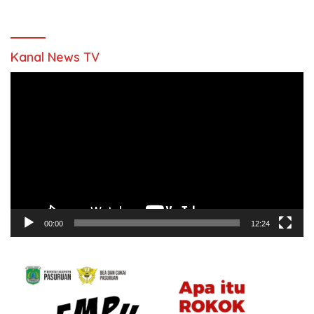
Kanal News TV
Pemutar
Video
00:00
12:24