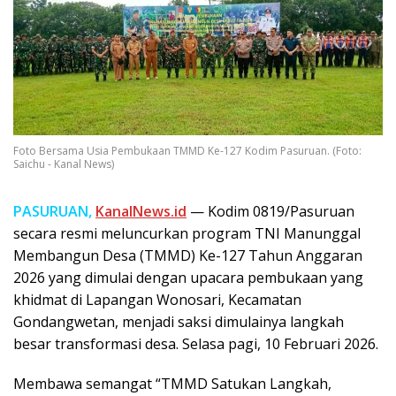
Foto Bersama Usia Pembukaan TMMD Ke-127 Kodim Pasuruan. (Foto:
Saichu - Kanal News)
PASURUAN,
KanalNews.id
— Kodim 0819/Pasuruan
secara resmi meluncurkan program TNI Manunggal
Membangun Desa (TMMD) Ke-127 Tahun Anggaran
2026 yang dimulai dengan upacara pembukaan yang
khidmat di Lapangan Wonosari, Kecamatan
Gondangwetan, menjadi saksi dimulainya langkah
besar transformasi desa. Selasa pagi, 10 Februari 2026.
Membawa semangat “TMMD Satukan Langkah,