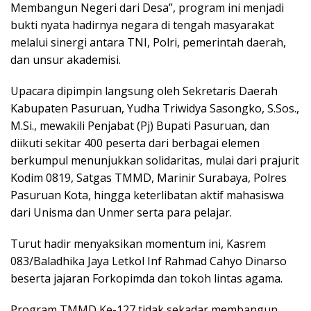
Membangun Negeri dari Desa”, program ini menjadi
bukti nyata hadirnya negara di tengah masyarakat
melalui sinergi antara TNI, Polri, pemerintah daerah,
dan unsur akademisi.
Upacara dipimpin langsung oleh Sekretaris Daerah
Kabupaten Pasuruan, Yudha Triwidya Sasongko, S.Sos.,
M.Si., mewakili Penjabat (Pj) Bupati Pasuruan, dan
diikuti sekitar 400 peserta dari berbagai elemen
berkumpul menunjukkan solidaritas, mulai dari prajurit
Kodim 0819, Satgas TMMD, Marinir Surabaya, Polres
Pasuruan Kota, hingga keterlibatan aktif mahasiswa
dari Unisma dan Unmer serta para pelajar.
Turut hadir menyaksikan momentum ini, Kasrem
083/Baladhika Jaya Letkol Inf Rahmad Cahyo Dinarso
beserta jajaran Forkopimda dan tokoh lintas agama.
Program TMMD Ke-127 tidak sekadar membangun