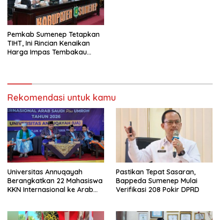
Pemkab Sumenep Tetapkan
TIHT, Ini Rincian Kenaikan
Harga Impas Tembakau
2026
Rekomendasi untuk kamu
Universitas Annuqayah
Pastikan Tepat Sasaran,
Berangkatkan 22 Mahasiswa
Bappeda Sumenep Mulai
KKN Internasional ke Arab
Verifikasi 208 Pokir DPRD
Saudi