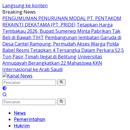
Langsung ke konten
Breaking News
PENGUMUMAN PENURUNAN MODAL PT. PENTAKOM
REKAINTI DEKATAMA (PT. PRIDE)
Tetapkan Harga
Tembakau 2026, Bupati Sumenep Minta Pabrikan Tak
Beli di Bawah TIHT
Pembangunan Jembatan Garuda di
Desa Cantel Rampung, Permudah Akses Warga
Polda
Babel Resmi Tetapkan 4 Tersangka Dalam Perkara 52,5
Ton Pasir Timah Ilegal di Belitung
Universitas
Annuqayah Berangkatkan 22 Mahasiswa KKN
Internasional ke Arab Saudi
News
Pemerintahan
Hukrim