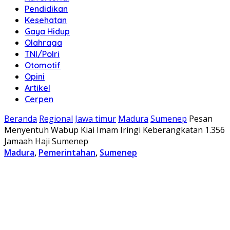
Pendidikan
Kesehatan
Gaya Hidup
Olahraga
TNI/Polri
Otomotif
Opini
Artikel
Cerpen
Beranda
Regional
Jawa timur
Madura
Sumenep
Pesan
Menyentuh Wabup Kiai Imam Iringi Keberangkatan 1.356
Jamaah Haji Sumenep
Madura
,
Pemerintahan
,
Sumenep