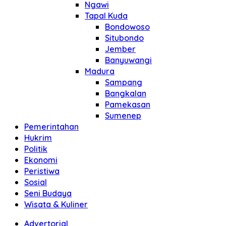
Ngawi
Tapal Kuda
Bondowoso
Situbondo
Jember
Banyuwangi
Madura
Sampang
Bangkalan
Pamekasan
Sumenep
Pemerintahan
Hukrim
Politik
Ekonomi
Peristiwa
Sosial
Seni Budaya
Wisata & Kuliner
Advertorial