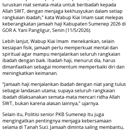
luruskan niat semata-mata untuk beribadah kepada
Allah SWT, dengan menjaga kekhusyukan dalam setiap
rangkaian ibadah,” kata Wabup Kiai Imam saat melepas
keberangkatan jamaah haji Kabupaten Sumenep 2026 di
GOR A. Yani Pangligur, Senin (11/5/2026).
Lebih lanjut, Wabup Kiai Imam menekankan, selain
kesiapan fisik, jamaah perlu memperkuat mental dan
spiritual agar mampu menjalankan seluruh rangkaian
ibadah dengan baik. Ibadah haji, menurut dia, harus
dimanfaatkan sebagai momentum memperbaiki diri dan
meningkatkan keimanan.
“Jamaah haji menjalankan ibadah dengan niat yang tulus
sebagai landasan utama, supaya seluruh rangkaian
ibadah dilaksanakan semata-mata mencari ridha Allah
SWT, bukan karena alasan lainnya,” ujarnya.
Selain itu, Politisi senior PKB Sumenep itu juga
mengingatkan pentingnya menjaga kebersamaan
selama di Tanah Suci. Jamaah diminta saling membantu,