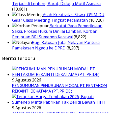
Terjadi di Lenteng Barat, Diduga Motif Asmara
(13,661)
Asah Kreativitas Siswa, OSIM DU
Gelar Class Meeting Tingkat Kecamatan
(10,720)
Berkutat Pada Pemeriksaan
Saksi, Proses Hukum Dinilai Lamban, Korban
Penipuan BRI Sumenep Kecewa!
(8,822)
Rugi Ratusan Juta, Nelayan Pantura
Pamekasan Ngadu ke DPRD
(8,207)
Berita Terbaru
9 Agustus 2026
PENGUMUMAN PENURUNAN MODAL PT. PENTAKOM
REKAINTI DEKATAMA (PT. PRIDE)
9 Agustus 2026