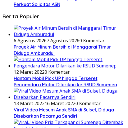
Perkuat Soliditas ASN
Berita Populer
6 Agustus 2026
7 Agustus 2026
0 Komentar
Proyek Air Minum Bersih di Manggarai Timur
Diduga Amburadul
12 Maret 2022
0 Komentar
Hantam Mobil Pick UP hingga Terseret,
Pengendara Motor Dilarikan ke RSUD Sumenep
13 Maret 2022
16 Maret 2022
0 Komentar
Viral Video Mesum Anak SMA di Sulsel, Diduga
Disebarkan Pacarnya Sendiri