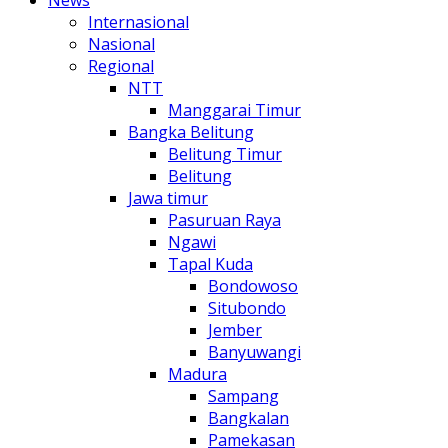
Internasional
Nasional
Regional
NTT
Manggarai Timur
Bangka Belitung
Belitung Timur
Belitung
Jawa timur
Pasuruan Raya
Ngawi
Tapal Kuda
Bondowoso
Situbondo
Jember
Banyuwangi
Madura
Sampang
Bangkalan
Pamekasan