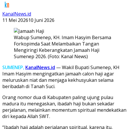
KanalNews.id
11 Mei 2026
10 Juni 2026
Wabup Sumenep, KH. Imam Hasyim Bersama
Forkopimda Saat Melambaikan Tangan
Mengiringi Keberangkatan Jamaah Haji
Sumenep 2026. (Foto: Kanal News)
SUMENEP,
KanalNews.id
— Wakil Bupati Sumenep, KH
Imam Hasyim mengingatkan jamaah calon haji agar
meluruskan niat dan menjaga kekhusyukan selama
beribadah di Tanah Suci.
Orang nomor dua di Kabupaten paling ujung pulau
madura itu menegaskan, ibadah haji bukan sekadar
perjalanan, melainkan momentum spiritual mendekatkan
diri kepada Allah SWT.
“Ibadah haji adalah perjalanan spiritual, karena itu,