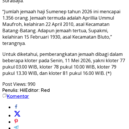
Surabaya.
“Jumlah jemaah haji Sumenep tahun 2026 ini mencapai
1.356 orang. Jemaah termuda adalah Aprillia Ummul
Maufroh, kelahiran 22 April 2010, asal Kecamatan
Batang-Batang. Adapun jemaah tertua, Supakmi,
kelahiran 15 Februari 1930, asal Kecamatan Bluto,”
terangnya.
Untuk diketahui, pemberangkatan jemaah dibagi dalam
beberapa kloter pada Senin, 11 Mei 2026, yakni kloter 77
pukul 03.00 WIB, kloter 78 pukul 10.00 WIB, kloter 79
pukul 13.30 WIB, dan kloter 81 pukul 16.00 WIB. (*)
Post Views:
990
Penulis: Hil
Editor: Red
Komentar