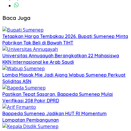
Baca Juga
Tetapkan Harga Tembakau 2026, Bupati Sumenep Minta
Pabrikan Tak Beli di Bawah TIHT
Universitas Annuqayah Berangkatkan 22 Mahasiswa
KKN Internasional ke Arab Saudi
Lomba Masak Mie Jadi Ajang Wabup Sumenep Perkuat
Soliditas ASN
Pastikan Tepat Sasaran, Bappeda Sumenep Mulai
Verifikasi 208 Pokir DPRD
Bappeda Sumenep Jadikan HUT RI Momentum
Lompatan Pembangunan