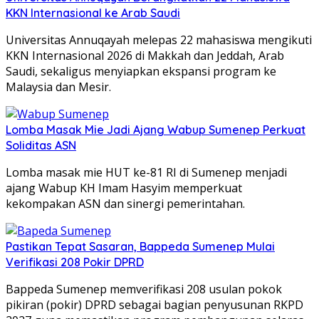
KKN Internasional ke Arab Saudi
Universitas Annuqayah melepas 22 mahasiswa mengikuti
KKN Internasional 2026 di Makkah dan Jeddah, Arab
Saudi, sekaligus menyiapkan ekspansi program ke
Malaysia dan Mesir.
Lomba Masak Mie Jadi Ajang Wabup Sumenep Perkuat
Soliditas ASN
Lomba masak mie HUT ke-81 RI di Sumenep menjadi
ajang Wabup KH Imam Hasyim memperkuat
kekompakan ASN dan sinergi pemerintahan.
Pastikan Tepat Sasaran, Bappeda Sumenep Mulai
Verifikasi 208 Pokir DPRD
Bappeda Sumenep memverifikasi 208 usulan pokok
pikiran (pokir) DPRD sebagai bagian penyusunan RKPD