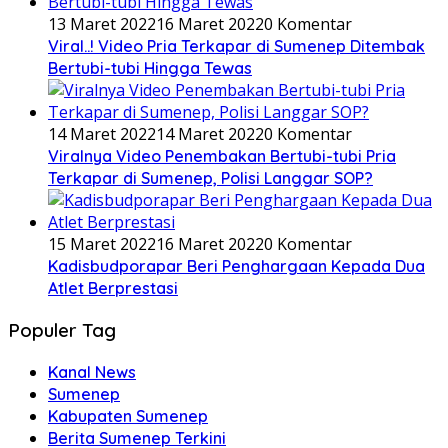
13 Maret 2022
16 Maret 2022
0 Komentar
Viral..! Video Pria Terkapar di Sumenep Ditembak
Bertubi-tubi Hingga Tewas
14 Maret 2022
14 Maret 2022
0 Komentar
Viralnya Video Penembakan Bertubi-tubi Pria
Terkapar di Sumenep, Polisi Langgar SOP?
15 Maret 2022
16 Maret 2022
0 Komentar
Kadisbudporapar Beri Penghargaan Kepada Dua
Atlet Berprestasi
Populer Tag
Kanal News
Sumenep
Kabupaten Sumenep
Berita Sumenep Terkini