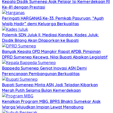
Kepala Disdik Sumenep Ajak Pelajar Isi Kemerdekaan RI
Ke-81 dengan Prestasi
Peringati HARGANAS Ke-33, Pemkab Pasuruan; “Ayah
Wajib Hadir” demi Keluarga Berkualitas
Polemik SDN Juluk II, Mediasi Kandas, Kades Juluk;
Disdik Bilang Akan Dilaporkan ke Bupati
Banyak Kepala OPD Mangkir Rapat APDB, Pimpinan
DPRD Sumenep Kecewa, Nilai Bupati Abaikan Legislatif
Bappeda Sumenep Genjot Inovasi ASN Demi
Perencanaan Pembangunan Berkualitas
Bupati Sumenep Minta ASN Jadi Teladan Kibarkan
Merah Putih Selama Bulan Kemerdekaan
Kenalkan Program MBG, BPRS Bhakti Sumekar Ajak
Warga Wujudkan Impian Lewat Menabung