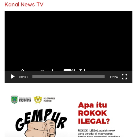
Kanal News TV
Pemutar
Video
00:00
12:24