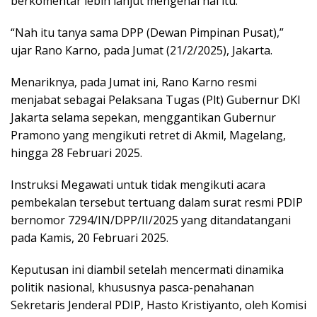
berkomentar lebih lanjut mengenai hal itu.
“Nah itu tanya sama DPP (Dewan Pimpinan Pusat),”
ujar Rano Karno, pada Jumat (21/2/2025), Jakarta.
Menariknya, pada Jumat ini, Rano Karno resmi
menjabat sebagai Pelaksana Tugas (Plt) Gubernur DKI
Jakarta selama sepekan, menggantikan Gubernur
Pramono yang mengikuti retret di Akmil, Magelang,
hingga 28 Februari 2025.
Instruksi Megawati untuk tidak mengikuti acara
pembekalan tersebut tertuang dalam surat resmi PDIP
bernomor 7294/IN/DPP/II/2025 yang ditandatangani
pada Kamis, 20 Februari 2025.
Keputusan ini diambil setelah mencermati dinamika
politik nasional, khususnya pasca-penahanan
Sekretaris Jenderal PDIP, Hasto Kristiyanto, oleh Komisi