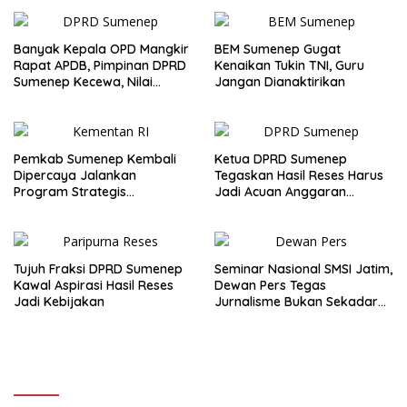
Banyak Kepala OPD Mangkir
BEM Sumenep Gugat
Rapat APDB, Pimpinan DPRD
Kenaikan Tukin TNI, Guru
Sumenep Kecewa, Nilai
Jangan Dianaktirikan
Bupati Abaikan Legislatif
Pemkab Sumenep Kembali
Ketua DPRD Sumenep
Dipercaya Jalankan
Tegaskan Hasil Reses Harus
Program Strategis
Jadi Acuan Anggaran
Kementerian Pertanian RI
Daerah
Tujuh Fraksi DPRD Sumenep
Seminar Nasional SMSI Jatim,
Kawal Aspirasi Hasil Reses
Dewan Pers Tegas
Jadi Kebijakan
Jurnalisme Bukan Sekadar
Cepat dan Viral