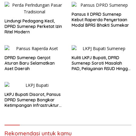
Pansus II DPRD Sumenep
Kebut Raperda Penyertaan
Lindungi Pedagang Kecil,
Modal BPRS Bhakti Sumekar
DPRD Sumenep Perketat Izin
Ritel Modern
DPRD Sumenep Genjot
Kuliti LKPJ Bupati, DPRD
Aturan Baru Selamatkan
Sumenep Soroti Masalah
Aset Daerah
PAD, Pelayanan RSUD Hingga
Ketimpangan Kepulauan
LKPJ Bupati Disorot, Pansus
DPRD Sumenep Bongkar
Ketimpangan Infrastruktur
Kepulauan
Rekomendasi untuk kamu