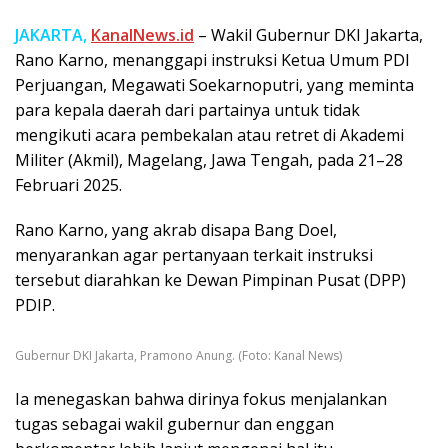
JAKARTA,
KanalNews.id
– Wakil Gubernur DKI Jakarta,
Rano Karno, menanggapi instruksi Ketua Umum PDI
Perjuangan, Megawati Soekarnoputri, yang meminta
para kepala daerah dari partainya untuk tidak
mengikuti acara pembekalan atau retret di Akademi
Militer (Akmil), Magelang, Jawa Tengah, pada 21–28
Februari 2025.
Rano Karno, yang akrab disapa Bang Doel,
menyarankan agar pertanyaan terkait instruksi
tersebut diarahkan ke Dewan Pimpinan Pusat (DPP)
PDIP.
Gubernur DKI Jakarta, Pramono Anung. (Foto: Kanal News)
Ia menegaskan bahwa dirinya fokus menjalankan
tugas sebagai wakil gubernur dan enggan