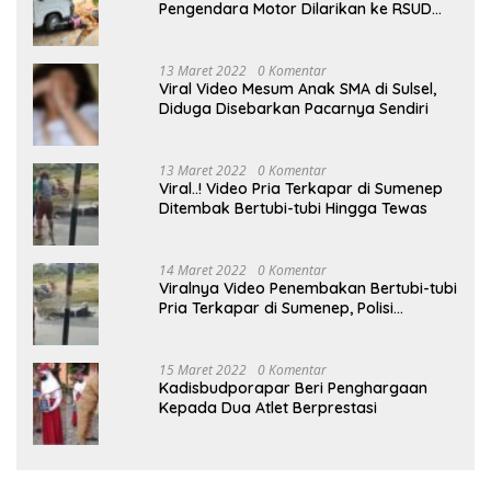
Pengendara Motor Dilarikan ke RSUD
Sumenep
13 Maret 2022
0 Komentar
Viral Video Mesum Anak SMA di Sulsel,
Diduga Disebarkan Pacarnya Sendiri
13 Maret 2022
0 Komentar
Viral..! Video Pria Terkapar di Sumenep
Ditembak Bertubi-tubi Hingga Tewas
14 Maret 2022
0 Komentar
Viralnya Video Penembakan Bertubi-tubi
Pria Terkapar di Sumenep, Polisi
Langgar SOP?
15 Maret 2022
0 Komentar
Kadisbudporapar Beri Penghargaan
Kepada Dua Atlet Berprestasi