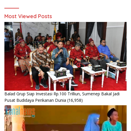
Most Viewed Posts
Balad Grup Siap Investasi Rp.100 Trilliun, Sumenep Bakal Jadi
Pusat Budidaya Perikanan Dunia
(16,958)