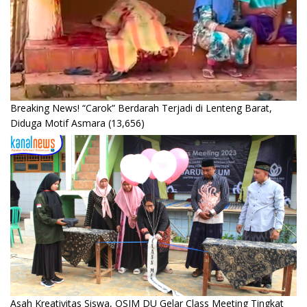
Breaking News! “Carok” Berdarah Terjadi di Lenteng Barat,
Diduga Motif Asmara
(13,656)
Asah Kreativitas Siswa, OSIM DU Gelar Class Meeting Tingkat