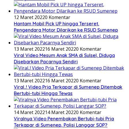
12 Maret 2022
0 Komentar
Hantam Mobil Pick UP hingga Terseret,
Pengendara Motor Dilarikan ke RSUD Sumenep
13 Maret 2022
16 Maret 2022
0 Komentar
Viral Video Mesum Anak SMA di Sulsel, Diduga
Disebarkan Pacarnya Sendiri
13 Maret 2022
16 Maret 2022
0 Komentar
Viral..! Video Pria Terkapar di Sumenep Ditembak
Bertubi-tubi Hingga Tewas
14 Maret 2022
14 Maret 2022
0 Komentar
Viralnya Video Penembakan Bertubi-tubi Pria
Terkapar di Sumenep, Polisi Langgar SOP?