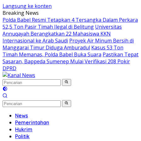
Langsung ke konten
Breaking News
Polda Babel Resmi Tetapkan 4 Tersangka Dalam Perkara
52,5 Ton Pasir Timah Ilegal di Belitung
Universitas
Annuqayah Berangkatkan 22 Mahasiswa KKN
Internasional ke Arab Saudi
Proyek Air Minum Bersih di
Manggarai Timur Diduga Amburadul
Kasus 53 Ton
Timah Memanas, Polda Babel Buka Suara
Pastikan Tepat
Sasaran, Bappeda Sumenep Mulai Verifikasi 208 Pokir
DPRD
News
Pemerintahan
Hukrim
Politik