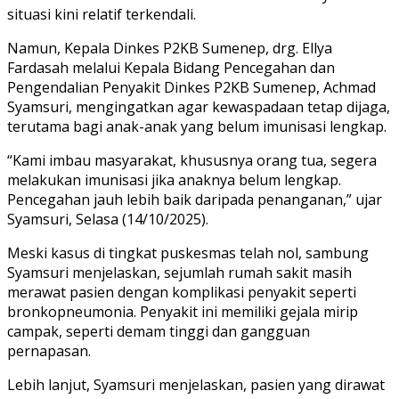
situasi kini relatif terkendali.
Namun, Kepala Dinkes P2KB Sumenep, drg. Ellya
Fardasah melalui Kepala Bidang Pencegahan dan
Pengendalian Penyakit Dinkes P2KB Sumenep, Achmad
Syamsuri, mengingatkan agar kewaspadaan tetap dijaga,
terutama bagi anak-anak yang belum imunisasi lengkap.
“Kami imbau masyarakat, khususnya orang tua, segera
melakukan imunisasi jika anaknya belum lengkap.
Pencegahan jauh lebih baik daripada penanganan,” ujar
Syamsuri, Selasa (14/10/2025).
Meski kasus di tingkat puskesmas telah nol, sambung
Syamsuri menjelaskan, sejumlah rumah sakit masih
merawat pasien dengan komplikasi penyakit seperti
bronkopneumonia. Penyakit ini memiliki gejala mirip
campak, seperti demam tinggi dan gangguan
pernapasan.
Lebih lanjut, Syamsuri menjelaskan, pasien yang dirawat