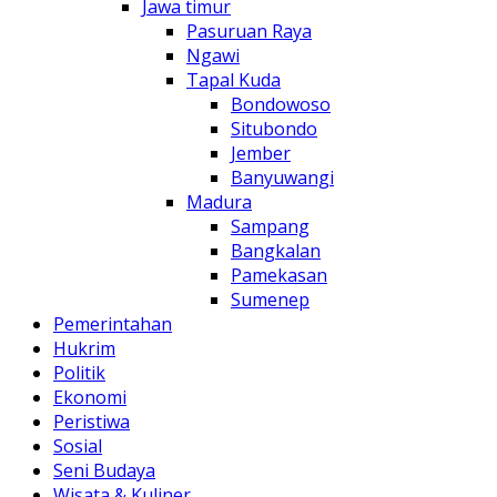
Jawa timur
Pasuruan Raya
Ngawi
Tapal Kuda
Bondowoso
Situbondo
Jember
Banyuwangi
Madura
Sampang
Bangkalan
Pamekasan
Sumenep
Pemerintahan
Hukrim
Politik
Ekonomi
Peristiwa
Sosial
Seni Budaya
Wisata & Kuliner