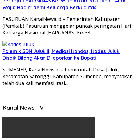
Peringati HARGANAS Ke-33, Pemkab Pasuruan; “Ayah
Wajib Hadir” demi Keluarga Berkualitas
PASURUAN KanalNewa.id – Pemerintah Kabupaten
(Pemkab) Pasuruan menggelar puncak peringatan Hari
Keluarga Nasional (HARGANAS) Ke-33…
Polemik SDN Juluk II, Mediasi Kandas, Kades Juluk;
Disdik Bilang Akan Dilaporkan ke Bupati
SUMENEP, KanalNews.id – Pemerintah Desa Juluk,
Kecamatan Saronggi, Kabupaten Sumenep, menyatakan
telah dua kali memfasilitasi…
Kanal News TV