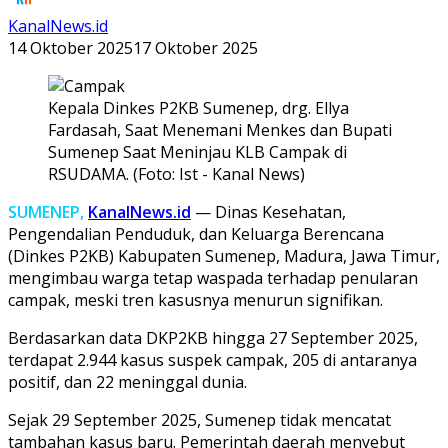
KanalNews.id
14 Oktober 2025
17 Oktober 2025
Kepala Dinkes P2KB Sumenep, drg. Ellya
Fardasah, Saat Menemani Menkes dan Bupati
Sumenep Saat Meninjau KLB Campak di
RSUDAMA. (Foto: Ist - Kanal News)
SUMENEP,
KanalNews.id
— Dinas Kesehatan,
Pengendalian Penduduk, dan Keluarga Berencana
(Dinkes P2KB) Kabupaten Sumenep, Madura, Jawa Timur,
mengimbau warga tetap waspada terhadap penularan
campak, meski tren kasusnya menurun signifikan.
Berdasarkan data DKP2KB hingga 27 September 2025,
terdapat 2.944 kasus suspek campak, 205 di antaranya
positif, dan 22 meninggal dunia.
Sejak 29 September 2025, Sumenep tidak mencatat
tambahan kasus baru. Pemerintah daerah menyebut