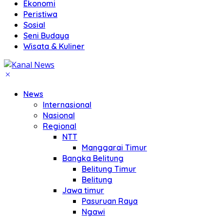
Ekonomi
Peristiwa
Sosial
Seni Budaya
Wisata & Kuliner
News
Internasional
Nasional
Regional
NTT
Manggarai Timur
Bangka Belitung
Belitung Timur
Belitung
Jawa timur
Pasuruan Raya
Ngawi