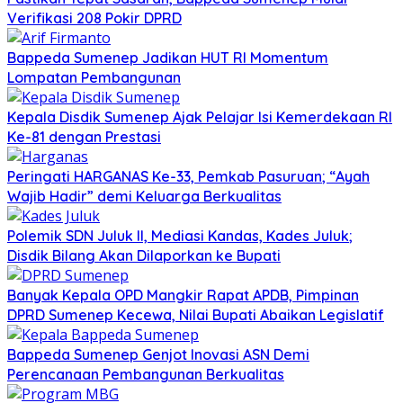
Verifikasi 208 Pokir DPRD
Bappeda Sumenep Jadikan HUT RI Momentum
Lompatan Pembangunan
Kepala Disdik Sumenep Ajak Pelajar Isi Kemerdekaan RI
Ke-81 dengan Prestasi
Peringati HARGANAS Ke-33, Pemkab Pasuruan; “Ayah
Wajib Hadir” demi Keluarga Berkualitas
Polemik SDN Juluk II, Mediasi Kandas, Kades Juluk;
Disdik Bilang Akan Dilaporkan ke Bupati
Banyak Kepala OPD Mangkir Rapat APDB, Pimpinan
DPRD Sumenep Kecewa, Nilai Bupati Abaikan Legislatif
Bappeda Sumenep Genjot Inovasi ASN Demi
Perencanaan Pembangunan Berkualitas