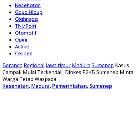
Kesehatan
Gaya Hidup
Olahraga
TNI/Polri
Otomotif
Opini
Artikel
Cerpen
Beranda
Regional
Jawa timur
Madura
Sumenep
Kasus
Campak Mulai Terkendali, Dinkes P2KB Sumenep Minta
Warga Tetap Waspada
Kesehatan
,
Madura
,
Pemerintahan
,
Sumenep