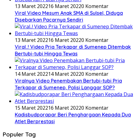
13 Maret 2022
16 Maret 2022
0 Komentar
Viral Video Mesum Anak SMA di Sulsel, Diduga
Disebarkan Pacarnya Sendiri
13 Maret 2022
16 Maret 2022
0 Komentar
Viral..! Video Pria Terkapar di Sumenep Ditembak
Bertubi-tubi Hingga Tewas
14 Maret 2022
14 Maret 2022
0 Komentar
Viralnya Video Penembakan Bertubi-tubi Pria
Terkapar di Sumenep, Polisi Langgar SOP?
15 Maret 2022
16 Maret 2022
0 Komentar
Kadisbudporapar Beri Penghargaan Kepada Dua
Atlet Berprestasi
Populer Tag