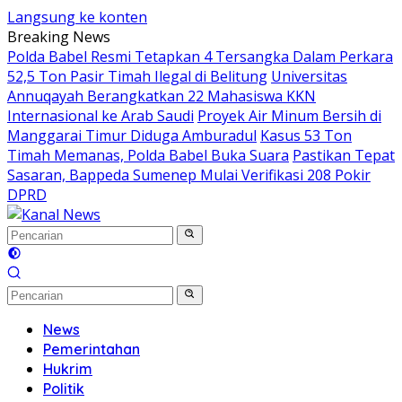
Langsung ke konten
Breaking News
Polda Babel Resmi Tetapkan 4 Tersangka Dalam Perkara
52,5 Ton Pasir Timah Ilegal di Belitung
Universitas
Annuqayah Berangkatkan 22 Mahasiswa KKN
Internasional ke Arab Saudi
Proyek Air Minum Bersih di
Manggarai Timur Diduga Amburadul
Kasus 53 Ton
Timah Memanas, Polda Babel Buka Suara
Pastikan Tepat
Sasaran, Bappeda Sumenep Mulai Verifikasi 208 Pokir
DPRD
News
Pemerintahan
Hukrim
Politik