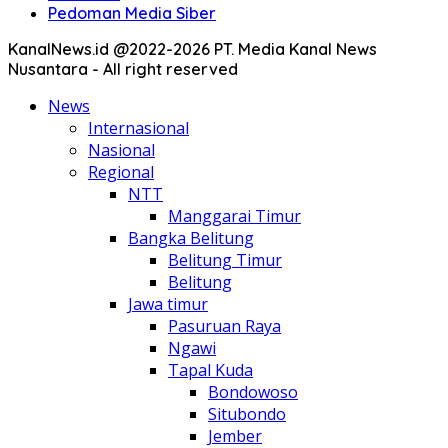
Pedoman Media Siber
KanalNews.id @2022-2026 PT. Media Kanal News
Nusantara - All right reserved
News
Internasional
Nasional
Regional
NTT
Manggarai Timur
Bangka Belitung
Belitung Timur
Belitung
Jawa timur
Pasuruan Raya
Ngawi
Tapal Kuda
Bondowoso
Situbondo
Jember