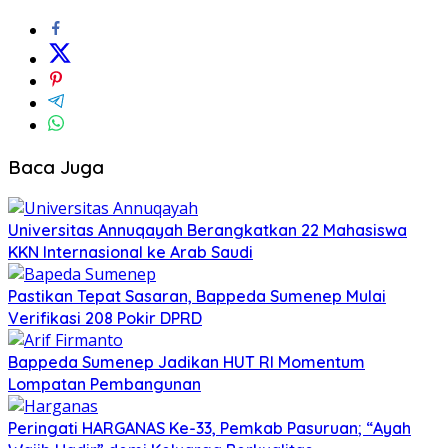
Baca Juga
Universitas Annuqayah Berangkatkan 22 Mahasiswa
KKN Internasional ke Arab Saudi
Pastikan Tepat Sasaran, Bappeda Sumenep Mulai
Verifikasi 208 Pokir DPRD
Bappeda Sumenep Jadikan HUT RI Momentum
Lompatan Pembangunan
Peringati HARGANAS Ke-33, Pemkab Pasuruan; “Ayah