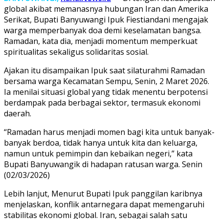
global akibat memanasnya hubungan Iran dan Amerika
Serikat, Bupati Banyuwangi Ipuk Fiestiandani mengajak
warga memperbanyak doa demi keselamatan bangsa.
Ramadan, kata dia, menjadi momentum memperkuat
spiritualitas sekaligus solidaritas sosial.
Ajakan itu disampaikan Ipuk saat silaturahmi Ramadan
bersama warga Kecamatan Sempu, Senin, 2 Maret 2026.
Ia menilai situasi global yang tidak menentu berpotensi
berdampak pada berbagai sektor, termasuk ekonomi
daerah.
“Ramadan harus menjadi momen bagi kita untuk banyak-
banyak berdoa, tidak hanya untuk kita dan keluarga,
namun untuk pemimpin dan kebaikan negeri,” kata
Bupati Banyuwangik di hadapan ratusan warga. Senin
(02/03/2026)
Lebih lanjut, Menurut Bupati Ipuk panggilan karibnya
menjelaskan, konflik antarnegara dapat memengaruhi
stabilitas ekonomi global. Iran, sebagai salah satu