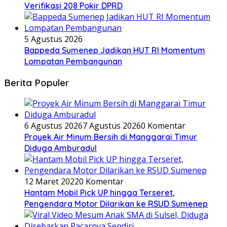
Verifikasi 208 Pokir DPRD
5 Agustus 2026
Bappeda Sumenep Jadikan HUT RI Momentum
Lompatan Pembangunan
Berita Populer
6 Agustus 2026
7 Agustus 2026
0 Komentar
Proyek Air Minum Bersih di Manggarai Timur
Diduga Amburadul
12 Maret 2022
0 Komentar
Hantam Mobil Pick UP hingga Terseret,
Pengendara Motor Dilarikan ke RSUD Sumenep