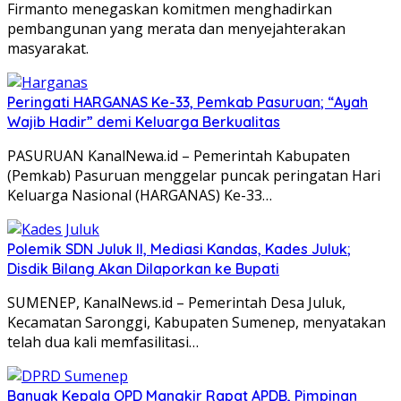
Firmanto menegaskan komitmen menghadirkan
pembangunan yang merata dan menyejahterakan
masyarakat.
Peringati HARGANAS Ke-33, Pemkab Pasuruan; “Ayah
Wajib Hadir” demi Keluarga Berkualitas
PASURUAN KanalNewa.id – Pemerintah Kabupaten
(Pemkab) Pasuruan menggelar puncak peringatan Hari
Keluarga Nasional (HARGANAS) Ke-33…
Polemik SDN Juluk II, Mediasi Kandas, Kades Juluk;
Disdik Bilang Akan Dilaporkan ke Bupati
SUMENEP, KanalNews.id – Pemerintah Desa Juluk,
Kecamatan Saronggi, Kabupaten Sumenep, menyatakan
telah dua kali memfasilitasi…
Banyak Kepala OPD Mangkir Rapat APDB, Pimpinan