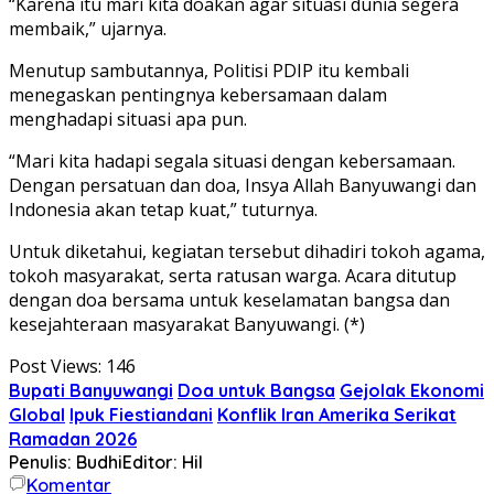
“Karena itu mari kita doakan agar situasi dunia segera
membaik,” ujarnya.
Menutup sambutannya, Politisi PDIP itu kembali
menegaskan pentingnya kebersamaan dalam
menghadapi situasi apa pun.
“Mari kita hadapi segala situasi dengan kebersamaan.
Dengan persatuan dan doa, Insya Allah Banyuwangi dan
Indonesia akan tetap kuat,” tuturnya.
Untuk diketahui, kegiatan tersebut dihadiri tokoh agama,
tokoh masyarakat, serta ratusan warga. Acara ditutup
dengan doa bersama untuk keselamatan bangsa dan
kesejahteraan masyarakat Banyuwangi. (*)
Post Views:
146
Bupati Banyuwangi
Doa untuk Bangsa
Gejolak Ekonomi
Global
Ipuk Fiestiandani
Konflik Iran Amerika Serikat
Ramadan 2026
Penulis: Budhi
Editor: Hil
Komentar