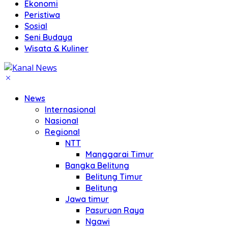
Ekonomi
Peristiwa
Sosial
Seni Budaya
Wisata & Kuliner
News
Internasional
Nasional
Regional
NTT
Manggarai Timur
Bangka Belitung
Belitung Timur
Belitung
Jawa timur
Pasuruan Raya
Ngawi