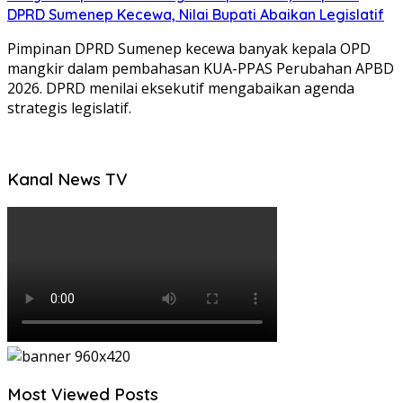
DPRD Sumenep Kecewa, Nilai Bupati Abaikan Legislatif
Pimpinan DPRD Sumenep kecewa banyak kepala OPD
mangkir dalam pembahasan KUA-PPAS Perubahan APBD
2026. DPRD menilai eksekutif mengabaikan agenda
strategis legislatif.
Kanal News TV
Most Viewed Posts