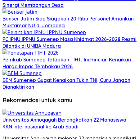
Sinergi Membangun Desa
Banser Jatim Siap Siagakan 20 Ribu Personel Amankan
Muktamar NU di Jombang
PC IPNU IPPNU Sumenep Masa Khidmat 2026-2028 Resmi
Dilantik di UNIBA Madura
Pemkab Sumenep Tetapkan TIHT, Ini Rincian Kenaikan
Harga Impas Tembakau 2026
BEM Sumenep Gugat Kenaikan Tukin TNI, Guru Jangan
Dianaktirikan
Rekomendasi untuk kamu
Universitas Annuqayah Berangkatkan 22 Mahasiswa
KKN Internasional ke Arab Saudi
Universitas Annuqayah melepas 22 mahasiswa mengikuti