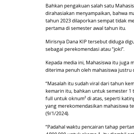
Bahkan pengakuan salah satu Mahasi
dirahasiakan menyampaikan, bahwa ma
tahun 2023 dilaporkan sempat tidak me
pertama di semester awal tahun itu.
Mirisnya Dana KIP tersebut diduga d
sebagai perekomendasi atau “joki”.
Kepada media ini, Mahasiswa itu jug
diterima penuh oleh mahasiswa justru 
“Masalah itu sudah viral dari tahun k
kemarin itu, bahkan untuk semester 1 t
full untuk oknum² di atas, seperti kati
yang merekomendasikan mahasiswa ter
(9/1/2024).
“Padahal waktu pencairan tahap pertam