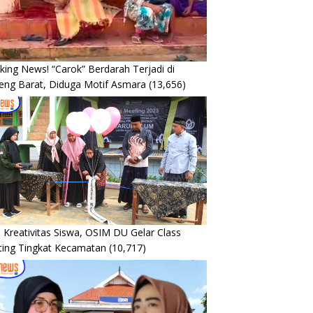
king News! “Carok” Berdarah Terjadi di
eng Barat, Diduga Motif Asmara
(13,656)
 Kreativitas Siswa, OSIM DU Gelar Class
ing Tingkat Kecamatan
(10,717)