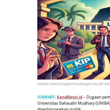
Gambar Ilustrasi Dugaan Pemotongan Dana KIP Kulia
SUMENEP,
KanalNews.id
– Dugaan pemot
Universitas Bahaudin Mudhary (UNIBA
diperbincangkan publik.