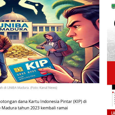
h di UNIBA Madura. (Foto: Kanal News)
ongan dana Kartu Indonesia Pintar (KIP) di
) Madura tahun 2023 kembali ramai