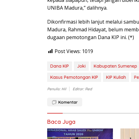
kepada siapapun, tetapi jangan dib
UNIBA Madura,” dalihnya.
Dikonfirmasi lebih lanjut melalui samb
Madura, Rahmad Hidayat, belum membe
dugaan pemotongan Dana KIP ini. (*)
Post Views:
1019
Dana KIP
Joki
Kabupaten Sumenep
Kasus Pemotongan KIP
KIP Kuliah
P
Penulis: Hil
Editor: Red
Komentar
Baca Juga