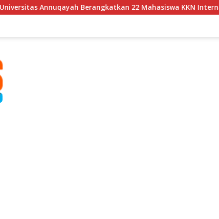
yah Berangkatkan 22 Mahasiswa KKN Internasional ke Arab Sau