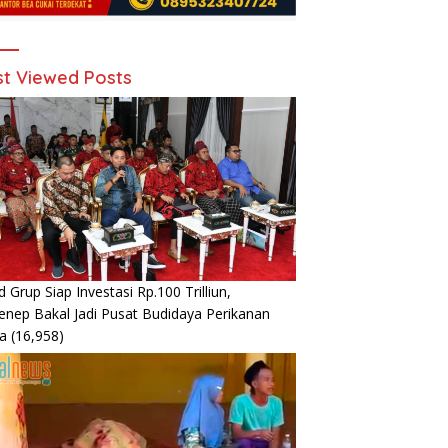
t Viewed Posts
d Grup Siap Investasi Rp.100 Trilliun,
nep Bakal Jadi Pusat Budidaya Perikanan
a
(16,958)