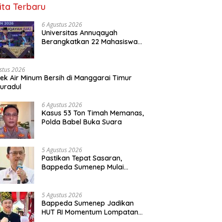
ita Terbaru
6 Agustus 2026
Universitas Annuqayah
Berangkatkan 22 Mahasiswa
KKN Internasional ke Arab
Saudi
stus 2026
ek Air Minum Bersih di Manggarai Timur
uradul
6 Agustus 2026
Kasus 53 Ton Timah Memanas,
Polda Babel Buka Suara
5 Agustus 2026
Pastikan Tepat Sasaran,
Bappeda Sumenep Mulai
Verifikasi 208 Pokir DPRD
5 Agustus 2026
Bappeda Sumenep Jadikan
HUT RI Momentum Lompatan
Pembangunan