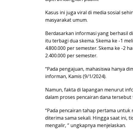
Kasus ini juga viral di media sosial s
masyarakat umum.
Berdasarkan informasi yang berhasil d
itu terbagi dua skema. Skema ke -1 meli
4.800.000 per semester. Skema ke -2 h
2.400.000 per semester.
“Pada pengajuan, mahasiswa hanya dimi
informan, Kamis (9/1/2024).
Namun, fakta di lapangan menurut info
dalam proses pencairan dana tersebut
“Pada pencairan tahap pertama untuk 
diterima sama sekali. Hingga saat ini,
mengalir, ” ungkapnya menjelaskan.