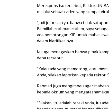
Merespons isu tersebut, Rektor UNIBA
melalui sebuah video yang sempat viral
“Jadi jujur saja ya, bahwa tidak satup
Bismillahirrahmanirrahim, saya sebag
ada pemotongan KIP untuk mahasiswa 
dalam klarifikasinya.
Ia juga menegaskan bahwa pihak kampu
dana tersebut.
“Kalau ada yang memotong, atau memin
Anda, silakan laporkan kepada rektor. S
Rahmad juga mengimbau agar mahasis
kepada oknum yang mengatasnamaka
“Silakan, itu adalah rezeki Anda, itu 