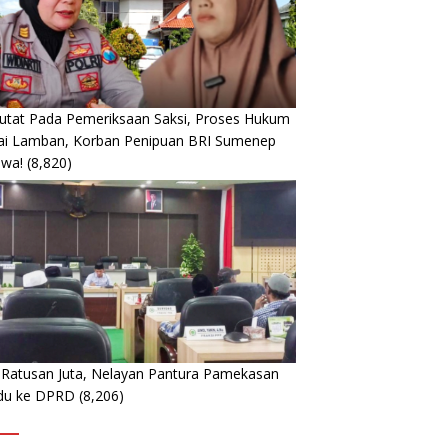
utat Pada Pemeriksaan Saksi, Proses Hukum
lai Lamban, Korban Penipuan BRI Sumenep
ewa!
(8,820)
 Ratusan Juta, Nelayan Pantura Pamekasan
du ke DPRD
(8,206)