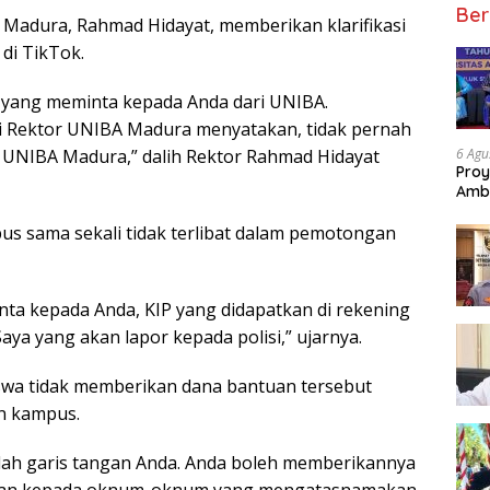
Ber
 Madura, Rahmad Hidayat, memberikan klarifikasi
 di TikTok.
un yang meminta kepada Anda dari UNIBA.
ai Rektor UNIBA Madura menyatakan, tidak pernah
6 Agu
UNIBA Madura,” dalih Rektor Rahmad Hidayat
Proy
Amb
s sama sekali tidak terlibat dalam pemotongan
ta kepada Anda, KIP yang didapatkan di rekening
aya yang akan lapor kepada polisi,” ujarnya.
wa tidak memberikan dana bantuan tersebut
n kampus.
adalah garis tangan Anda. Anda boleh memberikannya