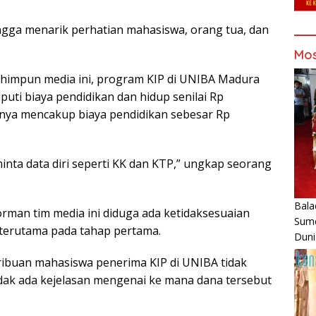
ehingga menarik perhatian mahasiswa, orang tua, dan
Mos
ihimpun media ini, program KIP di UNIBA Madura
puti biaya pendidikan dan hidup senilai Rp
anya mencakup biaya pendidikan sebesar Rp
nta data diri seperti KK dan KTP,” ungkap seorang
Bala
rman tim media ini diduga ada ketidaksesuaian
Sume
 terutama pada tahap pertama.
Duni
ribuan mahasiswa penerima KIP di UNIBA tidak
 tidak ada kejelasan mengenai ke mana dana tersebut