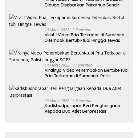
Diduga Disebarkan Pacarnya Sendiri
13 Maret 2022
0 Komentar
Viral..! Video Pria Terkapar di Sumenep
Ditembak Bertubi-tubi Hingga Tewas
14 Maret 2022
0 Komentar
Viralnya Video Penembakan Bertubi-tubi
Pria Terkapar di Sumenep, Polisi
Langgar SOP?
15 Maret 2022
0 Komentar
Kadisbudporapar Beri Penghargaan
Kepada Dua Atlet Berprestasi