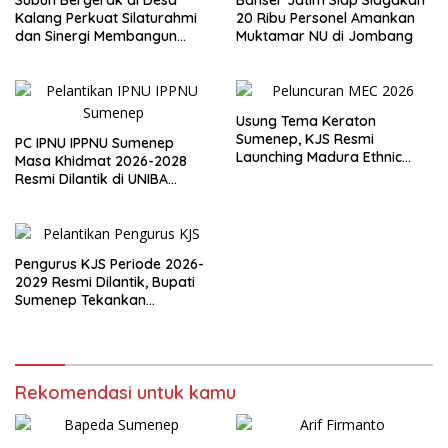
Subuh Bergerak di Desa
Banser Jatim Siap Siagakan
Kalang Perkuat Silaturahmi
20 Ribu Personel Amankan
dan Sinergi Membangun
Muktamar NU di Jombang
Desa
Usung Tema Keraton
Sumenep, KJS Resmi
PC IPNU IPPNU Sumenep
Launching Madura Ethnic
Masa Khidmat 2026-2028
Carnival 2026
Resmi Dilantik di UNIBA
Madura
Pengurus KJS Periode 2026-
2029 Resmi Dilantik, Bupati
Sumenep Tekankan
Jurnalisme Berkualitas
Rekomendasi untuk kamu