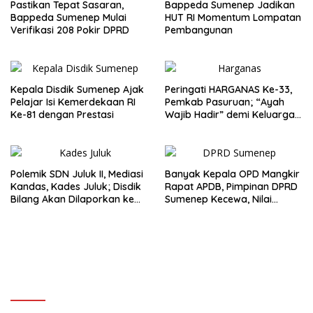
Pastikan Tepat Sasaran,
Bappeda Sumenep Jadikan
Bappeda Sumenep Mulai
HUT RI Momentum Lompatan
Verifikasi 208 Pokir DPRD
Pembangunan
Kepala Disdik Sumenep Ajak
Peringati HARGANAS Ke-33,
Pelajar Isi Kemerdekaan RI
Pemkab Pasuruan; “Ayah
Ke-81 dengan Prestasi
Wajib Hadir” demi Keluarga
Berkualitas
Polemik SDN Juluk II, Mediasi
Banyak Kepala OPD Mangkir
Kandas, Kades Juluk; Disdik
Rapat APDB, Pimpinan DPRD
Bilang Akan Dilaporkan ke
Sumenep Kecewa, Nilai
Bupati
Bupati Abaikan Legislatif