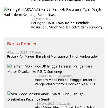
5 Agustus 2026
Peringati HARGANAS Ke-33, Pemkab
Pasuruan; “Ayah Wajib Hadir” demi Keluarga
Berkualitas
Berita Populer
6 Agustus 2026
0 Komentar
Proyek Air Minum Bersih di Manggarai Timur Amburadul
12 Maret 2022
0 Komentar
Hantam Mobil Pick UP hingga Terseret,
Pengendara Motor Dilarikan ke RSUD
Sumenep
13 Maret 2022
0 Komentar
Viral Video Mesum Anak SMA di Sulsel,