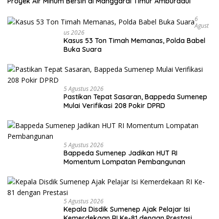
Proyek Air Minum Bersih di Manggarai Timur Amburadul
6
Agust
Us 2026
Kasus 53 Ton Timah Memanas, Polda Babel
Buka Suara
5 Agustus 2026
Pastikan Tepat Sasaran, Bappeda Sumenep
Mulai Verifikasi 208 Pokir DPRD
5 Agustus 2026
Bappeda Sumenep Jadikan HUT RI
Momentum Lompatan Pembangunan
5 Agustus 2026
Kepala Disdik Sumenep Ajak Pelajar Isi
Kemerdekaan RI Ke-81 dengan Prestasi