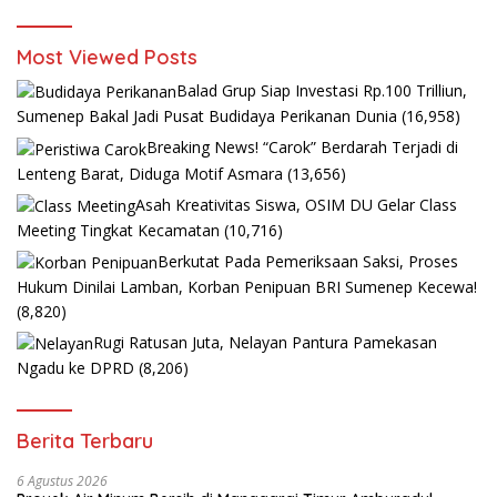
Most Viewed Posts
Balad Grup Siap Investasi Rp.100 Trilliun,
Sumenep Bakal Jadi Pusat Budidaya Perikanan Dunia
(16,958)
Breaking News! “Carok” Berdarah Terjadi di
Lenteng Barat, Diduga Motif Asmara
(13,656)
Asah Kreativitas Siswa, OSIM DU Gelar Class
Meeting Tingkat Kecamatan
(10,716)
Berkutat Pada Pemeriksaan Saksi, Proses
Hukum Dinilai Lamban, Korban Penipuan BRI Sumenep Kecewa!
(8,820)
Rugi Ratusan Juta, Nelayan Pantura Pamekasan
Ngadu ke DPRD
(8,206)
Berita Terbaru
6 Agustus 2026