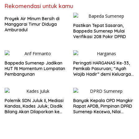
Rekomendasi untuk kamu
Proyek Air Minum Bersih di
Manggarai Timur Diduga
Pastikan Tepat Sasaran,
Amburadul
Bappeda Sumenep Mulai
Verifikasi 208 Pokir DPRD
Bappeda Sumenep Jadikan
Peringati HARGANAS Ke-33,
HUT RI Momentum Lompatan
Pemkab Pasuruan; “Ayah
Pembangunan
Wajib Hadir” demi Keluarga
Berkualitas
Polemik SDN Juluk II, Mediasi
Banyak Kepala OPD Mangkir
Kandas, Kades Juluk; Disdik
Rapat APDB, Pimpinan DPRD
Bilang Akan Dilaporkan ke
Sumenep Kecewa, Nilai
Bupati
Bupati Abaikan Legislatif