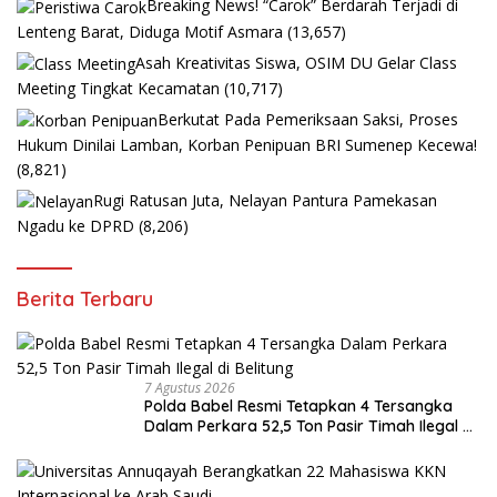
Breaking News! “Carok” Berdarah Terjadi di
Lenteng Barat, Diduga Motif Asmara
(13,657)
Asah Kreativitas Siswa, OSIM DU Gelar Class
Meeting Tingkat Kecamatan
(10,717)
Berkutat Pada Pemeriksaan Saksi, Proses
Hukum Dinilai Lamban, Korban Penipuan BRI Sumenep Kecewa!
(8,821)
Rugi Ratusan Juta, Nelayan Pantura Pamekasan
Ngadu ke DPRD
(8,206)
Berita Terbaru
7 Agustus 2026
Polda Babel Resmi Tetapkan 4 Tersangka
Dalam Perkara 52,5 Ton Pasir Timah Ilegal di
Belitung