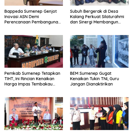
Bappeda Sumenep Genjot
Subuh Bergerak di Desa
Inovasi ASN Demi
Kalang Perkuat Silaturahmi
Perencanaan Pembangunan
dan Sinergi Membangun
Berkualitas
Desa
Pemkab Sumenep Tetapkan
BEM Sumenep Gugat
TIHT, Ini Rincian Kenaikan
Kenaikan Tukin TNI, Guru
Harga Impas Tembakau
Jangan Dianaktirikan
2026