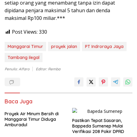
setiap orang yang menambang tanpa izin dapat
dipidana penjara maksimal 5 tahun dan denda
maksimal Rp100 miliar.***
Post Views:
330
Manggarai Timur
proyek jalan
PT Indroraya Jaya
Tambang ilegal
Penulis: Alfaro
Editor: Remba
Baca Juga
Proyek Air Minum Bersih di
Manggarai Timur Diduga
Pastikan Tepat Sasaran,
Amburadul
Bappeda Sumenep Mulai
Verifikasi 208 Pokir DPRD