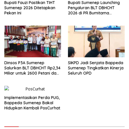
Bupati Fauzi Pastikan TIHT
Bupati Sumenep Launching
Sumenep 2026 Ditetapkan
Penyaluran BLT DBHCHT
Pekan Ini
2026 di PR Bumitama
Blambangan
Dinsos P3A Sumenep
SIKPD Jadi Senjata Bappeda
Salurkan BLT DBHCHT Rp2,34
Sumenep Tingkatkan Kinerja
Miliar untuk 2600 Petani dan
Seluruh OPD
Buruh Tembakau
Implementasikan Perda PUG,
Bappeda Sumenep Bakal
Hidupkan Kembali PosCurhat