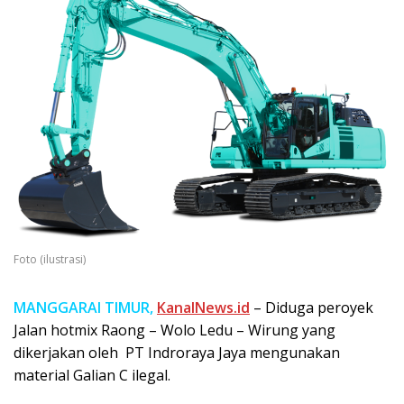
Foto (ilustrasi)
MANGGARAI TIMUR,
KanalNews.id
– Diduga peroyek
Jalan hotmix Raong – Wolo Ledu – Wirung yang
dikerjakan oleh PT Indroraya Jaya mengunakan
material Galian C ilegal.