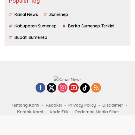
Populer Tag
Kanal News
Sumenep
Kabupaten Sumenep
Berita Sumenep Terkini
Bupati Sumenep
Tentang Kami
Redaksi
Privacy Policy
Disclaimer
Kontak Kami
Kode Etik
Pedoman Media Siber
KanalNews.id @2022-2026 PT. Media Kanal News Nusantara -
All right reserved