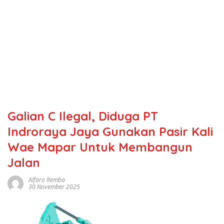
Galian C Ilegal, Diduga PT
Indroraya Jaya Gunakan Pasir Kali
Wae Mapar Untuk Membangun
Jalan
Alfaro Remba
30 November 2025