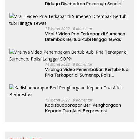
Diduga Disebarkan Pacarnya Sendiri
13 Maret 2022
0 Komentar
Viral..! Video Pria Terkapar di Sumenep
Ditembak Bertubi-tubi Hingga Tewas
14 Maret 2022
0 Komentar
Viralnya Video Penembakan Bertubi-tubi
Pria Terkapar di Sumenep, Polisi
Langgar SOP?
15 Maret 2022
0 Komentar
Kadisbudporapar Beri Penghargaan
Kepada Dua Atlet Berprestasi