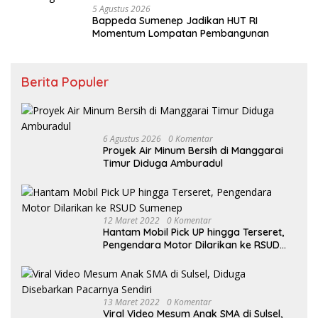
5 Agustus 2026
Bappeda Sumenep Jadikan HUT RI
Momentum Lompatan Pembangunan
Berita Populer
6 Agustus 2026
0 Komentar
Proyek Air Minum Bersih di Manggarai
Timur Diduga Amburadul
12 Maret 2022
0 Komentar
Hantam Mobil Pick UP hingga Terseret,
Pengendara Motor Dilarikan ke RSUD
Sumenep
13 Maret 2022
0 Komentar
Viral Video Mesum Anak SMA di Sulsel,