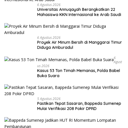
6 Agustus 2026
Universitas Annuqayah Berangkatkan 22
Mahasiswa KKN Internasional ke Arab Saudi
6 Agustus 2026
Proyek Air Minum Bersih di Manggarai Timur
Diduga Amburadul
6
Agust
Us 2026
Kasus 53 Ton Timah Memanas, Polda Babel
Buka Suara
5 Agustus 2026
Pastikan Tepat Sasaran, Bappeda Sumenep
Mulai Verifikasi 208 Pokir DPRD