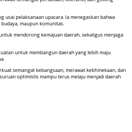
ing usai pelaksanaan upacara. Ia menegaskan bahwa
a, budaya, maupun komunitas.
ar untuk mendorong kemajuan daerah, sekaligus menjaga
ekuatan untuk membangun daerah yang lebih maju.
a.
perkuat semangat kebangsaan, merawat kebhinekaan, dan
Pasuruan optimistis mampu terus melaju menjadi daerah