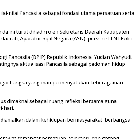
i-nilai Pancasila sebagai fondasi utama persatuan serta
a ini turut dihadiri oleh Sekretaris Daerah Kabupaten
aerah, Aparatur Sipil Negara (ASN), personel TNI-Polri,
i Pancasila (BPIP) Republik Indonesia, Yudian Wahyudi.
ingnya aktualisasi Pancasila sebagai pedoman hidup
 sebagai bangsa yang mampu menyatukan keberagaman
us dimaknai sebagai ruang refleksi bersama guna
-hari.
rus diamalkan dalam kehidupan bermasyarakat, berbangsa,
erawat semangat persatuan, toleransi, dan gotong