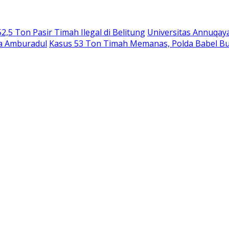
,5 Ton Pasir Timah Ilegal di Belitung
Universitas Annuqay
ga Amburadul
Kasus 53 Ton Timah Memanas, Polda Babel B