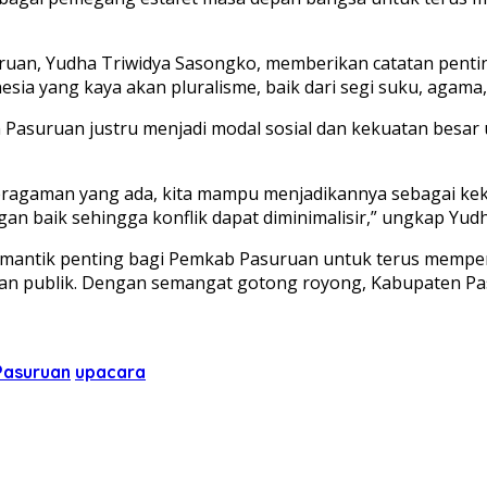
uruan, Yudha Triwidya Sasongko, memberikan catatan pent
sia yang kaya akan pluralisme, baik dari segi suku, agam
en Pasuruan justru menjadi modal sosial dan kekuatan bes
eberagaman yang ada, kita mampu menjadikannya sebagai k
an baik sehingga konflik dapat diminimalisir,” ungkap Yudh
i pemantik penting bagi Pemkab Pasuruan untuk terus mem
bijakan publik. Dengan semangat gotong royong, Kabupaten 
Pasuruan
upacara