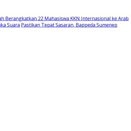
ah Berangkatkan 22 Mahasiswa KKN Internasional ke Arab
uka Suara
Pastikan Tepat Sasaran, Bappeda Sumenep