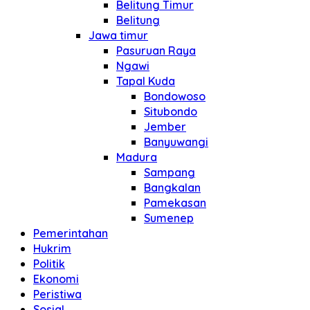
Belitung Timur
Belitung
Jawa timur
Pasuruan Raya
Ngawi
Tapal Kuda
Bondowoso
Situbondo
Jember
Banyuwangi
Madura
Sampang
Bangkalan
Pamekasan
Sumenep
Pemerintahan
Hukrim
Politik
Ekonomi
Peristiwa
Sosial