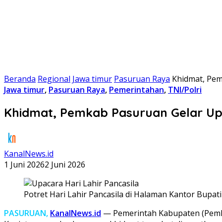
Beranda
Regional
Jawa timur
Pasuruan Raya
Khidmat, Pem
Jawa timur
,
Pasuruan Raya
,
Pemerintahan
,
TNI/Polri
Khidmat, Pemkab Pasuruan Gelar Upa
KanalNews.id
1 Juni 2026
2 Juni 2026
Potret Hari Lahir Pancasila di Halaman Kantor Bupati
PASURUAN,
KanalNews.id
— Pemerintah Kabupaten (Pemkab