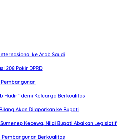
nternasional ke Arab Saudi
si 208 Pokir DPRD
n Pembangunan
b Hadir” demi Keluarga Berkualitas
 Bilang Akan Dilaporkan ke Bupati
umenep Kecewa, Nilai Bupati Abaikan Legislatif
n Pembangunan Berkualitas