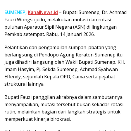
SUMENEP,
KanalNews.id
– Bupati Sumenep, Dr. Achmad
Fauzi Wongsojudo, melakukan mutasi dan rotasi
puluhan Aparatur Sipil Negara (ASN) di lingkungan
Pemkab setempat. Rabu, 14 Januari 2026.
Pelantikan dan pengambilan sumpah jabatan yang
berlangsung di Pendopo Agung Keraton Sumenep itu
juga dihadiri langsung oleh Wakil Bupati Sumenep, KH.
Imam Hasyim, Pj. Sekda Sumenep, Achmad Syahwan
Effendy, sejumlah Kepala OPD, Cama serta pejabat
struktural lainnya.
Bupati Fauzi panggilan akrabnya dalam sambutannya
menyampaikan, mutasi tersebut bukan sekadar rotasi
rutin, melainkan bagian dari langkah strategis untuk
memperkuat kinerja birokrasi.