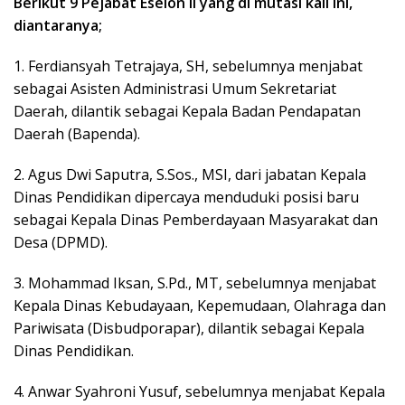
Berikut 9 Pejabat Eselon II yang di mutasi kali ini,
diantaranya;
1. Ferdiansyah Tetrajaya, SH, sebelumnya menjabat
sebagai Asisten Administrasi Umum Sekretariat
Daerah, dilantik sebagai Kepala Badan Pendapatan
Daerah (Bapenda).
2. Agus Dwi Saputra, S.Sos., MSI, dari jabatan Kepala
Dinas Pendidikan dipercaya menduduki posisi baru
sebagai Kepala Dinas Pemberdayaan Masyarakat dan
Desa (DPMD).
3. Mohammad Iksan, S.Pd., MT, sebelumnya menjabat
Kepala Dinas Kebudayaan, Kepemudaan, Olahraga dan
Pariwisata (Disbudporapar), dilantik sebagai Kepala
Dinas Pendidikan.
4. Anwar Syahroni Yusuf, sebelumnya menjabat Kepala