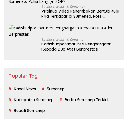
14 Maret 2022
0 Komentar
Viralnya Video Penembakan Bertubi-tubi
Pria Terkapar di Sumenep, Polisi
Langgar SOP?
15 Maret 2022
0 Komentar
Kadisbudporapar Beri Penghargaan
Kepada Dua Atlet Berprestasi
Populer Tag
Kanal News
Sumenep
Kabupaten Sumenep
Berita Sumenep Terkini
Bupati Sumenep