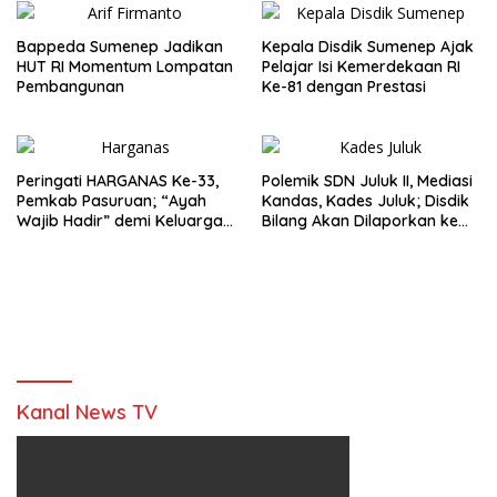
Bappeda Sumenep Jadikan
Kepala Disdik Sumenep Ajak
HUT RI Momentum Lompatan
Pelajar Isi Kemerdekaan RI
Pembangunan
Ke-81 dengan Prestasi
Peringati HARGANAS Ke-33,
Polemik SDN Juluk II, Mediasi
Pemkab Pasuruan; “Ayah
Kandas, Kades Juluk; Disdik
Wajib Hadir” demi Keluarga
Bilang Akan Dilaporkan ke
Berkualitas
Bupati
Kanal News TV