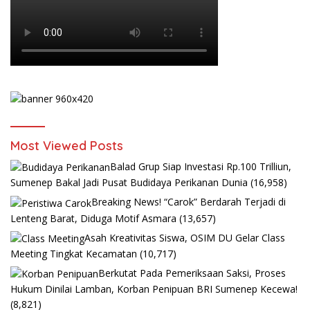
Most Viewed Posts
Balad Grup Siap Investasi Rp.100 Trilliun,
Sumenep Bakal Jadi Pusat Budidaya Perikanan Dunia
(16,958)
Breaking News! “Carok” Berdarah Terjadi di
Lenteng Barat, Diduga Motif Asmara
(13,657)
Asah Kreativitas Siswa, OSIM DU Gelar Class
Meeting Tingkat Kecamatan
(10,717)
Berkutat Pada Pemeriksaan Saksi, Proses
Hukum Dinilai Lamban, Korban Penipuan BRI Sumenep Kecewa!
(8,821)