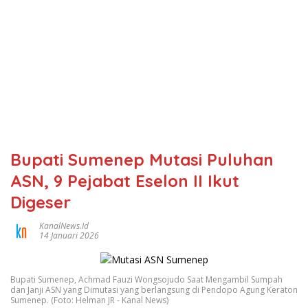
Bupati Sumenep Mutasi Puluhan
ASN, 9 Pejabat Eselon II Ikut
Digeser
KanalNews.id
14 Januari 2026
Bupati Sumenep, Achmad Fauzi Wongsojudo Saat Mengambil Sumpah
dan Janji ASN yang Dimutasi yang berlangsung di Pendopo Agung Keraton
Sumenep. (Foto: Helman JR - Kanal News)