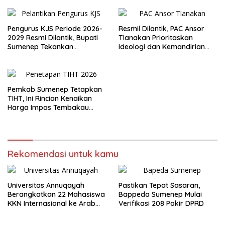
Pengurus KJS Periode 2026-
Resmil Dilantik, PAC Ansor
2029 Resmi Dilantik, Bupati
Tlanakan Prioritaskan
Sumenep Tekankan
Ideologi dan Kemandirian
Jurnalisme Berkualitas
Ekonomi
Pemkab Sumenep Tetapkan
TIHT, Ini Rincian Kenaikan
Harga Impas Tembakau
2026
Rekomendasi untuk kamu
Universitas Annuqayah
Pastikan Tepat Sasaran,
Berangkatkan 22 Mahasiswa
Bappeda Sumenep Mulai
KKN Internasional ke Arab
Verifikasi 208 Pokir DPRD
Saudi