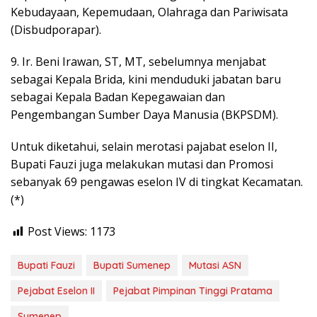
Kebudayaan, Kepemudaan, Olahraga dan Pariwisata
(Disbudporapar).
9. Ir. Beni Irawan, ST, MT, sebelumnya menjabat
sebagai Kepala Brida, kini menduduki jabatan baru
sebagai Kepala Badan Kepegawaian dan
Pengembangan Sumber Daya Manusia (BKPSDM).
Untuk diketahui, selain merotasi pajabat eselon II,
Bupati Fauzi juga melakukan mutasi dan Promosi
sebanyak 69 pengawas eselon IV di tingkat Kecamatan.
(*)
Post Views:
1173
Bupati Fauzi
Bupati Sumenep
Mutasi ASN
Pejabat Eselon II
Pejabat Pimpinan Tinggi Pratama
Sumenep