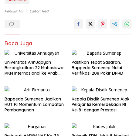
Penulis: Hil
Editor: Red
Baca Juga
Universitas Annuqayah
Pastikan Tepat Sasaran,
Berangkatkan 22 Mahasiswa
Bappeda Sumenep Mulai
KKN Internasional ke Arab
Verifikasi 208 Pokir DPRD
Saudi
Bappeda Sumenep Jadikan
Kepala Disdik Sumenep Ajak
HUT RI Momentum Lompatan
Pelajar Isi Kemerdekaan RI
Pembangunan
Ke-81 dengan Prestasi
Peringati HARGANAS Ke-33,
Polemik SDN Juluk II, Mediasi