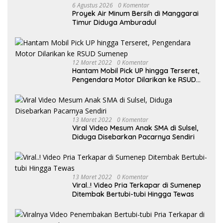
6 Agustus 2026
0 Komentar
Proyek Air Minum Bersih di Manggarai
Timur Diduga Amburadul
12 Maret 2022
0 Komentar
Hantam Mobil Pick UP hingga Terseret,
Pengendara Motor Dilarikan ke RSUD
Sumenep
13 Maret 2022
0 Komentar
Viral Video Mesum Anak SMA di Sulsel,
Diduga Disebarkan Pacarnya Sendiri
13 Maret 2022
0 Komentar
Viral..! Video Pria Terkapar di Sumenep
Ditembak Bertubi-tubi Hingga Tewas