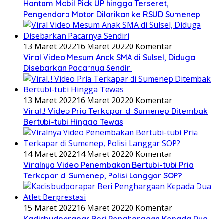
Hantam Mobil Pick UP hingga Terseret,
Pengendara Motor Dilarikan ke RSUD Sumenep
13 Maret 2022
16 Maret 2022
0 Komentar
Viral Video Mesum Anak SMA di Sulsel, Diduga
Disebarkan Pacarnya Sendiri
13 Maret 2022
16 Maret 2022
0 Komentar
Viral..! Video Pria Terkapar di Sumenep Ditembak
Bertubi-tubi Hingga Tewas
14 Maret 2022
14 Maret 2022
0 Komentar
Viralnya Video Penembakan Bertubi-tubi Pria
Terkapar di Sumenep, Polisi Langgar SOP?
15 Maret 2022
16 Maret 2022
0 Komentar
Kadisbudporapar Beri Penghargaan Kepada Dua