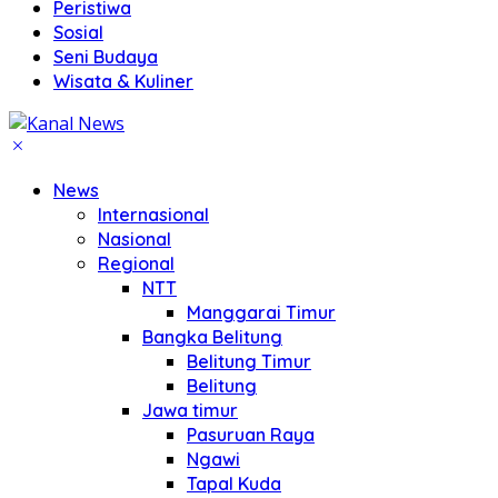
Peristiwa
Sosial
Seni Budaya
Wisata & Kuliner
News
Internasional
Nasional
Regional
NTT
Manggarai Timur
Bangka Belitung
Belitung Timur
Belitung
Jawa timur
Pasuruan Raya
Ngawi
Tapal Kuda