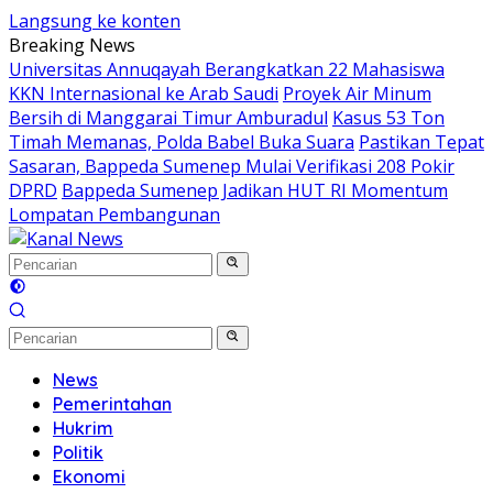
Langsung ke konten
Breaking News
Universitas Annuqayah Berangkatkan 22 Mahasiswa
KKN Internasional ke Arab Saudi
Proyek Air Minum
Bersih di Manggarai Timur Amburadul
Kasus 53 Ton
Timah Memanas, Polda Babel Buka Suara
Pastikan Tepat
Sasaran, Bappeda Sumenep Mulai Verifikasi 208 Pokir
DPRD
Bappeda Sumenep Jadikan HUT RI Momentum
Lompatan Pembangunan
News
Pemerintahan
Hukrim
Politik
Ekonomi