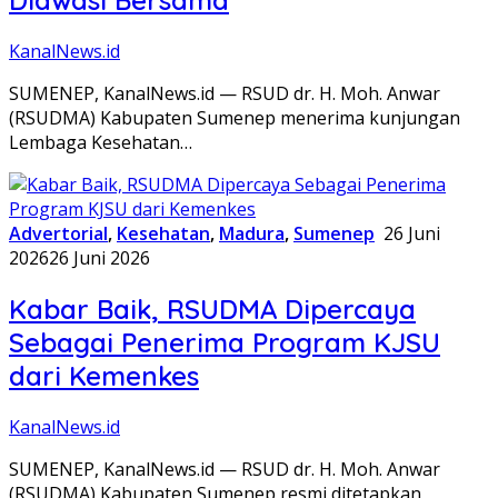
KanalNews.id
SUMENEP, KanalNews.id — RSUD dr. H. Moh. Anwar
(RSUDMA) Kabupaten Sumenep menerima kunjungan
Lembaga Kesehatan…
Advertorial
,
Kesehatan
,
Madura
,
Sumenep
26 Juni
2026
26 Juni 2026
Kabar Baik, RSUDMA Dipercaya
Sebagai Penerima Program KJSU
dari Kemenkes
KanalNews.id
SUMENEP, KanalNews.id — RSUD dr. H. Moh. Anwar
(RSUDMA) Kabupaten Sumenep resmi ditetapkan