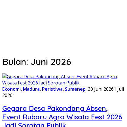
Bulan:
Juni 2026
Ekonomi
,
Madura
,
Peristiwa
,
Sumenep
30 Juni 2026
1 Juli
2026
Gegara Desa Pakondang Absen,
Event Rubaru Agro Wisata Fest 2026
Jadi Sorotan Publik