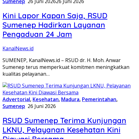
Sumenep
26 Juni 2026
26 Juni 2026
Kini Lapor Kapan Saja, RSUD
Sumenep Hadirkan Layanan
Pengaduan 24 Jam
KanalNews.id
SUMENEP, KanalNews.id – RSUD dr. H. Moh. Anwar
Sumenep terus memperkuat komitmen meningkatkan
kualitas pelayanan…
Advertorial
,
Kesehatan
,
Madura
,
Pemerintahan
,
Sumenep
26 Juni 2026
RSUD Sumenep Terima Kunjungan
LKNU, Pelayanan Kesehatan Kini
Diawasi Bersama