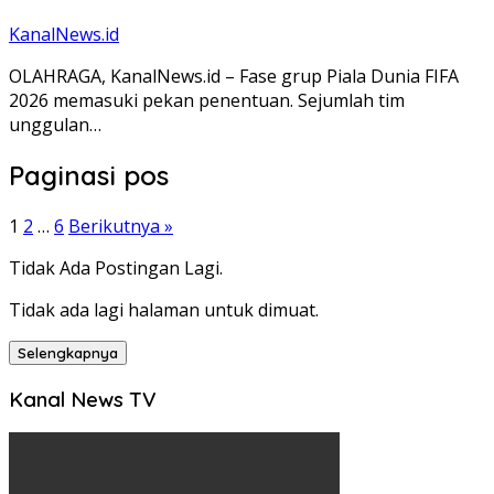
KanalNews.id
OLAHRAGA, KanalNews.id – Fase grup Piala Dunia FIFA
2026 memasuki pekan penentuan. Sejumlah tim
unggulan…
Paginasi pos
1
2
…
6
Berikutnya »
Tidak Ada Postingan Lagi.
Tidak ada lagi halaman untuk dimuat.
Selengkapnya
Kanal News TV