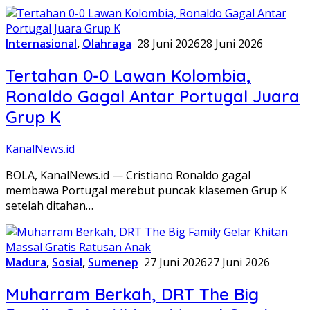
Internasional
,
Olahraga
28 Juni 2026
28 Juni 2026
Tertahan 0-0 Lawan Kolombia,
Ronaldo Gagal Antar Portugal Juara
Grup K
KanalNews.id
BOLA, KanalNews.id — Cristiano Ronaldo gagal
membawa Portugal merebut puncak klasemen Grup K
setelah ditahan…
Madura
,
Sosial
,
Sumenep
27 Juni 2026
27 Juni 2026
Muharram Berkah, DRT The Big