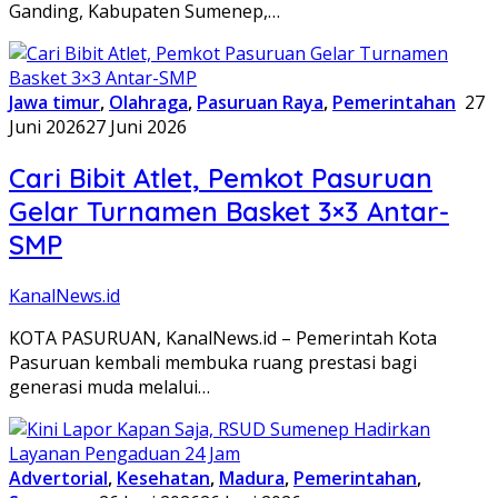
Ganding, Kabupaten Sumenep,…
Jawa timur
,
Olahraga
,
Pasuruan Raya
,
Pemerintahan
27
Juni 2026
27 Juni 2026
Cari Bibit Atlet, Pemkot Pasuruan
Gelar Turnamen Basket 3×3 Antar-
SMP
KanalNews.id
KOTA PASURUAN, KanalNews.id – Pemerintah Kota
Pasuruan kembali membuka ruang prestasi bagi
generasi muda melalui…
Advertorial
,
Kesehatan
,
Madura
,
Pemerintahan
,