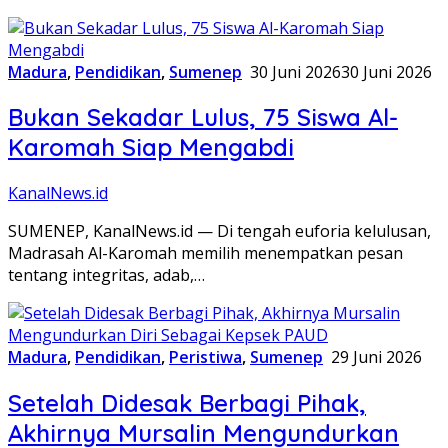
Madura
,
Pendidikan
,
Sumenep
30 Juni 2026
30 Juni 2026
Bukan Sekadar Lulus, 75 Siswa Al-
Karomah Siap Mengabdi
KanalNews.id
SUMENEP, KanalNews.id — Di tengah euforia kelulusan,
Madrasah Al-Karomah memilih menempatkan pesan
tentang integritas, adab,…
Madura
,
Pendidikan
,
Peristiwa
,
Sumenep
29 Juni 2026
Setelah Didesak Berbagi Pihak,
Akhirnya Mursalin Mengundurkan