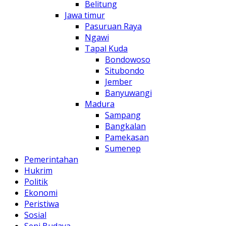
Belitung
Jawa timur
Pasuruan Raya
Ngawi
Tapal Kuda
Bondowoso
Situbondo
Jember
Banyuwangi
Madura
Sampang
Bangkalan
Pamekasan
Sumenep
Pemerintahan
Hukrim
Politik
Ekonomi
Peristiwa
Sosial