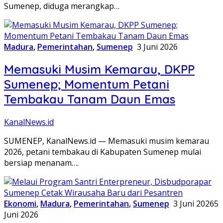
Sumenep, diduga merangkap…
Madura
,
Pemerintahan
,
Sumenep
3 Juni 2026
Memasuki Musim Kemarau, DKPP
Sumenep; Momentum Petani
Tembakau Tanam Daun Emas
KanalNews.id
SUMENEP, KanalNews.id — Memasuki musim kemarau
2026, petani tembakau di Kabupaten Sumenep mulai
bersiap menanam….
Ekonomi
,
Madura
,
Pemerintahan
,
Sumenep
3 Juni 2026
5
Juni 2026