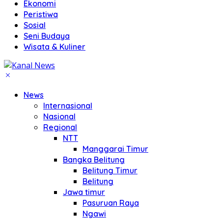
Ekonomi
Peristiwa
Sosial
Seni Budaya
Wisata & Kuliner
News
Internasional
Nasional
Regional
NTT
Manggarai Timur
Bangka Belitung
Belitung Timur
Belitung
Jawa timur
Pasuruan Raya
Ngawi