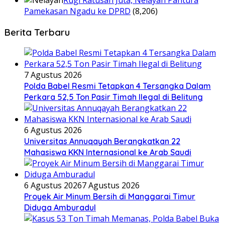
Rugi Ratusan Juta, Nelayan Pantura
Pamekasan Ngadu ke DPRD
(8,206)
Berita Terbaru
7 Agustus 2026
Polda Babel Resmi Tetapkan 4 Tersangka Dalam
Perkara 52,5 Ton Pasir Timah Ilegal di Belitung
6 Agustus 2026
Universitas Annuqayah Berangkatkan 22
Mahasiswa KKN Internasional ke Arab Saudi
6 Agustus 2026
7 Agustus 2026
Proyek Air Minum Bersih di Manggarai Timur
Diduga Amburadul