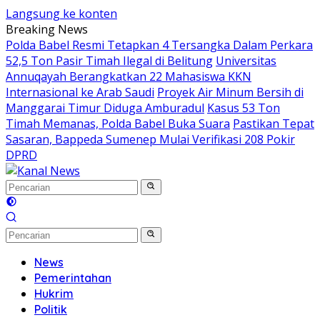
Langsung ke konten
Breaking News
Polda Babel Resmi Tetapkan 4 Tersangka Dalam Perkara
52,5 Ton Pasir Timah Ilegal di Belitung
Universitas
Annuqayah Berangkatkan 22 Mahasiswa KKN
Internasional ke Arab Saudi
Proyek Air Minum Bersih di
Manggarai Timur Diduga Amburadul
Kasus 53 Ton
Timah Memanas, Polda Babel Buka Suara
Pastikan Tepat
Sasaran, Bappeda Sumenep Mulai Verifikasi 208 Pokir
DPRD
News
Pemerintahan
Hukrim
Politik