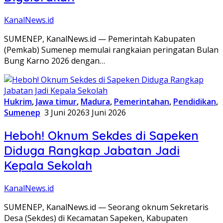
KanalNews.id
SUMENEP, KanalNews.id — Pemerintah Kabupaten
(Pemkab) Sumenep memulai rangkaian peringatan Bulan
Bung Karno 2026 dengan…
Hukrim
,
Jawa timur
,
Madura
,
Pemerintahan
,
Pendidikan
,
Sumenep
3 Juni 2026
3 Juni 2026
Heboh! Oknum Sekdes di Sapeken
Diduga Rangkap Jabatan Jadi
Kepala Sekolah
KanalNews.id
SUMENEP, KanalNews.id — Seorang oknum Sekretaris
Desa (Sekdes) di Kecamatan Sapeken, Kabupaten