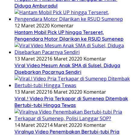
Diduga Amburadul
12 Maret 2022
0 Komentar
Hantam Mobil Pick UP hingga Terseret,
Pengendara Motor Dilarikan ke RSUD Sumenep
13 Maret 2022
16 Maret 2022
0 Komentar
Viral Video Mesum Anak SMA di Sulsel, Diduga
Disebarkan Pacarnya Sendiri
13 Maret 2022
16 Maret 2022
0 Komentar
Viral..! Video Pria Terkapar di Sumenep Ditembak
Bertubi-tubi Hingga Tewas
14 Maret 2022
14 Maret 2022
0 Komentar
Viralnya Video Penembakan Bertubi-tubi Pria