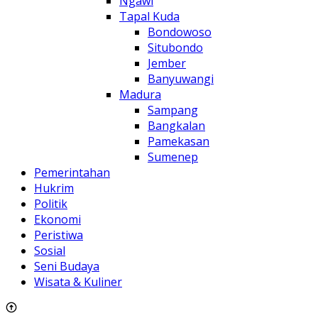
Ngawi
Tapal Kuda
Bondowoso
Situbondo
Jember
Banyuwangi
Madura
Sampang
Bangkalan
Pamekasan
Sumenep
Pemerintahan
Hukrim
Politik
Ekonomi
Peristiwa
Sosial
Seni Budaya
Wisata & Kuliner