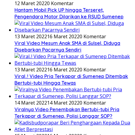
12 Maret 2022
0 Komentar
Hantam Mobil Pick UP hingga Terseret,
Pengendara Motor Dilarikan ke RSUD Sumenep
13 Maret 2022
16 Maret 2022
0 Komentar
Viral Video Mesum Anak SMA di Sulsel, Diduga
Disebarkan Pacarnya Sendiri
13 Maret 2022
16 Maret 2022
0 Komentar
Viral..! Video Pria Terkapar di Sumenep Ditembak
Bertubi-tubi Hingga Tewas
14 Maret 2022
14 Maret 2022
0 Komentar
Viralnya Video Penembakan Bertubi-tubi Pria
Terkapar di Sumenep, Polisi Langgar SOP?