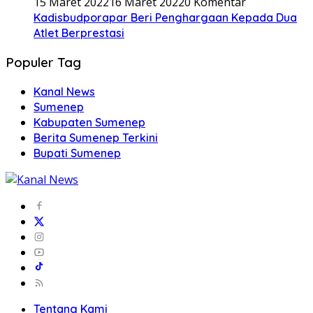
15 Maret 2022
16 Maret 2022
0 Komentar
Kadisbudporapar Beri Penghargaan Kepada Dua
Atlet Berprestasi
Populer Tag
Kanal News
Sumenep
Kabupaten Sumenep
Berita Sumenep Terkini
Bupati Sumenep
Tentang Kami