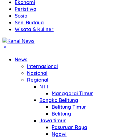
Ekonomi
Peristiwa
Sosial
Seni Budaya
Wisata & Kuliner
News
Internasional
Nasional
Regional
NTT
Manggarai Timur
Bangka Belitung
Belitung Timur
Belitung
Jawa timur
Pasuruan Raya
Ngawi