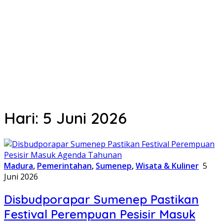
Hari:
5 Juni 2026
Madura
,
Pemerintahan
,
Sumenep
,
Wisata & Kuliner
5
Juni 2026
Disbudporapar Sumenep Pastikan
Festival Perempuan Pesisir Masuk