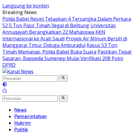
Langsung ke konten
Breaking News
Polda Babel Resmi Tetapkan 4 Tersangka Dalam Perkara
52,5 Ton Pasir Timah Ilegal di Belitung
Universitas
Annuqayah Berangkatkan 22 Mahasiswa KKN
Internasional ke Arab Saudi
Proyek Air Minum Bersih di
Manggarai Timur Diduga Amburadul
Kasus 53 Ton
Timah Memanas, Polda Babel Buka Suara
Pastikan Tepat
Sasaran, Bappeda Sumenep Mulai Verifikasi 208 Pokir
DPRD
News
Pemerintahan
Hukrim
Politik