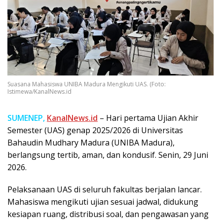
Suasana Mahasiswa UNIBA Madura Mengikuti UAS. (Foto:
Istimewa/KanalNews.id
SUMENEP,
KanalNews.id
– Hari pertama Ujian Akhir
Semester (UAS) genap 2025/2026 di Universitas
Bahaudin Mudhary Madura (UNIBA Madura),
berlangsung tertib, aman, dan kondusif. Senin, 29 Juni
2026.
Pelaksanaan UAS di seluruh fakultas berjalan lancar.
Mahasiswa mengikuti ujian sesuai jadwal, didukung
kesiapan ruang, distribusi soal, dan pengawasan yang