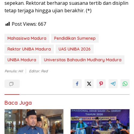
sepekan. Rektorat berharap suasana tertib dan disiplin
tetap terjaga hingga ujian berakhir. (*)
Post Views:
667
Mahasiswa Madura
Pendidikan Sumenep
Rektor UNIBA Madura
UAS UNIBA 2026
UNIBA Madura
Universitas Bahaudin Mudhary Madura
Penulis: Hil
Editor: Red
Baca Juga