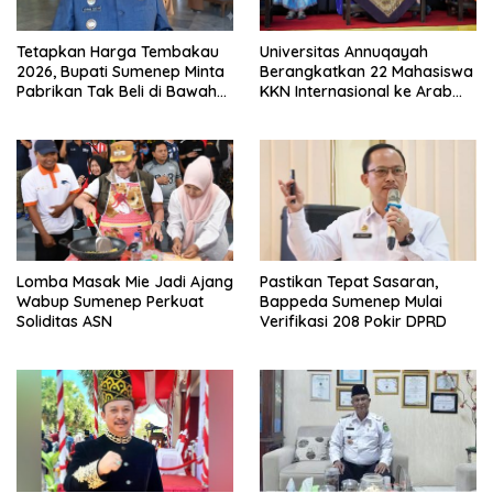
Tetapkan Harga Tembakau
Universitas Annuqayah
2026, Bupati Sumenep Minta
Berangkatkan 22 Mahasiswa
Pabrikan Tak Beli di Bawah
KKN Internasional ke Arab
TIHT
Saudi
Lomba Masak Mie Jadi Ajang
Pastikan Tepat Sasaran,
Wabup Sumenep Perkuat
Bappeda Sumenep Mulai
Soliditas ASN
Verifikasi 208 Pokir DPRD