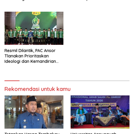
Carnival 2026
Jurnalisme Berkualitas
Resmil Dilantik, PAC Ansor
Tlanakan Prioritaskan
Ideologi dan Kemandirian
Ekonomi
Rekomendasi untuk kamu