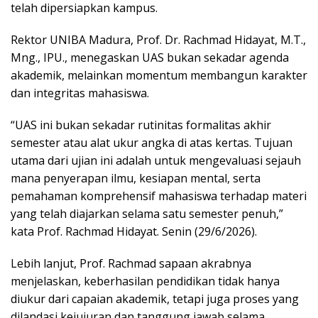
telah dipersiapkan kampus.
Rektor UNIBA Madura, Prof. Dr. Rachmad Hidayat, M.T.,
Mng., IPU., menegaskan UAS bukan sekadar agenda
akademik, melainkan momentum membangun karakter
dan integritas mahasiswa.
“UAS ini bukan sekadar rutinitas formalitas akhir
semester atau alat ukur angka di atas kertas. Tujuan
utama dari ujian ini adalah untuk mengevaluasi sejauh
mana penyerapan ilmu, kesiapan mental, serta
pemahaman komprehensif mahasiswa terhadap materi
yang telah diajarkan selama satu semester penuh,”
kata Prof. Rachmad Hidayat. Senin (29/6/2026).
Lebih lanjut, Prof. Rachmad sapaan akrabnya
menjelaskan, keberhasilan pendidikan tidak hanya
diukur dari capaian akademik, tetapi juga proses yang
dilandasi kejujuran dan tanggung jawab selama