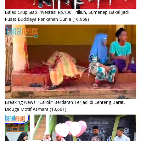
Balad Grup Siap Investasi Rp.100 Trilliun, Sumenep Bakal Jadi
Pusat Budidaya Perikanan Dunia
(16,968)
Breaking News! “Carok” Berdarah Terjadi di Lenteng Barat,
Diduga Motif Asmara
(13,661)