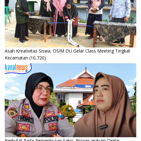
Asah Kreativitas Siswa, OSIM DU Gelar Class Meeting Tingkat
Kecamatan
(10,720)
Berkutat Pada Pemeriksaan Saksi, Proses Hukum Dinilai