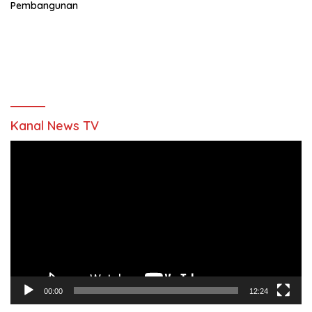
Pembangunan
Kanal News TV
Pemutar
Video
00:00
12:24