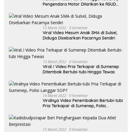
Pengendara Motor Dilarikan ke RSUD
Sumenep
13 Maret 2022
0 Komentar
Viral Video Mesum Anak SMA di Sulsel,
Diduga Disebarkan Pacarnya Sendiri
13 Maret 2022
0 Komentar
Viral..! Video Pria Terkapar di Sumenep
Ditembak Bertubi-tubi Hingga Tewas
14 Maret 2022
0 Komentar
Viralnya Video Penembakan Bertubi-tubi
Pria Terkapar di Sumenep, Polisi
Langgar SOP?
15 Maret 2022
0 Komentar