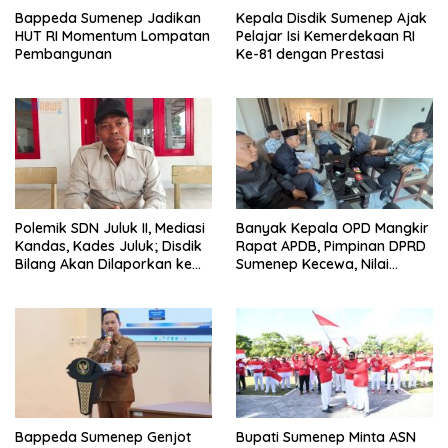
Kepala Disdik Sumenep Ajak
Bappeda Sumenep Jadikan
Pelajar Isi Kemerdekaan RI
HUT RI Momentum Lompatan
Ke-81 dengan Prestasi
Pembangunan
Polemik SDN Juluk II, Mediasi
Banyak Kepala OPD Mangkir
Kandas, Kades Juluk; Disdik
Rapat APDB, Pimpinan DPRD
Bilang Akan Dilaporkan ke
Sumenep Kecewa, Nilai
Bupati
Bupati Abaikan Legislatif
Bappeda Sumenep Genjot
Bupati Sumenep Minta ASN