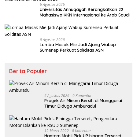
6 Agustus 2026
Universitas Annuqayah Berangkatkan 22
Mahasiswa KKN Internasional ke Arab Saudi
6 Agustus 2026
Lomba Masak Mie Jadi Ajang Wabup
Sumenep Perkuat Soliditas ASN
Berita Populer
6 Agustus 2026
0 Komentar
Proyek Air Minum Bersih di Manggarai
Timur Diduga Amburadul
12 Maret 2022
0 Komentar
Hantam Mobil Pick UP hingga Terseret,