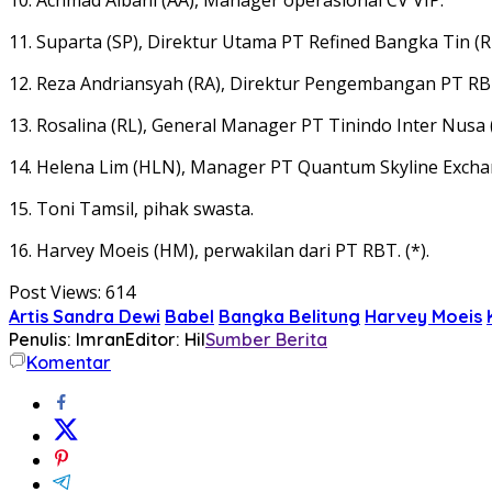
11. Suparta (SP), Direktur Utama PT Refined Bangka Tin (R
12. Reza Andriansyah (RA), Direktur Pengembangan PT RB
13. Rosalina (RL), General Manager PT Tinindo Inter Nusa 
14. Helena Lim (HLN), Manager PT Quantum Skyline Excha
15. Toni Tamsil, pihak swasta.
16. Harvey Moeis (HM), perwakilan dari PT RBT. (*).
Post Views:
614
Artis Sandra Dewi
Babel
Bangka Belitung
Harvey Moeis
Penulis: Imran
Editor: Hil
Sumber Berita
Komentar