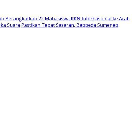
ah Berangkatkan 22 Mahasiswa KKN Internasional ke Arab
uka Suara
Pastikan Tepat Sasaran, Bappeda Sumenep