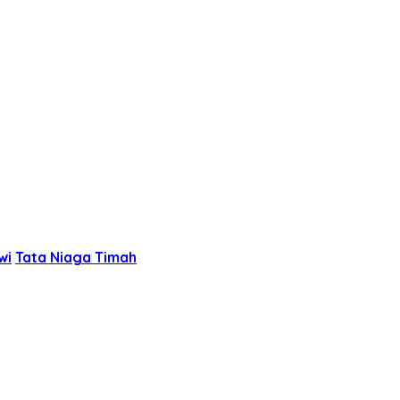
wi
Tata Niaga Timah