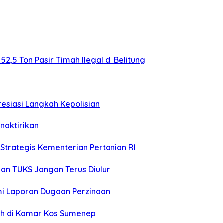
,5 Ton Pasir Timah Ilegal di Belitung
esiasi Langkah Kepolisian
naktirikan
trategis Kementerian Pertanian RI
an TUKS Jangan Terus Diulur
smi Laporan Dugaan Perzinaan
Sah di Kamar Kos Sumenep