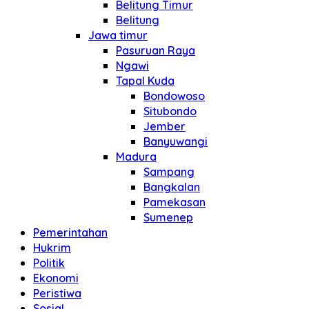
Belitung Timur
Belitung
Jawa timur
Pasuruan Raya
Ngawi
Tapal Kuda
Bondowoso
Situbondo
Jember
Banyuwangi
Madura
Sampang
Bangkalan
Pamekasan
Sumenep
Pemerintahan
Hukrim
Politik
Ekonomi
Peristiwa
Sosial