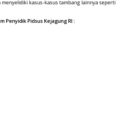
n menyelidiki kasus-kasus tambang lainnya seperti
m Penyidik Pidsus Kejagung RI :