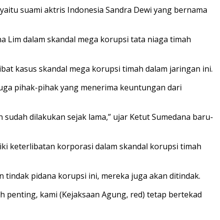
 yaitu suami aktris Indonesia Sandra Dewi yang bernama
na Lim dalam skandal mega korupsi tata niaga timah
 kasus skandal mega korupsi timah dalam jaringan ini.
juga pihak-pihak yang menerima keuntungan dari
 sudah dilakukan sejak lama,” ujar Ketut Sumedana baru-
ki keterlibatan korporasi dalam skandal korupsi timah
tindak pidana korupsi ini, mereka juga akan ditindak.
h penting, kami (Kejaksaan Agung, red) tetap bertekad