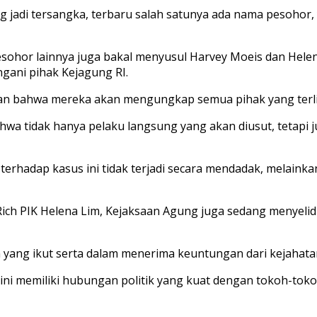
 jadi tersangka, terbaru salah satunya ada nama pesohor,
pesohor lainnya juga bakal menyusul Harvey Moeis dan Hele
ngani pihak Kejagung RI.
 bahwa mereka akan mengungkap semua pihak yang terlibat
a tidak hanya pelaku langsung yang akan diusut, tetapi 
rhadap kasus ini tidak terjadi secara mendadak, melainkan
Rich PIK Helena Lim, Kejaksaan Agung juga sedang menyelidi
 yang ikut serta dalam menerima keuntungan dari kejahatan 
ini memiliki hubungan politik yang kuat dengan tokoh-toko