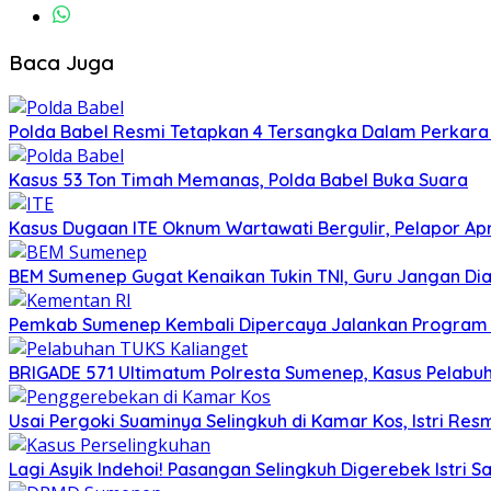
Baca Juga
Polda Babel Resmi Tetapkan 4 Tersangka Dalam Perkara 52
Kasus 53 Ton Timah Memanas, Polda Babel Buka Suara
Kasus Dugaan ITE Oknum Wartawati Bergulir, Pelapor Apr
BEM Sumenep Gugat Kenaikan Tukin TNI, Guru Jangan Dia
Pemkab Sumenep Kembali Dipercaya Jalankan Program S
BRIGADE 571 Ultimatum Polresta Sumenep, Kasus Pelabuh
Usai Pergoki Suaminya Selingkuh di Kamar Kos, Istri Re
Lagi Asyik Indehoi! Pasangan Selingkuh Digerebek Istri 