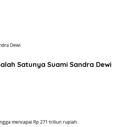
andra Dewi
 Salah Satunya Suami Sandra Dewi
ngga mencapai Rp 271 triliun rupiah.