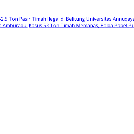
,5 Ton Pasir Timah Ilegal di Belitung
Universitas Annuqay
ga Amburadul
Kasus 53 Ton Timah Memanas, Polda Babel B