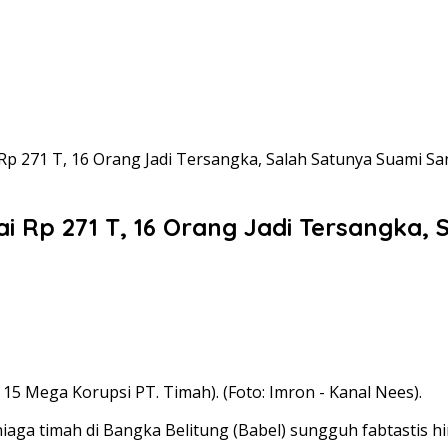
Rp 271 T, 16 Orang Jadi Tersangka, Salah Satunya Suami S
i Rp 271 T, 16 Orang Jadi Tersangka,
5 Mega Korupsi PT. Timah). (Foto: Imron - Kanal Nees).
niaga timah di Bangka Belitung (Babel) sungguh fabtastis hi