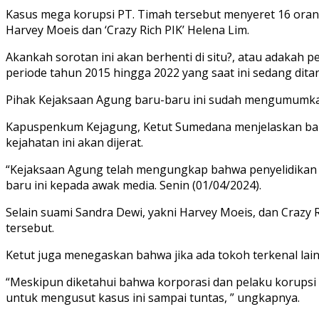
Kasus mega korupsi PT. Timah tersebut menyeret 16 orang
Harvey Moeis dan ‘Crazy Rich PIK’ Helena Lim.
Akankah sorotan ini akan berhenti di situ?, atau adakah 
periode tahun 2015 hingga 2022 yang saat ini sedang dita
Pihak Kejaksaan Agung baru-baru ini sudah mengumumkan
Kapuspenkum Kejagung, Ketut Sumedana menjelaskan bahw
kejahatan ini akan dijerat.
“Kejaksaan Agung telah mengungkap bahwa penyelidikan te
baru ini kepada awak media. Senin (01/04/2024).
Selain suami Sandra Dewi, yakni Harvey Moeis, dan Crazy 
tersebut.
Ketut juga menegaskan bahwa jika ada tokoh terkenal lain
“Meskipun diketahui bahwa korporasi dan pelaku korupsi 
untuk mengusut kasus ini sampai tuntas, ” ungkapnya.