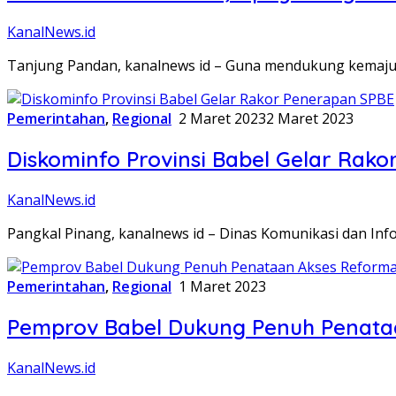
KanalNews.id
Tanjung Pandan, kanalnews id – Guna mendukung kemajuan
Pemerintahan
,
Regional
2 Maret 2023
2 Maret 2023
Diskominfo Provinsi Babel Gelar Rak
KanalNews.id
Pangkal Pinang, kanalnews id – Dinas Komunikasi dan Inf
Pemerintahan
,
Regional
1 Maret 2023
Pemprov Babel Dukung Penuh Penata
KanalNews.id