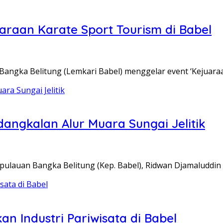
juaraan Karate Sport Tourism di Babel
angka Belitung (Lemkari Babel) menggelar event ‘Kejuara
ngkalan Alur Muara Sungai Jelitik
ulauan Bangka Belitung (Kep. Babel), Ridwan Djamaluddin
n Industri Pariwisata di Babel