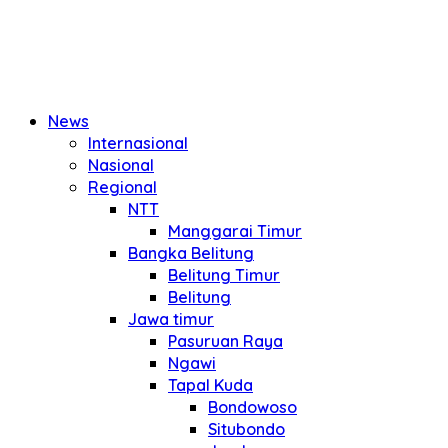
News
Internasional
Nasional
Regional
NTT
Manggarai Timur
Bangka Belitung
Belitung Timur
Belitung
Jawa timur
Pasuruan Raya
Ngawi
Tapal Kuda
Bondowoso
Situbondo