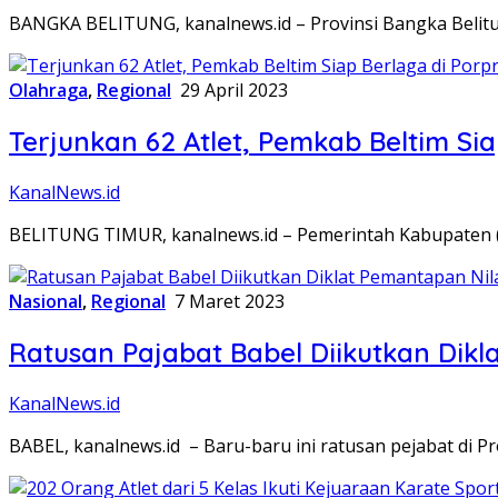
BANGKA BELITUNG, kanalnews.id – Provinsi Bangka Belitu
Olahraga
,
Regional
29 April 2023
Terjunkan 62 Atlet, Pemkab Beltim Si
KanalNews.id
BELITUNG TIMUR, kanalnews.id – Pemerintah Kabupaten (P
Nasional
,
Regional
7 Maret 2023
Ratusan Pajabat Babel Diikutkan Dik
KanalNews.id
BABEL, kanalnews.id – Baru-baru ini ratusan pejabat di P