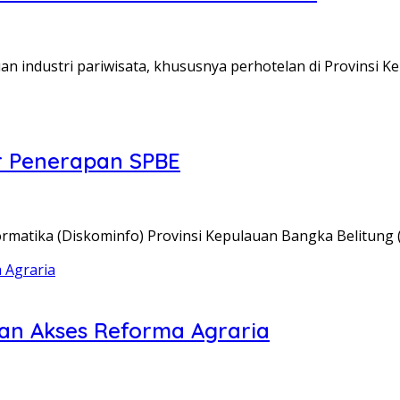
 industri pariwisata, khususnya perhotelan di Provinsi K
or Penerapan SPBE
ormatika (Diskominfo) Provinsi Kepulauan Bangka Belitung 
an Akses Reforma Agraria