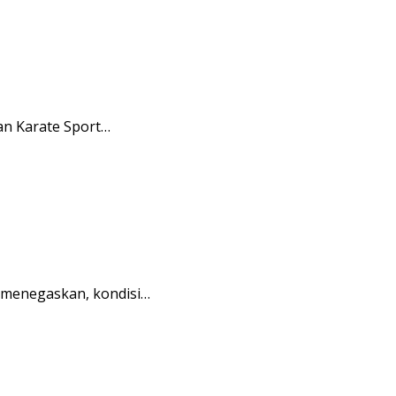
an Karate Sport…
 menegaskan, kondisi…