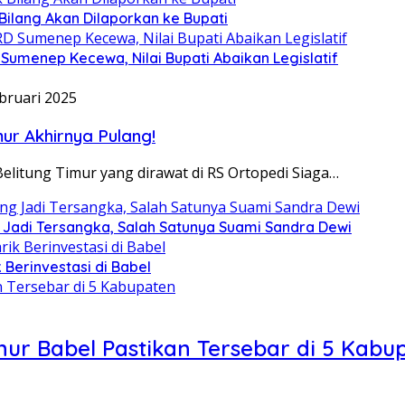
 Bilang Akan Dilaporkan ke Bupati
umenep Kecewa, Nilai Bupati Abaikan Legislatif
bruari 2025
ur Akhirnya Pulang!
litung Timur yang dirawat di RS Ortopedi Siaga…
g Jadi Tersangka, Salah Satunya Suami Sandra Dewi
k Berinvestasi di Babel
nur Babel Pastikan Tersebar di 5 Kabu