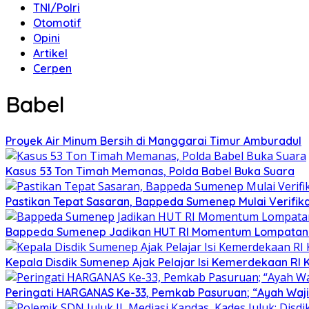
TNI/Polri
Otomotif
Opini
Artikel
Cerpen
Babel
Proyek Air Minum Bersih di Manggarai Timur Amburadul
Kasus 53 Ton Timah Memanas, Polda Babel Buka Suara
Pastikan Tepat Sasaran, Bappeda Sumenep Mulai Verifika
Bappeda Sumenep Jadikan HUT RI Momentum Lompata
Kepala Disdik Sumenep Ajak Pelajar Isi Kemerdekaan RI 
Peringati HARGANAS Ke-33, Pemkab Pasuruan; “Ayah Waji