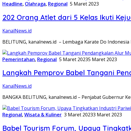
Headline
,
Olahraga
,
Regional
5 Maret 2023
202 Orang Atlet dari 5 Kelas Ikuti Ke
KanalNews.id
BELITUNG, kanalnews.id – Lembaga Karate Do Indonesia B
Pemerintahan
,
Regional
5 Maret 2023
5 Maret 2023
Langkah Pemprov Babel Tangani Penda
KanalNews.id
BANGKA BELITUNG, kanalnews.id – Penjabat Gubernur Kep
Regional
,
Wisata & Kuliner
3 Maret 2023
3 Maret 2023
Babel Tourism Forum, Upaya Tingkatka