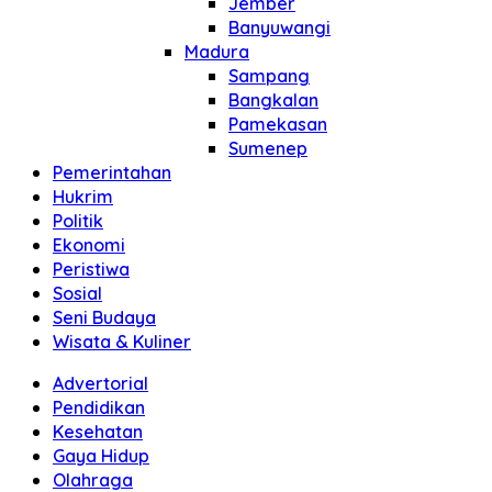
Jember
Banyuwangi
Madura
Sampang
Bangkalan
Pamekasan
Sumenep
Pemerintahan
Hukrim
Politik
Ekonomi
Peristiwa
Sosial
Seni Budaya
Wisata & Kuliner
Advertorial
Pendidikan
Kesehatan
Gaya Hidup
Olahraga