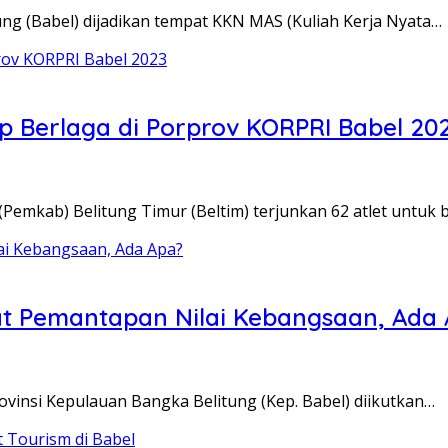
ng (Babel) dijadikan tempat KKN MAS (Kuliah Kerja Nyata…
ap Berlaga di Porprov KORPRI Babel 20
emkab) Belitung Timur (Beltim) terjunkan 62 atlet untuk 
lat Pemantapan Nilai Kebangsaan, Ada
rovinsi Kepulauan Bangka Belitung (Kep. Babel) diikutkan…