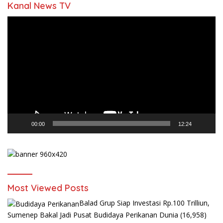
Kanal News TV
Pemutar
Video
00:00
12:24
Most Viewed Posts
Balad Grup Siap Investasi Rp.100 Trilliun,
Sumenep Bakal Jadi Pusat Budidaya Perikanan Dunia
(16,958)