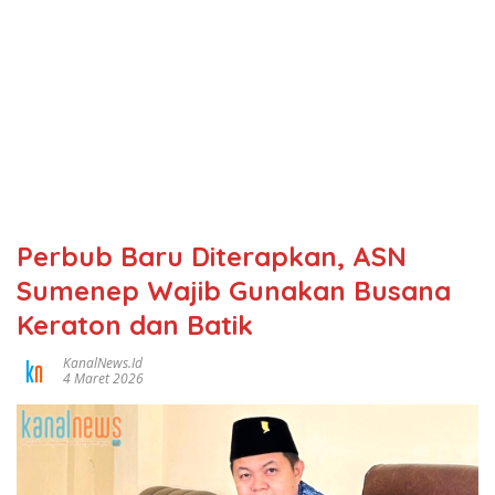
Perbub Baru Diterapkan, ASN
Sumenep Wajib Gunakan Busana
Keraton dan Batik
KanalNews.id
4 Maret 2026