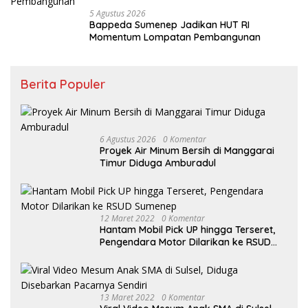
5 Agustus 2026
Bappeda Sumenep Jadikan HUT RI
Momentum Lompatan Pembangunan
Berita Populer
6 Agustus 2026
0 Komentar
Proyek Air Minum Bersih di Manggarai
Timur Diduga Amburadul
12 Maret 2022
0 Komentar
Hantam Mobil Pick UP hingga Terseret,
Pengendara Motor Dilarikan ke RSUD
Sumenep
13 Maret 2022
0 Komentar