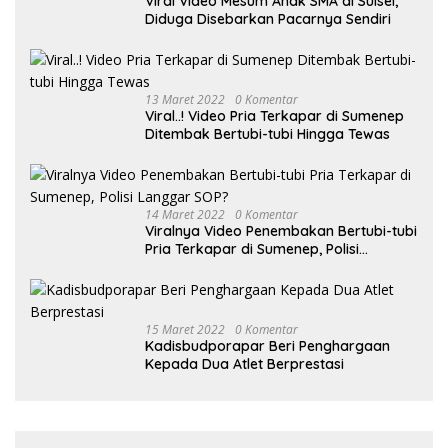
Viral Video Mesum Anak SMA di Sulsel,
Diduga Disebarkan Pacarnya Sendiri
13 Maret 2022
0 Komentar
Viral..! Video Pria Terkapar di Sumenep
Ditembak Bertubi-tubi Hingga Tewas
14 Maret 2022
0 Komentar
Viralnya Video Penembakan Bertubi-tubi
Pria Terkapar di Sumenep, Polisi
Langgar SOP?
15 Maret 2022
0 Komentar
Kadisbudporapar Beri Penghargaan
Kepada Dua Atlet Berprestasi