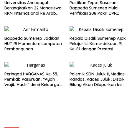
Universitas Annuqayah
Pastikan Tepat Sasaran,
Berangkatkan 22 Mahasiswa
Bappeda Sumenep Mulai
KKN Internasional ke Arab
Verifikasi 208 Pokir DPRD
Saudi
Bappeda Sumenep Jadikan
Kepala Disdik Sumenep Ajak
HUT RI Momentum Lompatan
Pelajar Isi Kemerdekaan RI
Pembangunan
Ke-81 dengan Prestasi
Peringati HARGANAS Ke-33,
Polemik SDN Juluk II, Mediasi
Pemkab Pasuruan; “Ayah
Kandas, Kades Juluk; Disdik
Wajib Hadir” demi Keluarga
Bilang Akan Dilaporkan ke
Berkualitas
Bupati