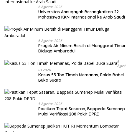
6 Agustus 2026
Universitas Annuqayah Berangkatkan 22
Mahasiswa KKN Internasional ke Arab Saudi
6 Agustus 2026
Proyek Air Minum Bersih di Manggarai Timur
Diduga Amburadul
6
Agust
Us 2026
Kasus 53 Ton Timah Memanas, Polda Babel
Buka Suara
5 Agustus 2026
Pastikan Tepat Sasaran, Bappeda Sumenep
Mulai Verifikasi 208 Pokir DPRD