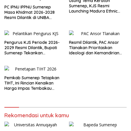
Usung Tema Keraton
Sumenep, KJS Resmi
PC IPNU IPPNU Sumenep
Launching Madura Ethnic
Masa Khidmat 2026-2028
Carnival 2026
Resmi Dilantik di UNIBA
Madura
Pengurus KJS Periode 2026-
Resmil Dilantik, PAC Ansor
2029 Resmi Dilantik, Bupati
Tlanakan Prioritaskan
Sumenep Tekankan
Ideologi dan Kemandirian
Jurnalisme Berkualitas
Ekonomi
Pemkab Sumenep Tetapkan
TIHT, Ini Rincian Kenaikan
Harga Impas Tembakau
2026
Rekomendasi untuk kamu