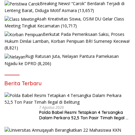
Breaking News! “Carok” Berdarah Terjadi di
Lenteng Barat, Diduga Motif Asmara
(13,657)
Asah Kreativitas Siswa, OSIM DU Gelar Class
Meeting Tingkat Kecamatan
(10,717)
Berkutat Pada Pemeriksaan Saksi, Proses
Hukum Dinilai Lamban, Korban Penipuan BRI Sumenep Kecewa!
(8,821)
Rugi Ratusan Juta, Nelayan Pantura Pamekasan
Ngadu ke DPRD
(8,206)
Berita Terbaru
7 Agustus 2026
Polda Babel Resmi Tetapkan 4 Tersangka
Dalam Perkara 52,5 Ton Pasir Timah Ilegal di
Belitung