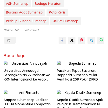
ASN Sumenep
Budaya Keraton
Busana Adat Sumenep
Kota Keris
Perbup Busana Sumenep
UMKM Sumenep
Penulis: Hil
Editor: Red
Baca Juga
Universitas Annuqayah
Pastikan Tepat Sasaran,
Berangkatkan 22 Mahasiswa
Bappeda Sumenep Mulai
KKN Internasional ke Arab
Verifikasi 208 Pokir DPRD
Saudi
Bappeda Sumenep Jadikan
Kepala Disdik Sumenep Ajak
HUT RI Momentum Lompatan
Pelajar Isi Kemerdekaan RI