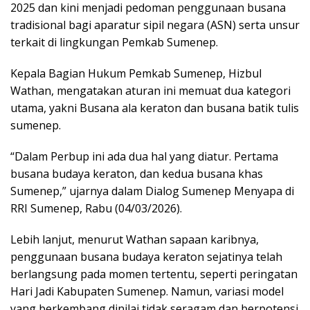
2025 dan kini menjadi pedoman penggunaan busana
tradisional bagi aparatur sipil negara (ASN) serta unsur
terkait di lingkungan Pemkab Sumenep.
Kepala Bagian Hukum Pemkab Sumenep, Hizbul
Wathan, mengatakan aturan ini memuat dua kategori
utama, yakni Busana ala keraton dan busana batik tulis
sumenep.
“Dalam Perbup ini ada dua hal yang diatur. Pertama
busana budaya keraton, dan kedua busana khas
Sumenep,” ujarnya dalam Dialog Sumenep Menyapa di
RRI Sumenep, Rabu (04/03/2026).
Lebih lanjut, menurut Wathan sapaan karibnya,
penggunaan busana budaya keraton sejatinya telah
berlangsung pada momen tertentu, seperti peringatan
Hari Jadi Kabupaten Sumenep. Namun, variasi model
yang berkembang dinilai tidak seragam dan berpotensi