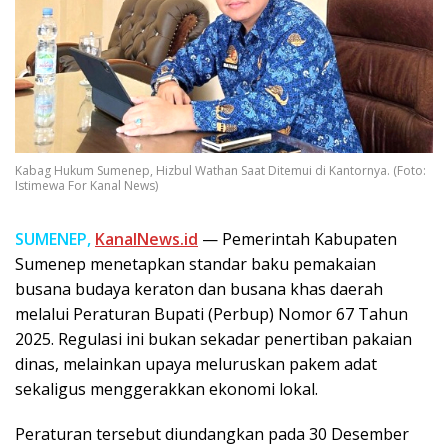
Kabag Hukum Sumenep, Hizbul Wathan Saat Ditemui di Kantornya. (Foto:
Istimewa For Kanal News)
SUMENEP,
KanalNews.id
— Pemerintah Kabupaten
Sumenep menetapkan standar baku pemakaian
busana budaya keraton dan busana khas daerah
melalui Peraturan Bupati (Perbup) Nomor 67 Tahun
2025. Regulasi ini bukan sekadar penertiban pakaian
dinas, melainkan upaya meluruskan pakem adat
sekaligus menggerakkan ekonomi lokal.
Peraturan tersebut diundangkan pada 30 Desember