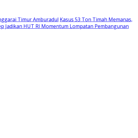
anggarai Timur Amburadul
Kasus 53 Ton Timah Memanas,
p Jadikan HUT RI Momentum Lompatan Pembangunan