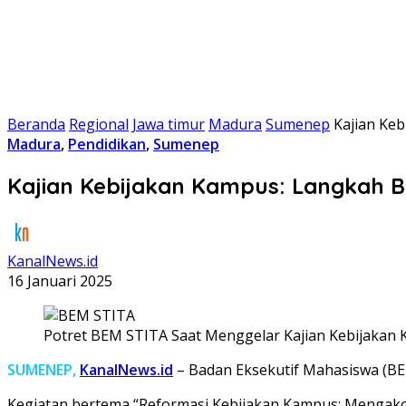
Beranda
Regional
Jawa timur
Madura
Sumenep
Kajian Ke
Madura
,
Pendidikan
,
Sumenep
Kajian Kebijakan Kampus: Langkah B
KanalNews.id
16 Januari 2025
Potret BEM STITA Saat Menggelar Kajian Kebijakan 
SUMENEP,
KanalNews.id
– Badan Eksekutif Mahasiswa (BE
Kegiatan bertema “Reformasi Kebijakan Kampus: Mengakomo