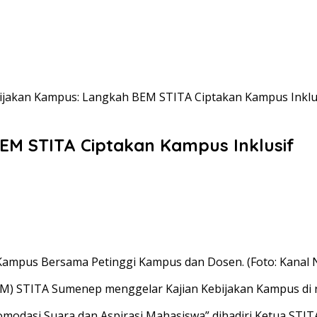
bijakan Kampus: Langkah BEM STITA Ciptakan Kampus Inklu
EM STITA Ciptakan Kampus Inklusif
Kampus Bersama Petinggi Kampus dan Dosen. (Foto: Kanal 
M) STITA Sumenep menggelar Kajian Kebijakan Kampus di r
dasi Suara dan Aspirasi Mahasiswa” dihadiri Ketua STITA Dr