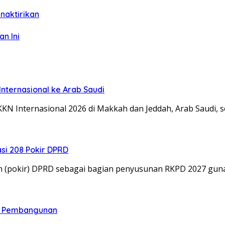
naktirikan
n Ini
nternasional ke Arab Saudi
KN Internasional 2026 di Makkah dan Jeddah, Arab Saudi, 
si 208 Pokir DPRD
an (pokir) DPRD sebagai bagian penyusunan RKPD 2027 g
n Pembangunan