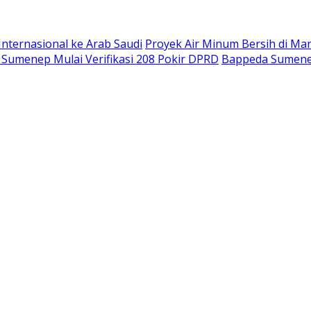
nternasional ke Arab Saudi
Proyek Air Minum Bersih di M
 Sumenep Mulai Verifikasi 208 Pokir DPRD
Bappeda Sumene