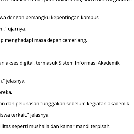
siswa dengan pemangku kepentingan kampus.
m,” ujarnya.
iap menghadapi masa depan cemerlang.
akses digital, termasuk Sistem Informasi Akademik
” jelasnya.
reka.
aran dan pelunasan tunggakan sebelum kegiatan akademik.
a terkait,” jelasnya.
itas seperti mushalla dan kamar mandi terpisah.