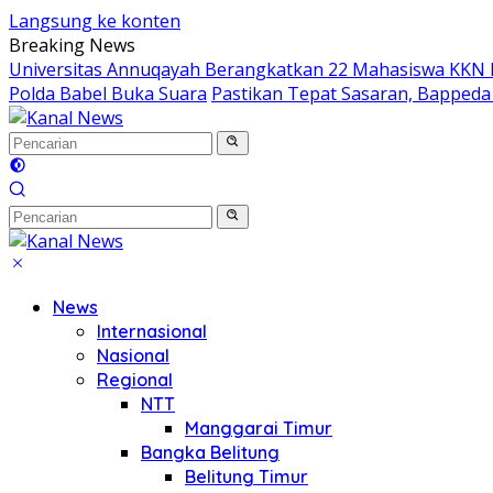
Langsung ke konten
Breaking News
Universitas Annuqayah Berangkatkan 22 Mahasiswa KKN I
Polda Babel Buka Suara
Pastikan Tepat Sasaran, Bappeda
News
Internasional
Nasional
Regional
NTT
Manggarai Timur
Bangka Belitung
Belitung Timur