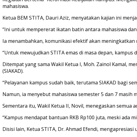
mahasiswa.
Ketua BEM STITA, Dauri Aziz, menyatakan kajian ini me
“Ini untuk mempererat ikatan batin antara mahasiswa dan 
Ia menambahkan, komunikasi efektif akan meningkatkan
“Untuk mewujudkan STITA emas di masa depan, kampus da
Ditempat yang sama Wakil Ketua I, Moh. Zainol Kamal, 
(SIAKAD).
“Pelayanan kampus sudah baik, terutama SIAKAD bagi seme
Namun, ia menyebut mahasiswa semester 5 dan 7 masih 
Sementara itu, Wakil Ketua II, Novil, menegaskan semua 
“Kampus mendapat bantuan RKB Rp100 juta, meski ada minu
Disisi lain, Ketua STITA, Dr. Ahmad Efendi, mengapresia