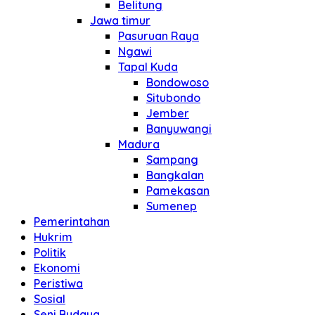
Belitung
Jawa timur
Pasuruan Raya
Ngawi
Tapal Kuda
Bondowoso
Situbondo
Jember
Banyuwangi
Madura
Sampang
Bangkalan
Pamekasan
Sumenep
Pemerintahan
Hukrim
Politik
Ekonomi
Peristiwa
Sosial
Seni Budaya