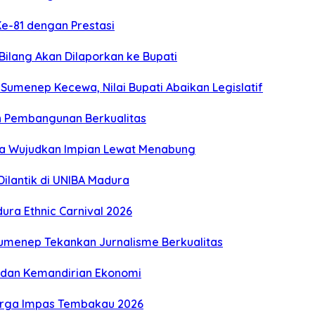
Ke-81 dengan Prestasi
 Bilang Akan Dilaporkan ke Bupati
umenep Kecewa, Nilai Bupati Abaikan Legislatif
n Pembangunan Berkualitas
ga Wujudkan Impian Lewat Menabung
ilantik di UNIBA Madura
ra Ethnic Carnival 2026
Sumenep Tekankan Jurnalisme Berkualitas
gi dan Kemandirian Ekonomi
Harga Impas Tembakau 2026