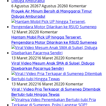
6 Agustus 2026
7 Agustus 2026
0 Komentar
Proyek Air Minum Bersih di Manggarai Timur
Diduga Amburadul
12 Maret 2022
0 Komentar
Hantam Mobil Pick UP hingga Terseret,
Pengendara Motor Dilarikan ke RSUD Sumenep
13 Maret 2022
16 Maret 2022
0 Komentar
Viral Video Mesum Anak SMA di Sulsel, Diduga
Disebarkan Pacarnya Sendiri
13 Maret 2022
16 Maret 2022
0 Komentar
Viral..! Video Pria Terkapar di Sumenep Ditembak
Bertubi-tubi Hingga Tewas