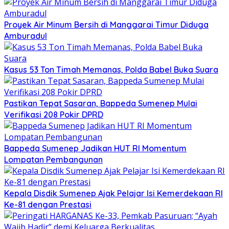
Proyek Air Minum Bersih di Manggarai Timur Diduga
Amburadul
Kasus 53 Ton Timah Memanas, Polda Babel Buka Suara
Pastikan Tepat Sasaran, Bappeda Sumenep Mulai
Verifikasi 208 Pokir DPRD
Bappeda Sumenep Jadikan HUT RI Momentum
Lompatan Pembangunan
Kepala Disdik Sumenep Ajak Pelajar Isi Kemerdekaan RI
Ke-81 dengan Prestasi