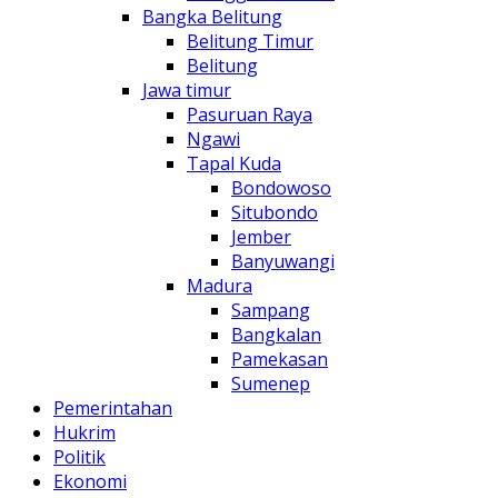
Bangka Belitung
Belitung Timur
Belitung
Jawa timur
Pasuruan Raya
Ngawi
Tapal Kuda
Bondowoso
Situbondo
Jember
Banyuwangi
Madura
Sampang
Bangkalan
Pamekasan
Sumenep
Pemerintahan
Hukrim
Politik
Ekonomi