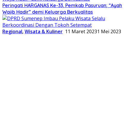
Peringati HARGANAS Ke-33, Pemkab Pasuruan; “Ayah
Wajib Hadir” demi Keluarga Berkualitas
Regional
,
Wisata & Kuliner
11 Maret 2023
1 Mei 2023