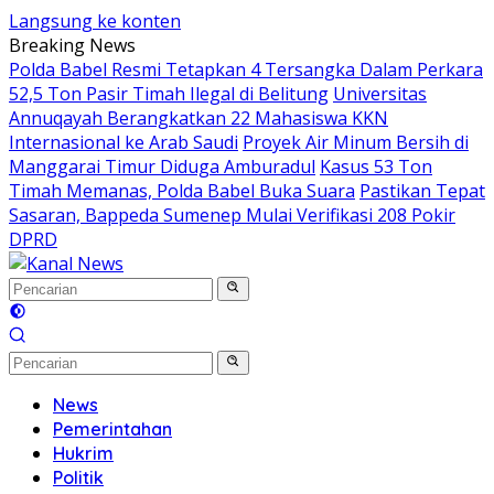
Langsung ke konten
Breaking News
Polda Babel Resmi Tetapkan 4 Tersangka Dalam Perkara
52,5 Ton Pasir Timah Ilegal di Belitung
Universitas
Annuqayah Berangkatkan 22 Mahasiswa KKN
Internasional ke Arab Saudi
Proyek Air Minum Bersih di
Manggarai Timur Diduga Amburadul
Kasus 53 Ton
Timah Memanas, Polda Babel Buka Suara
Pastikan Tepat
Sasaran, Bappeda Sumenep Mulai Verifikasi 208 Pokir
DPRD
News
Pemerintahan
Hukrim
Politik