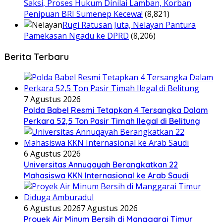
Saksi, Proses Hukum Dinilai Lamban, Korban
Penipuan BRI Sumenep Kecewa!
(8,821)
Rugi Ratusan Juta, Nelayan Pantura
Pamekasan Ngadu ke DPRD
(8,206)
Berita Terbaru
7 Agustus 2026
Polda Babel Resmi Tetapkan 4 Tersangka Dalam
Perkara 52,5 Ton Pasir Timah Ilegal di Belitung
6 Agustus 2026
Universitas Annuqayah Berangkatkan 22
Mahasiswa KKN Internasional ke Arab Saudi
6 Agustus 2026
7 Agustus 2026
Proyek Air Minum Bersih di Manggarai Timur