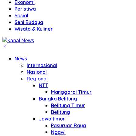
Ekonomi
Peristiwa
Sosial
Seni Budaya
Wisata & Kuliner
News
Internasional
Nasional
Regional
NTT
Manggarai Timur
Bangka Belitung
Belitung Timur
Belitung
Jawa timur
Pasuruan Raya
Ngawi