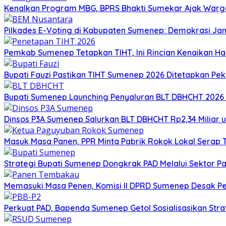
Kenalkan Program MBG, BPRS Bhakti Sumekar Ajak War
Pilkades E-Voting di Kabupaten Sumenep: Demokrasi Jan
Pemkab Sumenep Tetapkan TIHT, Ini Rincian Kenaikan 
Bupati Fauzi Pastikan TIHT Sumenep 2026 Ditetapkan Peka
Bupati Sumenep Launching Penyaluran BLT DBHCHT 2026
Dinsos P3A Sumenep Salurkan BLT DBHCHT Rp2,34 Miliar 
Masuk Masa Panen, PPR Minta Pabrik Rokok Lokal Serap
Strategi Bupati Sumenep Dongkrak PAD Melalui Sektor Pa
Memasuki Masa Penen, Komisi II DPRD Sumenep Desak P
Perkuat PAD, Bapenda Sumenep Getol Sosialisasikan Str