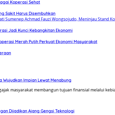
bagai Koperasi Sehat
ang Sakit Harus Disembuhkan
asi Jadi Kunci Kebangkitan Ekonomi
operasi Merah Putih Perkuat Ekonomi Masyarakat
teraan
ga Wujudkan Impian Lewat Menabung
ak masyarakat membangun tujuan finansial melalui kebia
gan Dijadikan Ajang Gengsi Teknologi