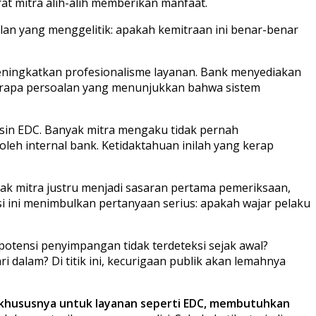
at mitra alih-alih memberikan manfaat.
n yang menggelitik: apakah kemitraan ini benar-benar
ingkatkan profesionalisme layanan. Bank menyediakan
erapa persoalan yang menunjukkan bahwa sistem
esin EDC. Banyak mitra mengaku tidak pernah
leh internal bank. Ketidaktahuan inilah yang kerap
hak mitra justru menjadi sasaran pertama pemeriksaan,
i ini menimbulkan pertanyaan serius: apakah wajar pelaku
 potensi penyimpangan tidak terdeteksi sejak awal?
 dalam? Di titik ini, kecurigaan publik akan lemahnya
 khususnya untuk layanan seperti EDC, membutuhkan