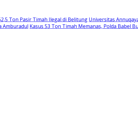
,5 Ton Pasir Timah Ilegal di Belitung
Universitas Annuqay
ga Amburadul
Kasus 53 Ton Timah Memanas, Polda Babel B