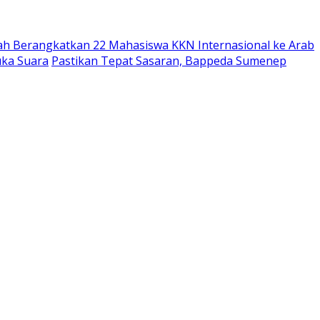
ah Berangkatkan 22 Mahasiswa KKN Internasional ke Arab
uka Suara
Pastikan Tepat Sasaran, Bappeda Sumenep