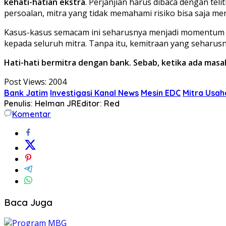
kehati-hatian ekstra
. Perjanjian harus dibaca dengan teli
persoalan, mitra yang tidak memahami risiko bisa saja me
Kasus-kasus semacam ini seharusnya menjadi momentum b
kepada seluruh mitra. Tanpa itu, kemitraan yang seharu
Hati-hati bermitra dengan bank. Sebab, ketika ada masala
Post Views:
2004
Bank Jatim
Investigasi Kanal News
Mesin EDC
Mitra Usah
Penulis: Helman JR
Editor: Red
Komentar
Baca Juga