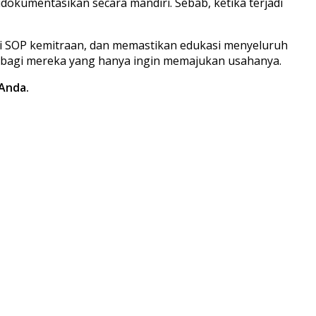
 didokumentasikan secara mandiri. Sebab, ketika terjadi
i SOP kemitraan, dan memastikan edukasi menyeluruh
n bagi mereka yang hanya ingin memajukan usahanya.
 Anda.