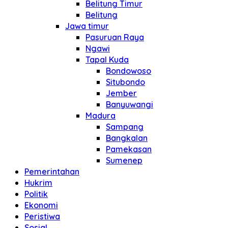
Belitung Timur
Belitung
Jawa timur
Pasuruan Raya
Ngawi
Tapal Kuda
Bondowoso
Situbondo
Jember
Banyuwangi
Madura
Sampang
Bangkalan
Pamekasan
Sumenep
Pemerintahan
Hukrim
Politik
Ekonomi
Peristiwa
Sosial