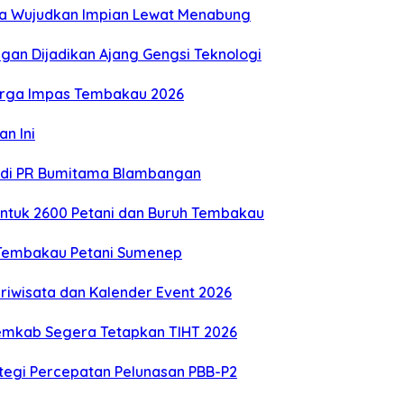
ga Wujudkan Impian Lewat Menabung
gan Dijadikan Ajang Gengsi Teknologi
Harga Impas Tembakau 2026
n Ini
 di PR Bumitama Blambangan
untuk 2600 Petani dan Buruh Tembakau
 Tembakau Petani Sumenep
riwisata dan Kalender Event 2026
emkab Segera Tetapkan TIHT 2026
ategi Percepatan Pelunasan PBB-P2