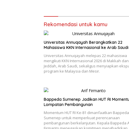
Berkualitas
Rekomendasi untuk kamu
Universitas Annuqayah Berangkatkan 22
Mahasiswa KKN Internasional ke Arab Saudi
Universitas Annuqayah melepas 22 mahasiswa
mengikuti KKN Internasional 2026 di Makkah dan
Jeddah, Arab Saudi, sekaligus menyiapkan eksp
program ke Malaysia dan Mesir.
Bappeda Sumenep Jadikan HUT RI Moment
Lompatan Pembangunan
Momentum HUT RI Ke-81 dimanfaatkan Bappeda
Sumenep untuk memperkuat perencanaan
pembangunan berkelanjutan. Kepala Bappeda A
Firmanto menegaskan komitmen menghadirkan