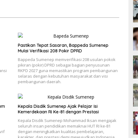
Pastikan Tepat Sasaran, Bappeda Sumenep
Mulai Verifikasi 208 Pokir DPRD
Bappeda Sumenep memverifikasi 208 usulan pokok
pikiran (pokir) DPRD sebagai bagian penyusunan
ansi
RKPD 2027 guna memastikan program pembangunan
selaras dengan kebutuhan masyarakat dan visi
pembangunan daerah.
um
Kepala Disdik Sumenep Ajak Pelajar Isi
Kemerdekaan RI Ke-81 dengan Prestasi
Kepala Disdik Sumenep Mohammad Iksan mengajak
seluruh insan pendidikan memaknai HUT RI ke-81
rif
dengan meningkatkan kualitas pembelajaran,
karakter, dan prestasi demi mewujudkan Indonesia