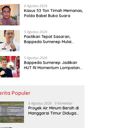
6 Agustus 2026
Kasus 53 Ton Timah Memanas,
Polda Babel Buka Suara
5 Agustus 2026
Pastikan Tepat Sasaran,
Bappeda Sumenep Mulai
Verifikasi 208 Pokir DPRD
5 Agustus 2026
Bappeda Sumenep Jadikan
HUT RI Momentum Lompatan
Pembangunan
erita Populer
6 Agustus 2026
0 Komentar
Proyek Air Minum Bersih di
Manggarai Timur Diduga
Amburadul