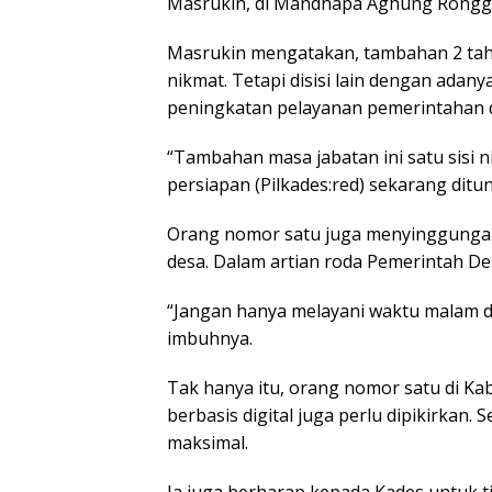
Masrukin, di Mandhapa Aghung Ronggo
Masrukin mengatakan, tambahan 2 tahu
nikmat. Tetapi disisi lain dengan adany
peningkatan pelayanan pemerintahan d
“Tambahan masa jabatan ini satu sisi n
persiapan (Pilkades:red) sekarang ditun
Orang nomor satu juga menyinggunga s
desa. Dalam artian roda Pemerintah De
“Jangan hanya melayani waktu malam di
imbuhnya.
Tak hanya itu, orang nomor satu di K
berbasis digital juga perlu dipikirkan.
maksimal.