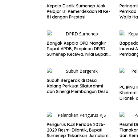
Kepala Disdik Sumenep Ajak
Peringat
Pelajar Isi Kemerdekaan RI Ke-
Pemkab 
81 dengan Prestasi
Wajib Ha
Berkuali
Banyak Kepala OPD Mangkir
Bappeda
Rapat APDB, Pimpinan DPRD
Inovasi 
Sumenep Kecewa, Nilai Bupati
Pembang
Abaikan Legislatif
Subuh Bergerak di Desa
Kalang Perkuat Silaturahmi
PC IPNU
dan Sinergi Membangun Desa
Khidmat
Dilantik
Pengurus KJS Periode 2026-
Resmil Di
2029 Resmi Dilantik, Bupati
Tlanakan
Sumenep Tekankan Jurnalisme
dan Kem