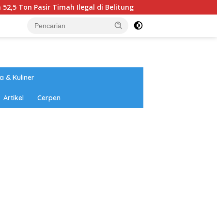
sir Timah Ilegal di Belitung
Universitas Annuqayah Be
a & Kuliner
Artikel
Cerpen