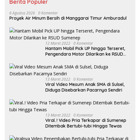
Berita Populer
6 Agustus 2026
0 Komentar
Proyek Air Minum Bersih di Manggarai Timur Amburadul
12 Maret 2022
0 Komentar
Hantam Mobil Pick UP hingga Terseret,
Pengendara Motor Dilarikan ke RSUD
Sumenep
13 Maret 2022
0 Komentar
Viral Video Mesum Anak SMA di Sulsel,
Diduga Disebarkan Pacarnya Sendiri
13 Maret 2022
0 Komentar
Viral..! Video Pria Terkapar di Sumenep
Ditembak Bertubi-tubi Hingga Tewas