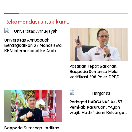
Rekomendasi untuk kamu
Universitas Annuqayah
Berangkatkan 22 Mahasiswa
KKN Internasional ke Arab
Saudi
Pastikan Tepat Sasaran,
Bappeda Sumenep Mulai
Verifikasi 208 Pokir DPRD
Peringati HARGANAS Ke-33,
Pemkab Pasuruan; “Ayah
Wajib Hadir” demi Keluarga
Berkualitas
Bappeda Sumenep Jadikan