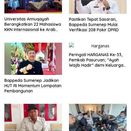
Universitas Annuqayah
Pastikan Tepat Sasaran,
Berangkatkan 22 Mahasiswa
Bappeda Sumenep Mulai
KKN Internasional ke Arab
Verifikasi 208 Pokir DPRD
Saudi
Peringati HARGANAS Ke-33,
Pemkab Pasuruan; “Ayah
Wajib Hadir” demi Keluarga
Berkualitas
Bappeda Sumenep Jadikan
HUT RI Momentum Lompatan
Pembangunan