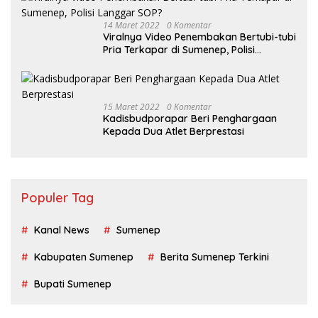
14 Maret 2022
0 Komentar
Viralnya Video Penembakan Bertubi-tubi
Pria Terkapar di Sumenep, Polisi
Langgar SOP?
15 Maret 2022
0 Komentar
Kadisbudporapar Beri Penghargaan
Kepada Dua Atlet Berprestasi
Populer Tag
Kanal News
Sumenep
Kabupaten Sumenep
Berita Sumenep Terkini
Bupati Sumenep