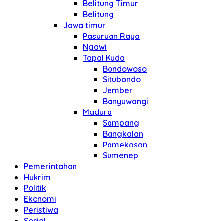
Belitung Timur
Belitung
Jawa timur
Pasuruan Raya
Ngawi
Tapal Kuda
Bondowoso
Situbondo
Jember
Banyuwangi
Madura
Sampang
Bangkalan
Pamekasan
Sumenep
Pemerintahan
Hukrim
Politik
Ekonomi
Peristiwa
Sosial