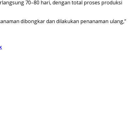
langsung 70–80 hari, dengan total proses produksi
, tanaman dibongkar dan dilakukan penanaman ulang,”
k