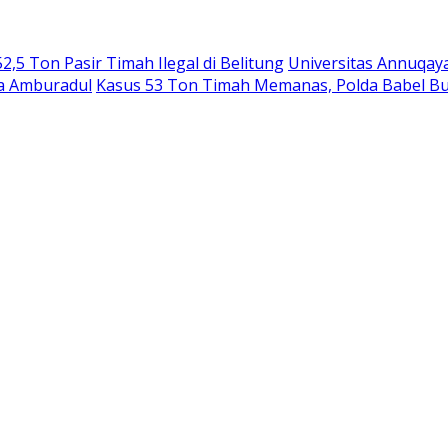
,5 Ton Pasir Timah Ilegal di Belitung
Universitas Annuqay
ga Amburadul
Kasus 53 Ton Timah Memanas, Polda Babel B