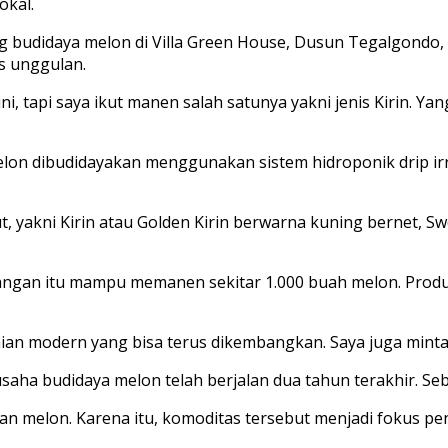
okal.
 budidaya melon di Villa Green House, Dusun Tegalgondo, D
s unggulan.
i, tapi saya ikut manen salah satunya yakni jenis Kirin. Yang
elon dibudidayakan menggunakan sistem hidroponik drip irri
 yakni Kirin atau Golden Kirin berwarna kuning bernet, Sw
orangan itu mampu memanen sekitar 1.000 buah melon. Pro
nian modern yang bisa terus dikembangkan. Saya juga minta
ha budidaya melon telah berjalan dua tahun terakhir. Sebe
man melon. Karena itu, komoditas tersebut menjadi fokus p