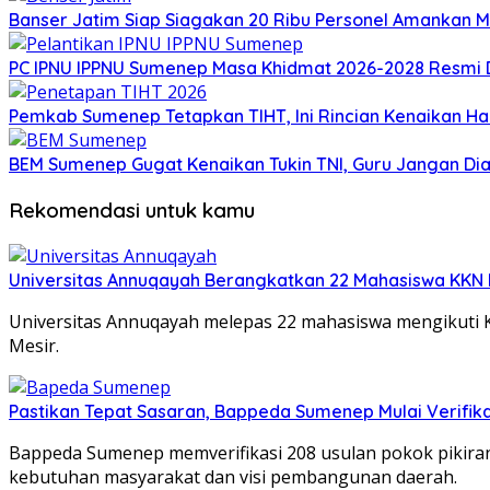
Banser Jatim Siap Siagakan 20 Ribu Personel Amankan
PC IPNU IPPNU Sumenep Masa Khidmat 2026-2028 Resmi D
Pemkab Sumenep Tetapkan TIHT, Ini Rincian Kenaikan 
BEM Sumenep Gugat Kenaikan Tukin TNI, Guru Jangan Dia
Rekomendasi untuk kamu
Universitas Annuqayah Berangkatkan 22 Mahasiswa KKN I
Universitas Annuqayah melepas 22 mahasiswa mengikuti K
Mesir.
Pastikan Tepat Sasaran, Bappeda Sumenep Mulai Verifika
Bappeda Sumenep memverifikasi 208 usulan pokok pikir
kebutuhan masyarakat dan visi pembangunan daerah.