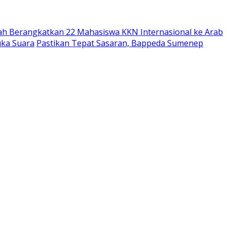
ah Berangkatkan 22 Mahasiswa KKN Internasional ke Arab
uka Suara
Pastikan Tepat Sasaran, Bappeda Sumenep