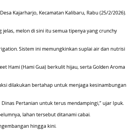
esa Kajarharjo, Kecamatan Kalibaru, Rabu (25/2/2026).
 jelas, melon di sini itu semua tipenya yang crunchy
gation. Sistem ini memungkinkan suplai air dan nutrisi
eet Hami (Hami Gua) berkulit hijau, serta Golden Aroma
duksi dilakukan bertahap untuk menjaga kesinambungan
 Dinas Pertanian untuk terus mendampingi,” ujar Ipuk.
lumnya, lahan tersebut ditanami cabai.
engembangan hingga kini.