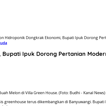
on Hidroponik Dongkrak Ekonomi, Bupati Ipuk Dorong Per
Kuda
 Bupati Ipuk Dorong Pertanian Moder
uah Melon di Villa Green House. (Foto: Budhi - Kanal News)
is greenhouse terus dikembangkan di Banyuwangi. Bupati 