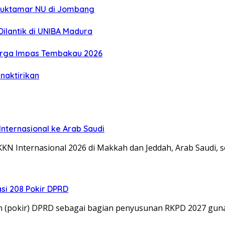
 Muktamar NU di Jombang
ilantik di UNIBA Madura
Harga Impas Tembakau 2026
naktirikan
nternasional ke Arab Saudi
KN Internasional 2026 di Makkah dan Jeddah, Arab Saudi, 
si 208 Pokir DPRD
an (pokir) DPRD sebagai bagian penyusunan RKPD 2027 g