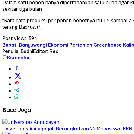
Dalam satu pohon hanya dipertahankan satu buah agar kua
sekitar tiga bulan.
“Rata-rata produksi per pohon bobotnya itu 1,5 sampai 2
terang Badrus. (*)
Post Views:
594
Bupati Banyuwangi
Ekonomi Pertanian
Greenhouse Kali
Penulis: Budhi
Editor: Red
Komentar
Baca Juga
Universitas Annuqayah Berangkatkan 22 Mahasiswa KKN I