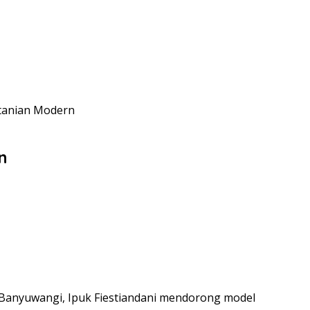
tanian Modern
n
Banyuwangi, Ipuk Fiestiandani mendorong model