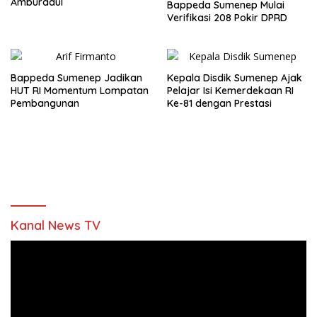
Amburadul
Bappeda Sumenep Mulai
Verifikasi 208 Pokir DPRD
Bappeda Sumenep Jadikan
Kepala Disdik Sumenep Ajak
HUT RI Momentum Lompatan
Pelajar Isi Kemerdekaan RI
Pembangunan
Ke-81 dengan Prestasi
Kanal News TV
Pemutar
Video