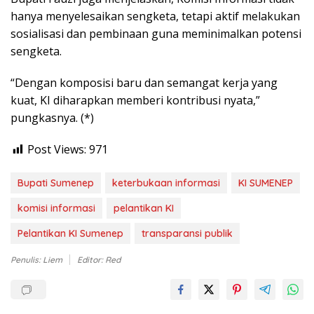
hanya menyelesaikan sengketa, tetapi aktif melakukan
sosialisasi dan pembinaan guna meminimalkan potensi
sengketa.
“Dengan komposisi baru dan semangat kerja yang
kuat, KI diharapkan memberi kontribusi nyata,”
pungkasnya. (*)
Post Views:
971
Bupati Sumenep
keterbukaan informasi
KI SUMENEP
komisi informasi
pelantikan KI
Pelantikan KI Sumenep
transparansi publik
Penulis: Liem
Editor: Red