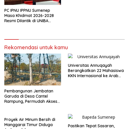
PC IPNU IPPNU Sumenep
Masa Khidmat 2026-2028
Resmi Dilantik di UNIBA
Madura
Rekomendasi untuk kamu
Universitas Annuqayah
Berangkatkan 22 Mahasiswa
KKN Internasional ke Arab
Saudi
Pembangunan Jembatan
Garuda di Desa Cantel
Rampung, Permudah Akses
Warga
Proyek Air Minum Bersih di
Manggarai Timur Diduga
Pastikan Tepat Sasaran,