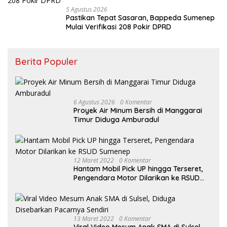
5 Agustus 2026
Pastikan Tepat Sasaran, Bappeda Sumenep
Mulai Verifikasi 208 Pokir DPRD
Berita Populer
6 Agustus 2026
0 Komentar
Proyek Air Minum Bersih di Manggarai
Timur Diduga Amburadul
12 Maret 2022
0 Komentar
Hantam Mobil Pick UP hingga Terseret,
Pengendara Motor Dilarikan ke RSUD
Sumenep
13 Maret 2022
0 Komentar
Viral Video Mesum Anak SMA di Sulsel,