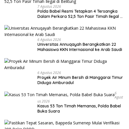
7 Agustus 2026
Polda Babel Resmi Tetapkan 4 Tersangka
Dalam Perkara 52,5 Ton Pasir Timah Ilegal di
Belitung
6 Agustus 2026
Universitas Annuqayah Berangkatkan 22
Mahasiswa KKN Internasional ke Arab Saudi
6 Agustus 2026
Proyek Air Minum Bersih di Manggarai Timur
Diduga Amburadul
6
Agust
Us 2026
Kasus 53 Ton Timah Memanas, Polda Babel
Buka Suara