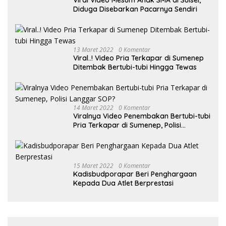
Diduga Disebarkan Pacarnya Sendiri
13 Maret 2022
0 Komentar
Viral..! Video Pria Terkapar di Sumenep
Ditembak Bertubi-tubi Hingga Tewas
14 Maret 2022
0 Komentar
Viralnya Video Penembakan Bertubi-tubi
Pria Terkapar di Sumenep, Polisi
Langgar SOP?
15 Maret 2022
0 Komentar
Kadisbudporapar Beri Penghargaan
Kepada Dua Atlet Berprestasi