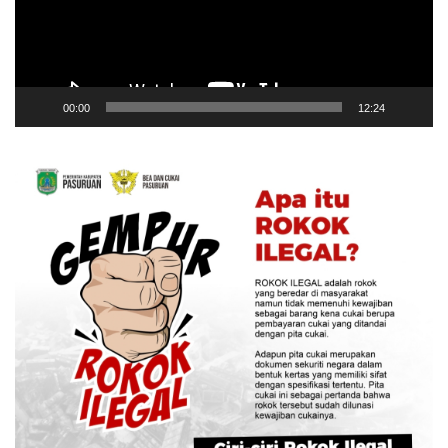
00:00
12:24