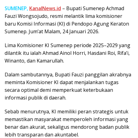
SUMENEP,
KanalNews.id
– Bupati Sumenep Achmad
Fauzi Wongsojudo, resmi melantik lima komisioner
baru Komisi Informasi (KI) di Pendopo Agung Keraton
Sumenep. Jum’at Malam, 24 Januari 2026.
Lima Komisioner KI Sumenep periode 2025–2029 yang
dilantik itu ialah Ahmad Ainol Horri, Hasdani Roi, Rifa’i,
Winanto, dan Kamarullah.
Dalam sambutannya, Bupati Fauzi panggilan akrabnya
meminta Komisioner KI dapat menjalankan tugas
secara optimal demi memperkuat keterbukaan
informasi publik di daerah.
Sebab menurutnya, KI memiliki peran strategis untuk
memastikan masyarakat memperoleh informasi yang
benar dan akurat, sekaligus mendorong badan publik
lebih transparan dan akuntabel.