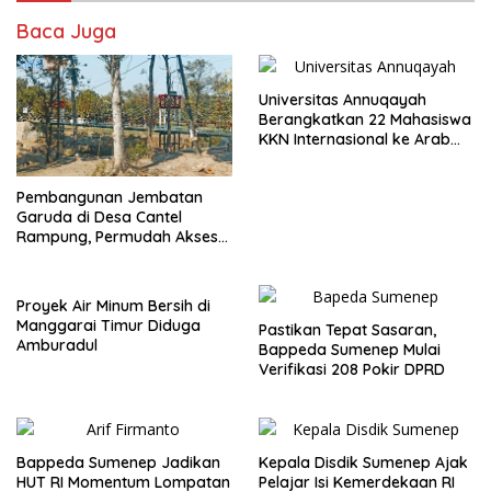
Baca Juga
Universitas Annuqayah
Berangkatkan 22 Mahasiswa
KKN Internasional ke Arab
Saudi
Pembangunan Jembatan
Garuda di Desa Cantel
Rampung, Permudah Akses
Warga
Proyek Air Minum Bersih di
Manggarai Timur Diduga
Pastikan Tepat Sasaran,
Amburadul
Bappeda Sumenep Mulai
Verifikasi 208 Pokir DPRD
Bappeda Sumenep Jadikan
Kepala Disdik Sumenep Ajak
HUT RI Momentum Lompatan
Pelajar Isi Kemerdekaan RI