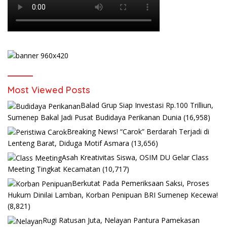
Most Viewed Posts
Balad Grup Siap Investasi Rp.100 Trilliun,
Sumenep Bakal Jadi Pusat Budidaya Perikanan Dunia
(16,958)
Breaking News! “Carok” Berdarah Terjadi di
Lenteng Barat, Diduga Motif Asmara
(13,656)
Asah Kreativitas Siswa, OSIM DU Gelar Class
Meeting Tingkat Kecamatan
(10,717)
Berkutat Pada Pemeriksaan Saksi, Proses
Hukum Dinilai Lamban, Korban Penipuan BRI Sumenep Kecewa!
(8,821)
Rugi Ratusan Juta, Nelayan Pantura Pamekasan