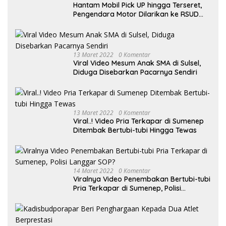
Hantam Mobil Pick UP hingga Terseret,
Pengendara Motor Dilarikan ke RSUD
Sumenep
13 Maret 2022
0 Komentar
Viral Video Mesum Anak SMA di Sulsel,
Diduga Disebarkan Pacarnya Sendiri
13 Maret 2022
0 Komentar
Viral..! Video Pria Terkapar di Sumenep
Ditembak Bertubi-tubi Hingga Tewas
14 Maret 2022
0 Komentar
Viralnya Video Penembakan Bertubi-tubi
Pria Terkapar di Sumenep, Polisi
Langgar SOP?