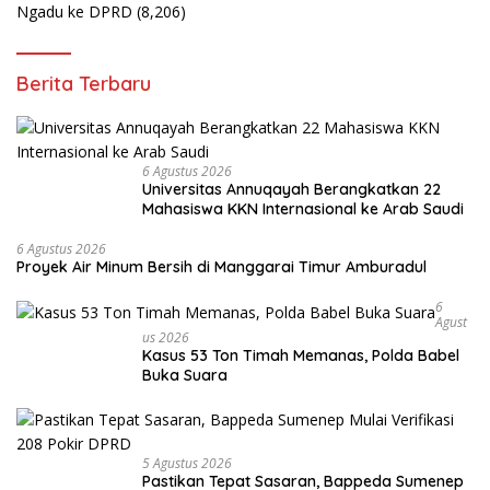
Ngadu ke DPRD
(8,206)
Berita Terbaru
6 Agustus 2026
Universitas Annuqayah Berangkatkan 22
Mahasiswa KKN Internasional ke Arab Saudi
6 Agustus 2026
Proyek Air Minum Bersih di Manggarai Timur Amburadul
6
Agust
Us 2026
Kasus 53 Ton Timah Memanas, Polda Babel
Buka Suara
5 Agustus 2026
Pastikan Tepat Sasaran, Bappeda Sumenep