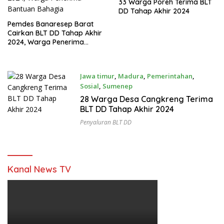
33 Warga Poreh Terima BLT
DD Tahap Akhir 2024
Pemdes Banaresep Barat
Cairkan BLT DD Tahap Akhir
2024, Warga Penerima
Bantuan Bahagia
Jawa timur
,
Madura
,
Pemerintahan
,
Sosial
,
Sumenep
12 November 2024
28 Warga Desa Cangkreng Terima
BLT DD Tahap Akhir 2024
Penyaluran BLT DD
Kanal News TV