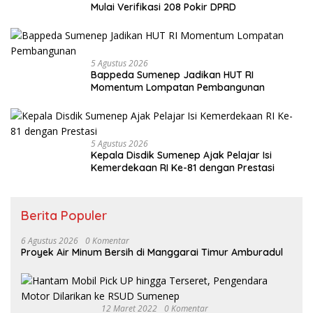
Mulai Verifikasi 208 Pokir DPRD
5 Agustus 2026
Bappeda Sumenep Jadikan HUT RI
Momentum Lompatan Pembangunan
5 Agustus 2026
Kepala Disdik Sumenep Ajak Pelajar Isi
Kemerdekaan RI Ke-81 dengan Prestasi
Berita Populer
6 Agustus 2026
0 Komentar
Proyek Air Minum Bersih di Manggarai Timur Amburadul
12 Maret 2022
0 Komentar