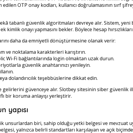
edilen OTP onay kodları, kullanıcı doğrulamasının sırf şifreyl
y zekâ tabanlı güvenlik algoritmaları devreye alır. Sistem, ye
ek kimlik onayı yapmasını bekler. Böylece hesap hırsızlıkların
larını daha da emniyetli dönüştürmesine olanak verir:
m ve noktalama karakterleri karıştırın.
lic Wi-Fi bağlantılarında login olmaktan uzak durun.
periyotlarla güvenlik anahtarınızı yenileyin.
lanın.
ya dolandırıcılık teşebbüslerine dikkat edin.
gelirlerini güvenceye alır. Slotbey sitesinin siber güvenlik il
lı bir koruma anlayışı yerleştirir.
un yapısı
tik unsurlardan biri, sahip olduğu yetki belgesi ve mevzuat 
 belgesi, yalnızca belirli standartları karşılayan ve açık biçim