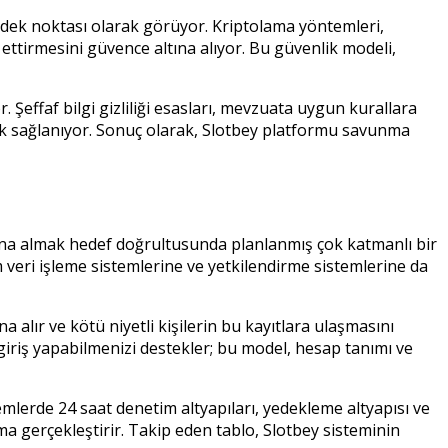
kirdek noktası olarak görüyor. Kriptolama yöntemleri,
 ettirmesini güvence altına alıyor. Bu güvenlik modeli,
. Şeffaf bilgi gizliliği esasları, mevzuata uygun kurallara
ek sağlanıyor. Sonuç olarak, Slotbey platformu savunma
ltına almak hedef doğrultusunda planlanmış çok katmanlı bir
am veri işleme sistemlerine ve yetkilendirme sistemlerine da
na alır ve kötü niyetli kişilerin bu kayıtlara ulaşmasını
 giriş yapabilmenizi destekler; bu model, hesap tanımı ve
emlerde 24 saat denetim altyapıları, yedekleme altyapısı ve
a gerçekleştirir. Takip eden tablo, Slotbey sisteminin