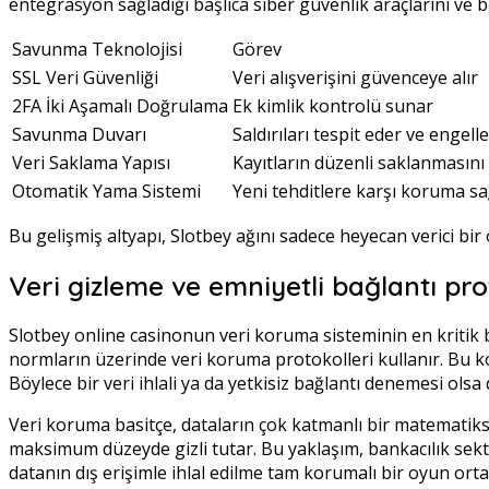
entegrasyon sağladığı başlıca siber güvenlik araçlarını ve b
Savunma Teknolojisi
Görev
SSL Veri Güvenliği
Veri alışverişini güvenceye alır
2FA İki Aşamalı Doğrulama
Ek kimlik kontrolü sunar
Savunma Duvarı
Saldırıları tespit eder ve engell
Veri Saklama Yapısı
Kayıtların düzenli saklanmasını
Otomatik Yama Sistemi
Yeni tehditlere karşı koruma sa
Bu gelişmiş altyapı, Slotbey ağını sadece heyecan verici bir o
Veri gizleme ve emniyetli bağlantı pro
Slotbey online casinonun veri koruma sisteminin en kritik bö
normların üzerinde veri koruma protokolleri kullanır. Bu koru
Böylece bir veri ihlali ya da yetkisiz bağlantı denemesi ols
Veri koruma basitçe, dataların çok katmanlı bir matematikse
maksimum düzeyde gizli tutar. Bu yaklaşım, bankacılık sektö
datanın dış erişimle ihlal edilme tam korumalı bir oyun orta