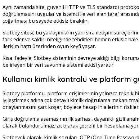
Aynı zamanda site, güvenli HTTP ve TLS standardı protokolle
doğrulamasını uygular ve istemci ile veri alan taraf arasınd
çoğaltması bu sayede etkisiz bırakılır.
Slotbey sitesi, bu yaklaşımların yanı sıra iletişim süreçlerini
fark eder ve saldırı niteliğinde tehditleri hemen etkisiz hal
iletişim hattı üzerinden oyun keyfi yaşar.
Kısa ifadeyle, Slotbey sisteminin devreye aldığı bilgi kor
belirleyen bir veri savunma sistemi etkisi yaratır.
Kullanıcı kimlik kontrolü ve platform g
Slotbey platformu, platform erişimlerinin yalnızca teknik b
iyileştirmek adına çok detaylı kimlik doğrulama mekanizmalar
onaylanmasını şart koşar; böylece hesap ihlallerinin riskleri 
Giriş doğrulama aşamasının ilk safhası, dayanıklı gizli anah
olarak bulundurulmaz; zıt olarak çetrefil bir hesaplama yönt
Slotbeyek olarak, kimlik soruları, OTP (One Time Password) 