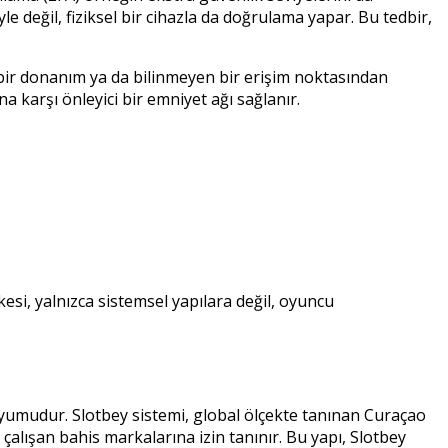
e değil, fiziksel bir cihazla da doğrulama yapar. Bu tedbir,
ni bir donanım ya da bilinmeyen bir erişim noktasından
a karşı önleyici bir emniyet ağı sağlanır.
kesi, yalnızca sistemsel yapılara değil, oyuncu
uyumudur. Slotbey sistemi, global ölçekte tanınan Curaçao
de çalışan bahis markalarına izin tanınır. Bu yapı, Slotbey