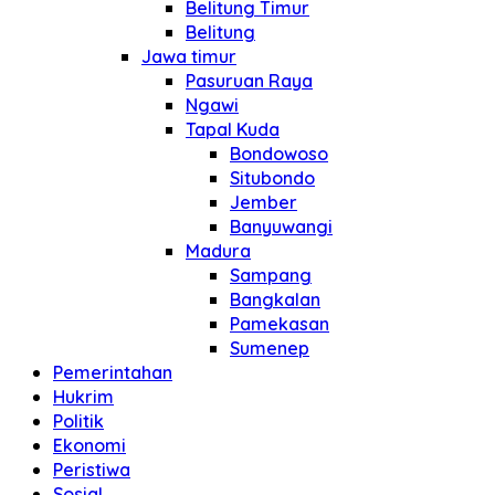
Belitung Timur
Belitung
Jawa timur
Pasuruan Raya
Ngawi
Tapal Kuda
Bondowoso
Situbondo
Jember
Banyuwangi
Madura
Sampang
Bangkalan
Pamekasan
Sumenep
Pemerintahan
Hukrim
Politik
Ekonomi
Peristiwa
Sosial