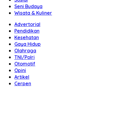
Seni Budaya
Wisata & Kuliner
Advertorial
Pendidikan
Kesehatan
Gaya Hidup
Olahraga
TNI/Polri
Otomotif
Opini
Artikel
Cerpen