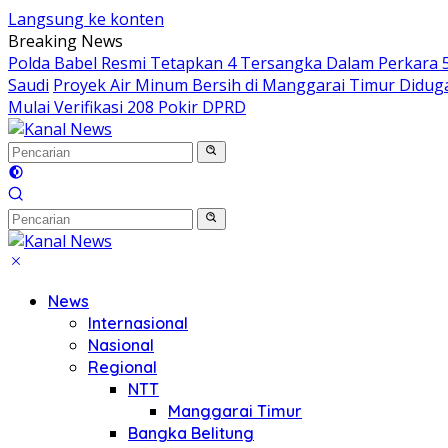
Langsung ke konten
Breaking News
Polda Babel Resmi Tetapkan 4 Tersangka Dalam Perkara 52
Saudi
Proyek Air Minum Bersih di Manggarai Timur Didu
Mulai Verifikasi 208 Pokir DPRD
News
Internasional
Nasional
Regional
NTT
Manggarai Timur
Bangka Belitung