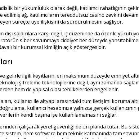
dislik bir yükümlülük olarak değil, katılımcı rahatlığının çe
gre edilmiş ağ, katılımcıların tereddütsüz casino zevkini devam
yen süreçte üye ilişkisini da sürdürülmesini sağlıyor.
 dışı saldırılara karşı değil, iç düzeninde da özenle yürütüyor
peratörün siber savunmaya ciddiyet her düzeyde yansıtabilm
dayalı bir kurumsal kimliğin açık göstergesidir.
ları
ve gelirle ilgili kayıtlarını en maksimum düzeyde emniyet a
i teknoloji şifreleme teknolojilerine değil, aynı zamanda sağl
lerden hem de yapısal olası tehlikelerden engellenir.
ları, kullanıcı ile altyapı arasındaki tüm iletişimi koruma altı
 doğrulama, kullanıcı hesabınıza yalnızca gerçek kullanıcının
 verilerin kendi başına işe kullanılamamasını sağlar.
erinden çalışarak yerel güvenliği de ön planda tutar. Bu sist
ylece sistem, hem software hem teknik katmanında tam savunm