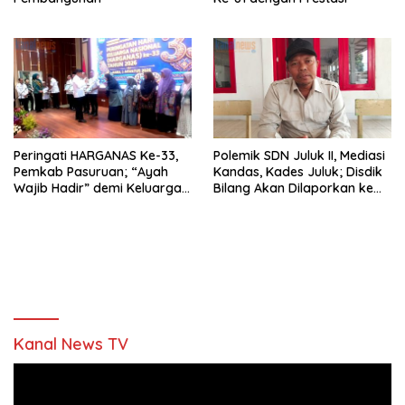
Peringati HARGANAS Ke-33,
Polemik SDN Juluk II, Mediasi
Pemkab Pasuruan; “Ayah
Kandas, Kades Juluk; Disdik
Wajib Hadir” demi Keluarga
Bilang Akan Dilaporkan ke
Berkualitas
Bupati
Kanal News TV
Pemutar
Video