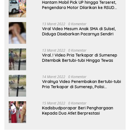
Hantam Mobil Pick UP hingga Terseret,
Pengendara Motor Dilarikan ke RSUD
Sumenep
13 Maret 2022
0 Komentar
Viral Video Mesum Anak SMA di Sulsel,
Diduga Disebarkan Pacarnya Sendiri
13 Maret 2022
0 Komentar
Viral..! Video Pria Terkapar di Sumenep
Ditembak Bertubi-tubi Hingga Tewas
14 Maret 2022
0 Komentar
Viralnya Video Penembakan Bertubi-tubi
Pria Terkapar di Sumenep, Polisi
Langgar SOP?
15 Maret 2022
0 Komentar
Kadisbudporapar Beri Penghargaan
Kepada Dua Atlet Berprestasi