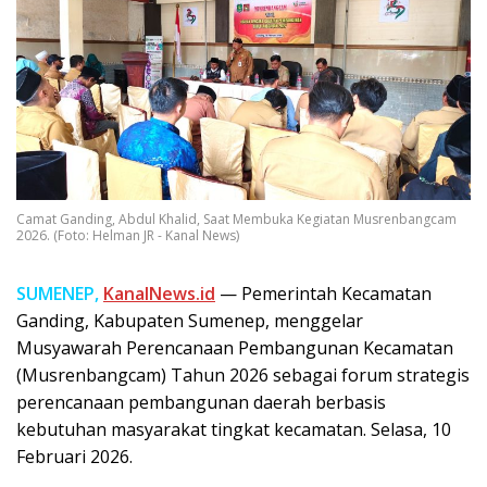
Camat Ganding, Abdul Khalid, Saat Membuka Kegiatan Musrenbangcam
2026. (Foto: Helman JR - Kanal News)
SUMENEP,
KanalNews.id
— Pemerintah Kecamatan
Ganding, Kabupaten Sumenep, menggelar
Musyawarah Perencanaan Pembangunan Kecamatan
(Musrenbangcam) Tahun 2026 sebagai forum strategis
perencanaan pembangunan daerah berbasis
kebutuhan masyarakat tingkat kecamatan. Selasa, 10
Februari 2026.