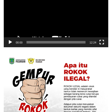
00:00
12:24