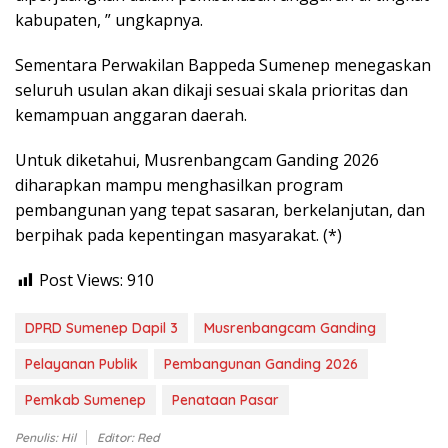
kabupaten, ” ungkapnya.
Sementara Perwakilan Bappeda Sumenep menegaskan
seluruh usulan akan dikaji sesuai skala prioritas dan
kemampuan anggaran daerah.
Untuk diketahui, Musrenbangcam Ganding 2026
diharapkan mampu menghasilkan program
pembangunan yang tepat sasaran, berkelanjutan, dan
berpihak pada kepentingan masyarakat. (*)
Post Views:
910
DPRD Sumenep Dapil 3
Musrenbangcam Ganding
Pelayanan Publik
Pembangunan Ganding 2026
Pemkab Sumenep
Penataan Pasar
Penulis: Hil
Editor: Red