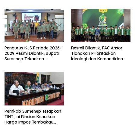
Madura
Carnival 2026
Pengurus KJS Periode 2026-
Resmil Dilantik, PAC Ansor
2029 Resmi Dilantik, Bupati
Tlanakan Prioritaskan
Sumenep Tekankan
Ideologi dan Kemandirian
Jurnalisme Berkualitas
Ekonomi
Pemkab Sumenep Tetapkan
TIHT, Ini Rincian Kenaikan
Harga Impas Tembakau
2026