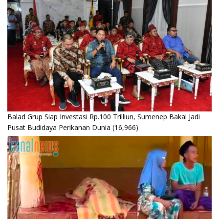
Balad Grup Siap Investasi Rp.100 Trilliun, Sumenep Bakal Jadi
Pusat Budidaya Perikanan Dunia
(16,966)