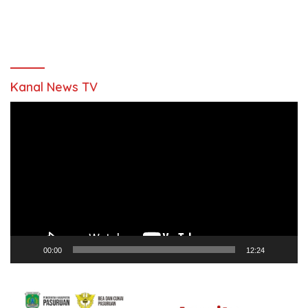
Kanal News TV
Pemutar
Video
00:00
12:24