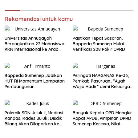
Rekomendasi untuk kamu
Universitas Annuqayah
Pastikan Tepat Sasaran,
Berangkatkan 22 Mahasiswa
Bappeda Sumenep Mulai
KKN Internasional ke Arab
Verifikasi 208 Pokir DPRD
Saudi
Bappeda Sumenep Jadikan
Peringati HARGANAS Ke-33,
HUT RI Momentum Lompatan
Pemkab Pasuruan; “Ayah
Pembangunan
Wajib Hadir” demi Keluarga
Berkualitas
Polemik SDN Juluk II, Mediasi
Banyak Kepala OPD Mangkir
Kandas, Kades Juluk; Disdik
Rapat APDB, Pimpinan DPRD
Bilang Akan Dilaporkan ke
Sumenep Kecewa, Nilai
Bupati
Bupati Abaikan Legislatif