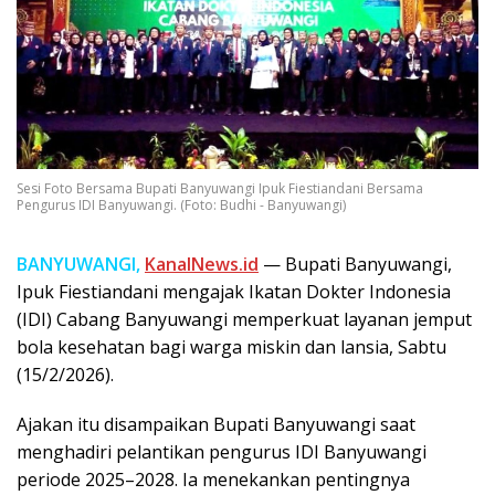
Sesi Foto Bersama Bupati Banyuwangi Ipuk Fiestiandani Bersama
Pengurus IDI Banyuwangi. (Foto: Budhi - Banyuwangi)
BANYUWANGI,
KanalNews.id
— Bupati Banyuwangi,
Ipuk Fiestiandani mengajak Ikatan Dokter Indonesia
(IDI) Cabang Banyuwangi memperkuat layanan jemput
bola kesehatan bagi warga miskin dan lansia, Sabtu
(15/2/2026).
Ajakan itu disampaikan Bupati Banyuwangi saat
menghadiri pelantikan pengurus IDI Banyuwangi
periode 2025–2028. Ia menekankan pentingnya