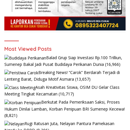
Most Viewed Posts
Balad Grup Siap Investasi Rp.100 Trilliun,
Sumenep Bakal Jadi Pusat Budidaya Perikanan Dunia
(16,966)
Breaking News! “Carok” Berdarah Terjadi di
Lenteng Barat, Diduga Motif Asmara
(13,657)
Asah Kreativitas Siswa, OSIM DU Gelar Class
Meeting Tingkat Kecamatan
(10,717)
Berkutat Pada Pemeriksaan Saksi, Proses
Hukum Dinilai Lamban, Korban Penipuan BRI Sumenep Kecewa!
(8,821)
Rugi Ratusan Juta, Nelayan Pantura Pamekasan