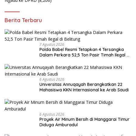
Ngadu ke DPRD
(8,206)
Berita Terbaru
7 Agustus 2026
Polda Babel Resmi Tetapkan 4 Tersangka
Dalam Perkara 52,5 Ton Pasir Timah Ilegal di
Belitung
6 Agustus 2026
Universitas Annuqayah Berangkatkan 22
Mahasiswa KKN Internasional ke Arab Saudi
6 Agustus 2026
Proyek Air Minum Bersih di Manggarai Timur
Diduga Amburadul
6