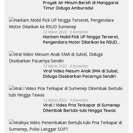
Proyek Air Minum Bersih di Manggarai
Timur Diduga Amburadul
12 Maret 2022
0 Komentar
Hantam Mobil Pick UP hingga Terseret,
Pengendara Motor Dilarikan ke RSUD
Sumenep
13 Maret 2022
0 Komentar
Viral Video Mesum Anak SMA di Sulsel,
Diduga Disebarkan Pacarnya Sendiri
13 Maret 2022
0 Komentar
Viral..! Video Pria Terkapar di Sumenep
Ditembak Bertubi-tubi Hingga Tewas