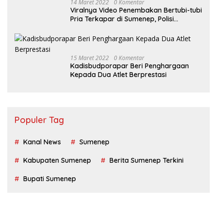
14 Maret 2022
0 Komentar
Viralnya Video Penembakan Bertubi-tubi
Pria Terkapar di Sumenep, Polisi
Langgar SOP?
15 Maret 2022
0 Komentar
Kadisbudporapar Beri Penghargaan
Kepada Dua Atlet Berprestasi
Populer Tag
Kanal News
Sumenep
Kabupaten Sumenep
Berita Sumenep Terkini
Bupati Sumenep