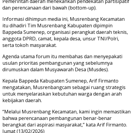
Pemerintah daerah menekankan pendekatan partisipatif
dan perencanaan dari bawah (bottom-up).
Informasi dihimpun media ini, Musrenbang Kecamatan
itu dihadiri Tim Musrenbang Kabupaten dipimpin
Bappeda Sumenep, organisasi perangkat daerah teknis,
anggota DPRD, camat, kepala desa, unsur TNI/Polri,
serta tokoh masyarakat.
Agenda utama forum itu membahas dan menyepakati
usulan prioritas pembangunan yang sebelumnya
dirumuskan dalam Musyawarah Desa (Musdes).
Kepala Bappeda Kabupaten Sumenep, Arif Firmanto
mengatakan, Musrenbangcam sebagai ruang strategis
untuk menyelaraskan kebutuhan warga dengan arah
kebijakan daerah.
“Melalui Musrenbang Kecamatan, kami ingin memastikan
bahwa perencanaan pembangunan benar-benar
berangkat dari aspirasi masyarakat,” kata Arif Firmanto.
Jumat (13/02/2026)