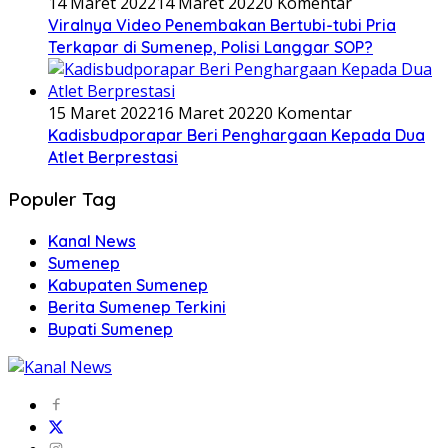
14 Maret 2022
14 Maret 2022
0 Komentar
Viralnya Video Penembakan Bertubi-tubi Pria
Terkapar di Sumenep, Polisi Langgar SOP?
15 Maret 2022
16 Maret 2022
0 Komentar
Kadisbudporapar Beri Penghargaan Kepada Dua
Atlet Berprestasi
Populer Tag
Kanal News
Sumenep
Kabupaten Sumenep
Berita Sumenep Terkini
Bupati Sumenep