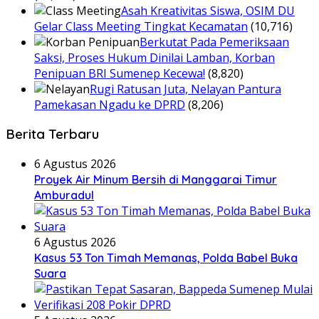
Asah Kreativitas Siswa, OSIM DU
Gelar Class Meeting Tingkat Kecamatan
(10,716)
Berkutat Pada Pemeriksaan
Saksi, Proses Hukum Dinilai Lamban, Korban
Penipuan BRI Sumenep Kecewa!
(8,820)
Rugi Ratusan Juta, Nelayan Pantura
Pamekasan Ngadu ke DPRD
(8,206)
Berita Terbaru
6 Agustus 2026
Proyek Air Minum Bersih di Manggarai Timur
Amburadul
6 Agustus 2026
Kasus 53 Ton Timah Memanas, Polda Babel Buka
Suara