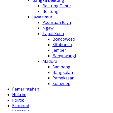
Bangka Belitung
Belitung Timur
Belitung
Jawa timur
Pasuruan Raya
Ngawi
Tapal Kuda
Bondowoso
Situbondo
Jember
Banyuwangi
Madura
Sampang
Bangkalan
Pamekasan
Sumenep
Pemerintahan
Hukrim
Politik
Ekonomi
Peristiwa