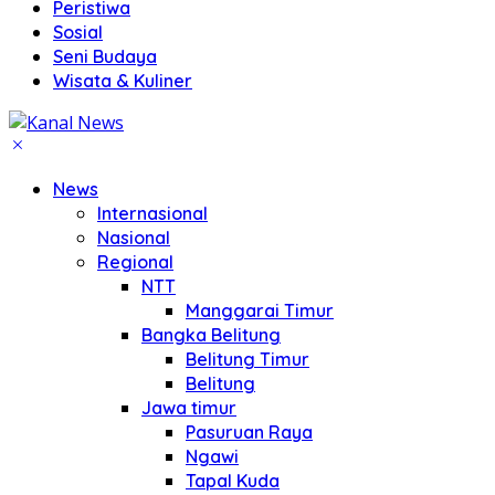
Peristiwa
Sosial
Seni Budaya
Wisata & Kuliner
News
Internasional
Nasional
Regional
NTT
Manggarai Timur
Bangka Belitung
Belitung Timur
Belitung
Jawa timur
Pasuruan Raya
Ngawi
Tapal Kuda