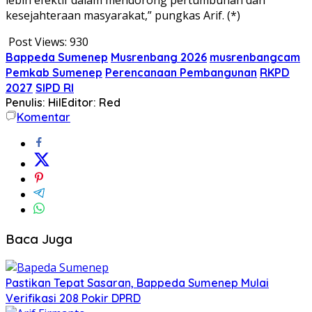
kesejahteraan masyarakat,” pungkas Arif. (*)
Post Views:
930
Bappeda Sumenep
Musrenbang 2026
musrenbangcam
Pemkab Sumenep
Perencanaan Pembangunan
RKPD
2027
SIPD RI
Penulis: Hil
Editor: Red
Komentar
Baca Juga
Pastikan Tepat Sasaran, Bappeda Sumenep Mulai
Verifikasi 208 Pokir DPRD