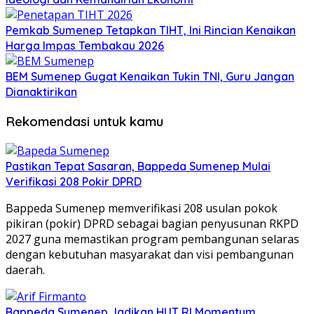
Pemkab Sumenep Tetapkan TIHT, Ini Rincian Kenaikan
Harga Impas Tembakau 2026
BEM Sumenep Gugat Kenaikan Tukin TNI, Guru Jangan
Dianaktirikan
Rekomendasi untuk kamu
Pastikan Tepat Sasaran, Bappeda Sumenep Mulai
Verifikasi 208 Pokir DPRD
Bappeda Sumenep memverifikasi 208 usulan pokok
pikiran (pokir) DPRD sebagai bagian penyusunan RKPD
2027 guna memastikan program pembangunan selaras
dengan kebutuhan masyarakat dan visi pembangunan
daerah.
Bappeda Sumenep Jadikan HUT RI Momentum