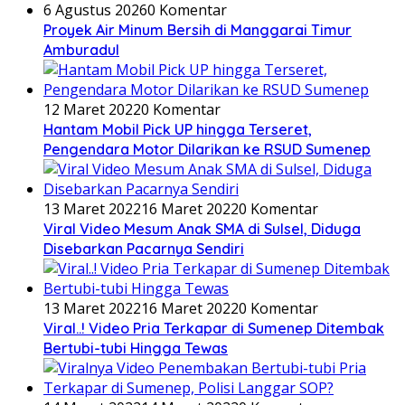
6 Agustus 2026
0 Komentar
Proyek Air Minum Bersih di Manggarai Timur
Amburadul
12 Maret 2022
0 Komentar
Hantam Mobil Pick UP hingga Terseret,
Pengendara Motor Dilarikan ke RSUD Sumenep
13 Maret 2022
16 Maret 2022
0 Komentar
Viral Video Mesum Anak SMA di Sulsel, Diduga
Disebarkan Pacarnya Sendiri
13 Maret 2022
16 Maret 2022
0 Komentar
Viral..! Video Pria Terkapar di Sumenep Ditembak
Bertubi-tubi Hingga Tewas