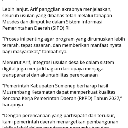
Lebih lanjut, Arif panggilan akrabnya menjelaskan,
seluruh usulan yang dibahas telah melalui tahapan
Musdes dan diinput ke dalam Sistem Informasi
Pemerintahan Daerah (SIPD) RI.
“Proses ini penting agar program yang dirumuskan lebih
terarah, tepat sasaran, dan memberikan manfaat nyata
bagi masyarakat,” tambahnya.
Menurut Arif, integrasi usulan desa ke dalam sistem
digital juga menjadi bagian dari upaya menjaga
transparansi dan akuntabilitas perencanaan.
“Pemerintah Kabupaten Sumenep berharap hasil
Musrenbang Kecamatan dapat memperkuat kualitas
Rencana Kerja Pemerintah Daerah (RKPD) Tahun 2027,”
harapnya.
“Dengan perencanaan yang partisipatif dan terukur,
kami pemerintah daerah menargetkan pembangunan
lebih efektif dalam mendorong pertumbuhan dan