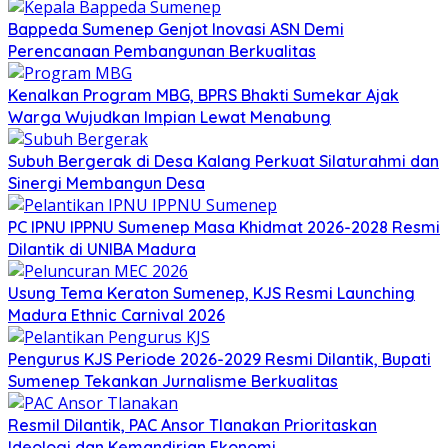
Bappeda Sumenep Genjot Inovasi ASN Demi
Perencanaan Pembangunan Berkualitas
Kenalkan Program MBG, BPRS Bhakti Sumekar Ajak
Warga Wujudkan Impian Lewat Menabung
Subuh Bergerak di Desa Kalang Perkuat Silaturahmi dan
Sinergi Membangun Desa
PC IPNU IPPNU Sumenep Masa Khidmat 2026-2028 Resmi
Dilantik di UNIBA Madura
Usung Tema Keraton Sumenep, KJS Resmi Launching
Madura Ethnic Carnival 2026
Pengurus KJS Periode 2026-2029 Resmi Dilantik, Bupati
Sumenep Tekankan Jurnalisme Berkualitas
Resmil Dilantik, PAC Ansor Tlanakan Prioritaskan
Ideologi dan Kemandirian Ekonomi