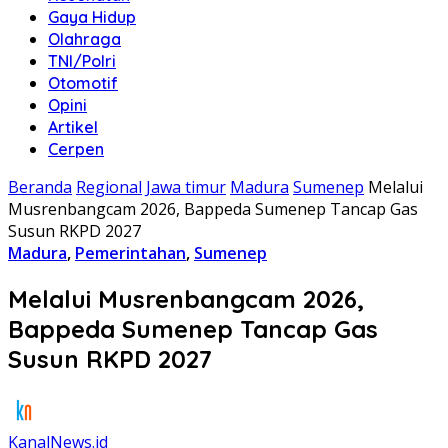
Gaya Hidup
Olahraga
TNI/Polri
Otomotif
Opini
Artikel
Cerpen
Beranda
Regional
Jawa timur
Madura
Sumenep
Melalui
Musrenbangcam 2026, Bappeda Sumenep Tancap Gas
Susun RKPD 2027
Madura
,
Pemerintahan
,
Sumenep
Melalui Musrenbangcam 2026,
Bappeda Sumenep Tancap Gas
Susun RKPD 2027
KanalNews.id