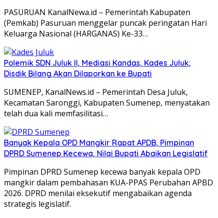
PASURUAN KanalNewa.id – Pemerintah Kabupaten
(Pemkab) Pasuruan menggelar puncak peringatan Hari
Keluarga Nasional (HARGANAS) Ke-33…
Polemik SDN Juluk II, Mediasi Kandas, Kades Juluk;
Disdik Bilang Akan Dilaporkan ke Bupati
SUMENEP, KanalNews.id – Pemerintah Desa Juluk,
Kecamatan Saronggi, Kabupaten Sumenep, menyatakan
telah dua kali memfasilitasi…
Banyak Kepala OPD Mangkir Rapat APDB, Pimpinan
DPRD Sumenep Kecewa, Nilai Bupati Abaikan Legislatif
Pimpinan DPRD Sumenep kecewa banyak kepala OPD
mangkir dalam pembahasan KUA-PPAS Perubahan APBD
2026. DPRD menilai eksekutif mengabaikan agenda
strategis legislatif.