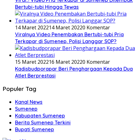
Viral..! Video Pria Terkapar di Sumenep Ditembak
Bertubi-tubi Hingga Tewas
14 Maret 2022
14 Maret 2022
0 Komentar
Viralnya Video Penembakan Bertubi-tubi Pria
Terkapar di Sumenep, Polisi Langgar SOP?
15 Maret 2022
16 Maret 2022
0 Komentar
Kadisbudporapar Beri Penghargaan Kepada Dua
Atlet Berprestasi
Populer Tag
Kanal News
Sumenep
Kabupaten Sumenep
Berita Sumenep Terkini
Bupati Sumenep