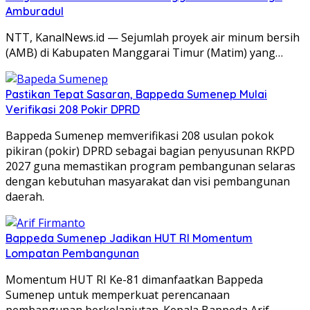
Amburadul
NTT, KanalNews.id — Sejumlah proyek air minum bersih
(AMB) di Kabupaten Manggarai Timur (Matim) yang…
Pastikan Tepat Sasaran, Bappeda Sumenep Mulai
Verifikasi 208 Pokir DPRD
Bappeda Sumenep memverifikasi 208 usulan pokok
pikiran (pokir) DPRD sebagai bagian penyusunan RKPD
2027 guna memastikan program pembangunan selaras
dengan kebutuhan masyarakat dan visi pembangunan
daerah.
Bappeda Sumenep Jadikan HUT RI Momentum
Lompatan Pembangunan
Momentum HUT RI Ke-81 dimanfaatkan Bappeda
Sumenep untuk memperkuat perencanaan
pembangunan berkelanjutan. Kepala Bappeda Arif