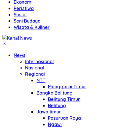
Ekonomi
Peristiwa
Sosial
Seni Budaya
Wisata & Kuliner
News
Internasional
Nasional
Regional
NTT
Manggarai Timur
Bangka Belitung
Belitung Timur
Belitung
Jawa timur
Pasuruan Raya
Ngawi