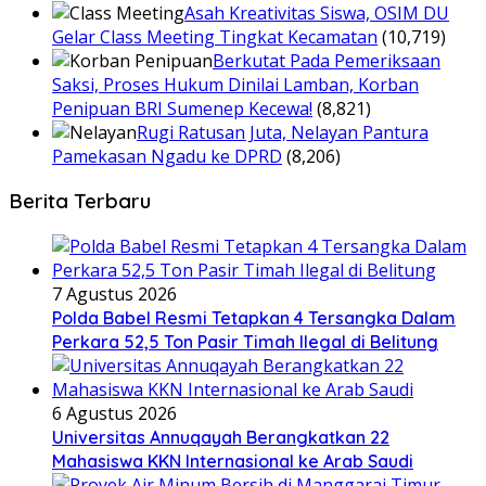
Asah Kreativitas Siswa, OSIM DU
Gelar Class Meeting Tingkat Kecamatan
(10,719)
Berkutat Pada Pemeriksaan
Saksi, Proses Hukum Dinilai Lamban, Korban
Penipuan BRI Sumenep Kecewa!
(8,821)
Rugi Ratusan Juta, Nelayan Pantura
Pamekasan Ngadu ke DPRD
(8,206)
Berita Terbaru
7 Agustus 2026
Polda Babel Resmi Tetapkan 4 Tersangka Dalam
Perkara 52,5 Ton Pasir Timah Ilegal di Belitung
6 Agustus 2026
Universitas Annuqayah Berangkatkan 22
Mahasiswa KKN Internasional ke Arab Saudi