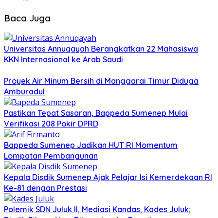
Baca Juga
Universitas Annuqayah Berangkatkan 22 Mahasiswa
KKN Internasional ke Arab Saudi
Proyek Air Minum Bersih di Manggarai Timur Diduga
Amburadul
Pastikan Tepat Sasaran, Bappeda Sumenep Mulai
Verifikasi 208 Pokir DPRD
Bappeda Sumenep Jadikan HUT RI Momentum
Lompatan Pembangunan
Kepala Disdik Sumenep Ajak Pelajar Isi Kemerdekaan RI
Ke-81 dengan Prestasi
Polemik SDN Juluk II, Mediasi Kandas, Kades Juluk;