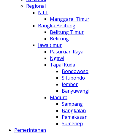
Regional
NTT
Manggarai Timur
Bangka Belitung
Belitung Timur
Belitung
Jawa timur
Pasuruan Raya
Ngawi
Tapal Kuda
Bondowoso
Situbondo
Jember
Banyuwangi
Madura
Sampang
Bangkalan
Pamekasan
Sumenep
Pemerintahan