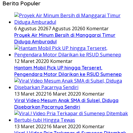
Berita Populer
6 Agustus 2026
7 Agustus 2026
0 Komentar
Proyek Air Minum Bersih di Manggarai Timur
Diduga Amburadul
12 Maret 2022
0 Komentar
Hantam Mobil Pick UP hingga Terseret,
Pengendara Motor Dilarikan ke RSUD Sumenep
13 Maret 2022
16 Maret 2022
0 Komentar
Viral Video Mesum Anak SMA di Sulsel, Diduga
Disebarkan Pacarnya Sendiri
13 Maret 2022
16 Maret 2022
0 Komentar