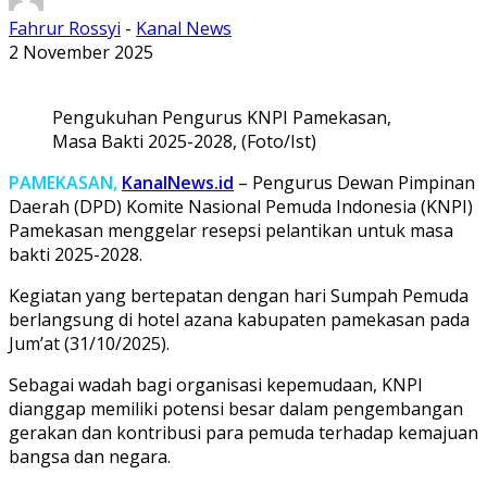
Fahrur Rossyi
-
Kanal News
2 November 2025
Pengukuhan Pengurus KNPI Pamekasan,
Masa Bakti 2025-2028, (Foto/Ist)
PAMEKASAN,
KanalNews.id
– Pengurus Dewan Pimpinan
Daerah (DPD) Komite Nasional Pemuda Indonesia (KNPI)
Pamekasan menggelar resepsi pelantikan untuk masa
bakti 2025-2028.
Kegiatan yang bertepatan dengan hari Sumpah Pemuda
berlangsung di hotel azana kabupaten pamekasan pada
Jum’at (31/10/2025).
Sebagai wadah bagi organisasi kepemudaan, KNPI
dianggap memiliki potensi besar dalam pengembangan
gerakan dan kontribusi para pemuda terhadap kemajuan
bangsa dan negara.