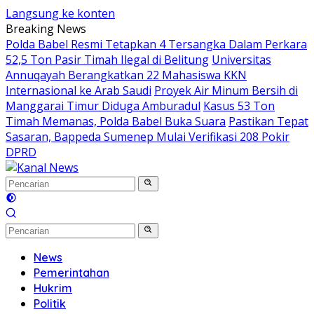
Langsung ke konten
Breaking News
Polda Babel Resmi Tetapkan 4 Tersangka Dalam Perkara
52,5 Ton Pasir Timah Ilegal di Belitung
Universitas
Annuqayah Berangkatkan 22 Mahasiswa KKN
Internasional ke Arab Saudi
Proyek Air Minum Bersih di
Manggarai Timur Diduga Amburadul
Kasus 53 Ton
Timah Memanas, Polda Babel Buka Suara
Pastikan Tepat
Sasaran, Bappeda Sumenep Mulai Verifikasi 208 Pokir
DPRD
News
Pemerintahan
Hukrim
Politik