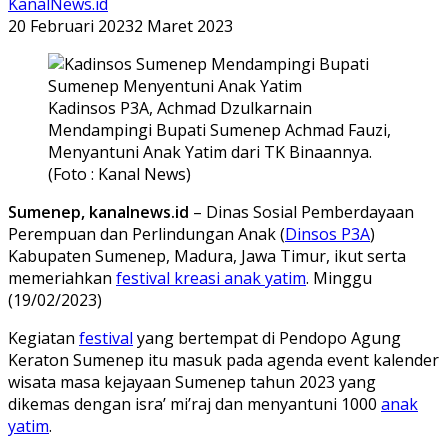
KanalNews.id
20 Februari 2023
2 Maret 2023
Kadinsos P3A, Achmad Dzulkarnain
Mendampingi Bupati Sumenep Achmad Fauzi,
Menyantuni Anak Yatim dari TK Binaannya.
(Foto : Kanal News)
Sumenep, kanalnews.id
– Dinas Sosial Pemberdayaan
Perempuan dan Perlindungan Anak (
Dinsos P3A
)
Kabupaten Sumenep, Madura, Jawa Timur, ikut serta
memeriahkan
festival kreasi anak yatim
. Minggu
(19/02/2023)
Kegiatan
festival
yang bertempat di Pendopo Agung
Keraton Sumenep itu masuk pada agenda event kalender
wisata masa kejayaan Sumenep tahun 2023 yang
dikemas dengan isra’ mi’raj dan menyantuni 1000
anak
yatim
.