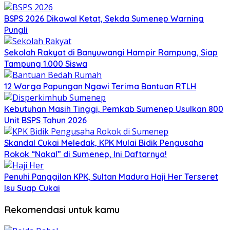
BSPS 2026 Dikawal Ketat, Sekda Sumenep Warning
Pungli
Sekolah Rakyat di Banyuwangi Hampir Rampung, Siap
Tampung 1.000 Siswa
12 Warga Papungan Ngawi Terima Bantuan RTLH
Kebutuhan Masih Tinggi, Pemkab Sumenep Usulkan 800
Unit BSPS Tahun 2026
Skandal Cukai Meledak, KPK Mulai Bidik Pengusaha
Rokok “Nakal” di Sumenep, Ini Daftarnya!
Penuhi Panggilan KPK, Sultan Madura Haji Her Terseret
Isu Suap Cukai
Rekomendasi untuk kamu