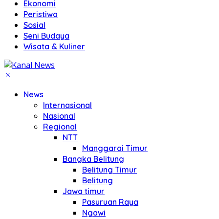
Ekonomi
Peristiwa
Sosial
Seni Budaya
Wisata & Kuliner
News
Internasional
Nasional
Regional
NTT
Manggarai Timur
Bangka Belitung
Belitung Timur
Belitung
Jawa timur
Pasuruan Raya
Ngawi