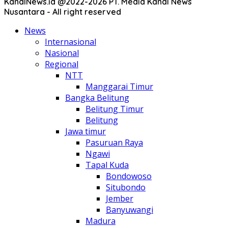
KanalNews.id @2022-2026 PT. Media Kanal News
Nusantara - All right reserved
News
Internasional
Nasional
Regional
NTT
Manggarai Timur
Bangka Belitung
Belitung Timur
Belitung
Jawa timur
Pasuruan Raya
Ngawi
Tapal Kuda
Bondowoso
Situbondo
Jember
Banyuwangi
Madura