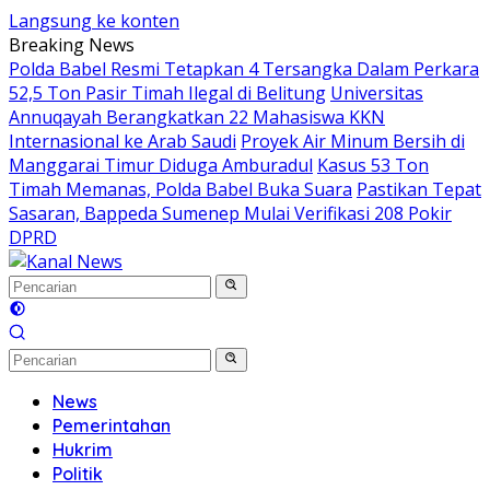
Langsung ke konten
Breaking News
Polda Babel Resmi Tetapkan 4 Tersangka Dalam Perkara
52,5 Ton Pasir Timah Ilegal di Belitung
Universitas
Annuqayah Berangkatkan 22 Mahasiswa KKN
Internasional ke Arab Saudi
Proyek Air Minum Bersih di
Manggarai Timur Diduga Amburadul
Kasus 53 Ton
Timah Memanas, Polda Babel Buka Suara
Pastikan Tepat
Sasaran, Bappeda Sumenep Mulai Verifikasi 208 Pokir
DPRD
News
Pemerintahan
Hukrim
Politik