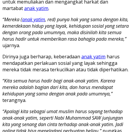
untuk memuliakan dan mengangkat harkat dan
martabat
anak yatim
.
“Mereka (
anak yatim
, red) punya hak yang sama dengan kita,
kemerdekaan hidup yang layak, kehidupan sosial yang setara
dengan orang pada umumnya, maka disinilah kita semua
harus hadir untuk memberikan rasa bahagia pada mereka,”
ujarnya.
Dirinya juga berharap, keberadaan
anak yatim
harus
mendapatkan perlakuan sosial yang layak sehingga
mereka tidak merasa terkucilkan atau tidak diperhatikan.
“Kita semua harus hadir bagi anak-anak yatim. Karena
mereka adalah bagian dari kita, dan harus mendapat
kehidupan yang sama dengan anak pada umumnya,”
terangnya.
“Apalagi kita sebagai umat muslim harus sayang terhadap
anak-anak yatim, seperti Nabi Muhammad SAW junjungan
kita yang senang dan cinta terhadap anak-anak yatim. Jadi
paling tidak bisa meneladani perbuatan beliau,”
pungkas