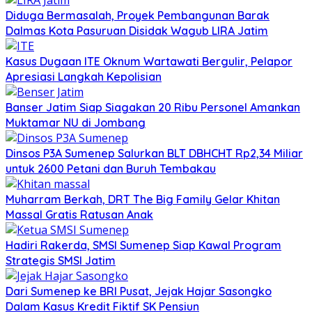
Diduga Bermasalah, Proyek Pembangunan Barak
Dalmas Kota Pasuruan Disidak Wagub LIRA Jatim
Kasus Dugaan ITE Oknum Wartawati Bergulir, Pelapor
Apresiasi Langkah Kepolisian
Banser Jatim Siap Siagakan 20 Ribu Personel Amankan
Muktamar NU di Jombang
Dinsos P3A Sumenep Salurkan BLT DBHCHT Rp2,34 Miliar
untuk 2600 Petani dan Buruh Tembakau
Muharram Berkah, DRT The Big Family Gelar Khitan
Massal Gratis Ratusan Anak
Hadiri Rakerda, SMSI Sumenep Siap Kawal Program
Strategis SMSI Jatim
Dari Sumenep ke BRI Pusat, Jejak Hajar Sasongko
Dalam Kasus Kredit Fiktif SK Pensiun