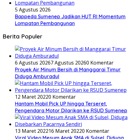
5 Agustus 2026
Bappeda Sumenep Jadikan HUT RI Momentum
Lompatan Pembangunan
Berita Populer
6 Agustus 2026
7 Agustus 2026
0 Komentar
Proyek Air Minum Bersih di Manggarai Timur
Diduga Amburadul
12 Maret 2022
0 Komentar
Hantam Mobil Pick UP hingga Terseret,
Pengendara Motor Dilarikan ke RSUD Sumenep
13 Maret 2022
16 Maret 2022
0 Komentar
Viral Video Mesum Anak SMA di Sulsel, Diduga