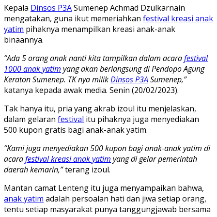
Kepala
Dinsos P3A
Sumenep Achmad Dzulkarnain
mengatakan, guna ikut memeriahkan
festival kreasi anak
yatim
pihaknya menampilkan kreasi anak-anak
binaannya.
“Ada 5 orang anak nanti kita tampilkan dalam acara
festival
1000 anak yatim
yang akan berlangsung di Pendopo Agung
Keraton Sumenep. TK nya milik
Dinsos P3A
Sumenep,”
katanya kepada awak media. Senin (20/02/2023).
Tak hanya itu, pria yang akrab izoul itu menjelaskan,
dalam gelaran
festival
itu pihaknya juga menyediakan
500 kupon gratis bagi anak-anak yatim.
“Kami juga menyediakan 500 kupon bagi anak-anak yatim di
acara
festival kreasi anak yatim
yang di gelar pemerintah
daerah kemarin,”
terang izoul.
Mantan camat Lenteng itu juga menyampaikan bahwa,
anak yatim
adalah persoalan hati dan jiwa setiap orang,
tentu setiap masyarakat punya tanggungjawab bersama