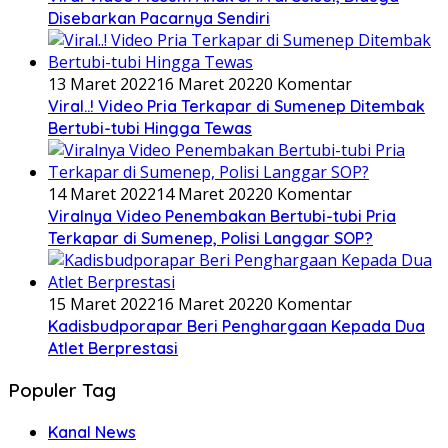
Disebarkan Pacarnya Sendiri
13 Maret 2022
16 Maret 2022
0 Komentar
Viral..! Video Pria Terkapar di Sumenep Ditembak
Bertubi-tubi Hingga Tewas
14 Maret 2022
14 Maret 2022
0 Komentar
Viralnya Video Penembakan Bertubi-tubi Pria
Terkapar di Sumenep, Polisi Langgar SOP?
15 Maret 2022
16 Maret 2022
0 Komentar
Kadisbudporapar Beri Penghargaan Kepada Dua
Atlet Berprestasi
Populer Tag
Kanal News